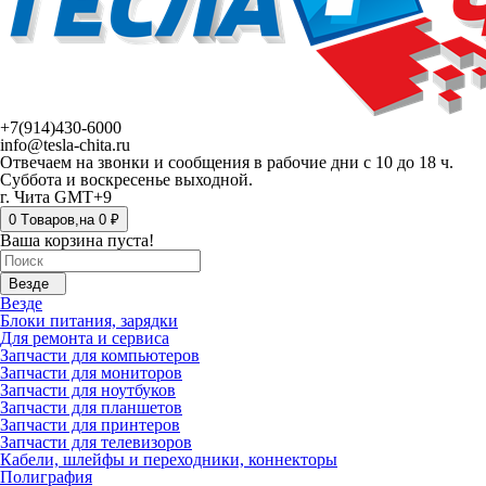
+7(914)430-6000
info@tesla-chita.ru
Отвечаем на звонки и сообщения в рабочие дни с 10 до 18 ч.
Суббота и воскресенье выходной.
г. Чита GMT+9
0
Tоваров,
на
0 ₽
Ваша корзина пуста!
Везде
Везде
Блоки питания, зарядки
Для ремонта и сервиса
Запчасти для компьютеров
Запчасти для мониторов
Запчасти для ноутбуков
Запчасти для планшетов
Запчасти для принтеров
Запчасти для телевизоров
Кабели, шлейфы и переходники, коннекторы
Полиграфия