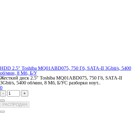
HDD 2.5" Toshiba MQ01ABD075, 750 Гб, SATA-II 3Gbit/s, 5400
об/мин, 8 Мб, Б/У
Жесткий диск 2.5" Toshiba MQ01ABD075, 750 Гб, SATA-II
3Gbit/s, 5400 об/мин, 8 Мб, Б/УС разборки ноут..
0
-
+
РАСПРОДАН