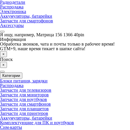
Радиодетали
Распродажа
Электроника
Аккумуляторы, батарейки
Запчасти для смартофонов
Аксессуары
Я ищу, например,
Матрица 156 1366 40pin
Информация
Обработка звонков, чата и почты только в рабочее время!
GTM+9, наше время тикает в шапке сайта!
×
Поиск
×
Категории
Блоки питания, зарядки
Распродажа
Запчасти для телевизоров
Запчасти для мониторов
Запчасти для ноутбуков
Запчасти для смартфонов
Запчасти для планшетов
Запчасти для принтеров
Аккумуляторы, батарейки
Комплектующие для ПК и ноутбуков
Сим-карты