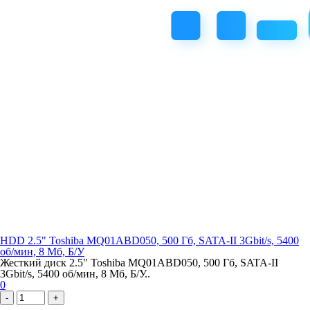
HDD 2.5" Toshiba MQ01ABD050, 500 Гб, SATA-II 3Gbit/s, 5400
об/мин, 8 Мб, Б/У
Жесткий диск 2.5" Toshiba MQ01ABD050, 500 Гб, SATA-II
3Gbit/s, 5400 об/мин, 8 Мб, Б/У..
0
-
+