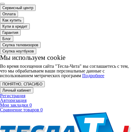
Сервисный центр
Оплата
Как купить
Купи в кредит
Гарантия
Блог
Скупка телевизоров
Скупка ноутбуков
Мы используем cookie
Во время посещения сайта "Тесла-Чита" вы соглашаетесь с тем,
что мы обрабатываем ваши персональные данные с
использованием метрических программ
Подробнее
ПОНЯТНО, СПАСИБО
Личный кабинет
Регистрация
Авторизация
Мои закладки
0
Сравнение товаров
0