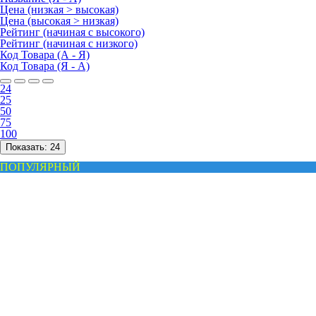
Цена (низкая > высокая)
Цена (высокая > низкая)
Рейтинг (начиная с высокого)
Рейтинг (начиная с низкого)
Код Товара (А - Я)
Код Товара (Я - А)
24
25
50
75
100
Показать:
24
ПОПУЛЯРНЫЙ