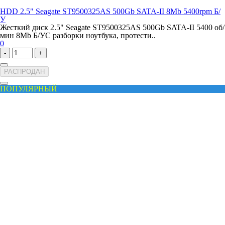
HDD 2.5" Seagate ST9500325AS 500Gb SATA-II 8Mb 5400rpm Б/
У
Жесткий диск 2.5" Seagate ST9500325AS 500Gb SATA-II 5400 об/
мин 8Mb Б/УС разборки ноутбука, протести..
0
-
+
РАСПРОДАН
ПОПУЛЯРНЫЙ