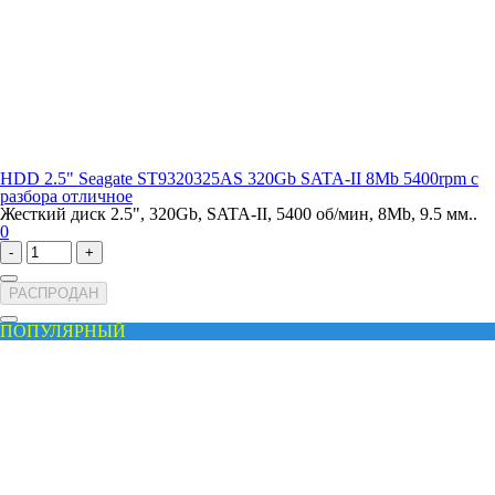
HDD 2.5" Seagate ST9320325AS 320Gb SATA-II 8Mb 5400rpm с
разбора отличное
Жесткий диск 2.5", 320Gb, SATA-II, 5400 об/мин, 8Mb, 9.5 мм..
0
-
+
РАСПРОДАН
ПОПУЛЯРНЫЙ