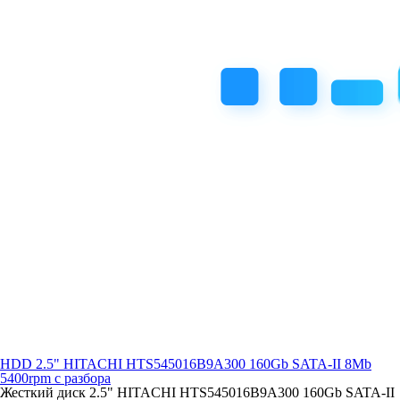
HDD 2.5" HITACHI HTS545016B9A300 160Gb SATA-II 8Mb
5400rpm с разбора
Жесткий диск 2.5" HITACHI HTS545016B9A300 160Gb SATA-II