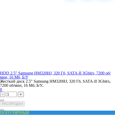
HDD 2.5" Samsung HM320HJ, 320 Гб, SATA-II 3Gbit/s, 7200 об/
мин, 16 Мб, Б/У
Жесткий диск 2.5" Samsung HM320HJ, 320 Гб, SATA-II 3Gbit/s,
7200 об/мин, 16 Мб, Б/У..
0
-
+
РАСПРОДАН
ПОПУЛЯРНЫЙ