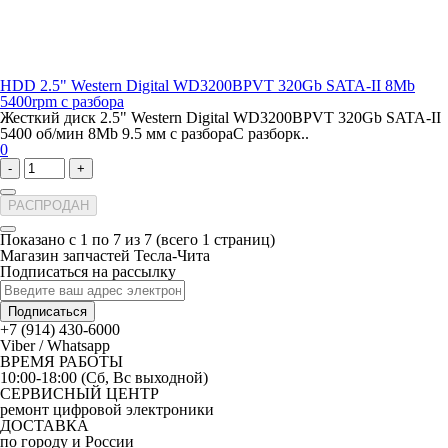
HDD 2.5" Western Digital WD3200BPVT 320Gb SATA-II 8Mb
5400rpm с разбора
Жесткий диск 2.5" Western Digital WD3200BPVT 320Gb SATA-II
5400 об/мин 8Mb 9.5 мм с разбораС разборк..
0
-
+
РАСПРОДАН
Показано с 1 по 7 из 7 (всего 1 страниц)
Магазин запчастей Тесла-Чита
Подписаться на рассылку
Подписаться
+7 (914) 430-6000
Viber / Whatsapp
ВРЕМЯ РАБОТЫ
10:00-18:00 (Сб, Вс выходной)
СЕРВИСНЫЙ ЦЕНТР
ремонт цифровой электроники
ДОСТАВКА
по городу и России