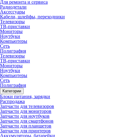
Для ремонта и сервиса
Радиодетали
Аксессуары
Кабели, шлейфы, переходники
Телевизоры
ТВ-приставки
Мониторы
Ноутбуки
Компьютеры
Сеть
Полиграфия
Телевизоры
ТВ-приставки
Мониторы
Ноутбуки
Компьютеры
Сеть
Полиграфия
Категории
Блоки питания, зарядки
Распродажа
Запчасти для телевизоров
Запчасти для мониторов
Запчасти для ноутбуков
Запчасти для смартфонов
Запчасти для планшетов
Запчасти для принтеров
Аккумуляторы, батарейки