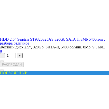
HDD 2.5" Seagate ST9320325AS 320Gb SATA-II 8Mb 5400rpm с
разбора отличное
Жесткий диск 2.5", 320Gb, SATA-II, 5400 об/мин, 8Mb, 9.5 мм..
0
-
+
РАСПРОДАН
ПОПУЛЯРНЫЙ