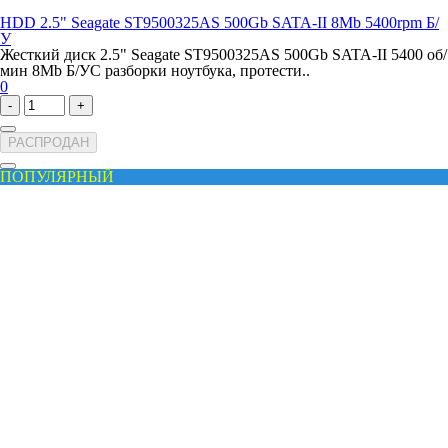
HDD 2.5" Seagate ST9500325AS 500Gb SATA-II 8Mb 5400rpm Б/
У
Жесткий диск 2.5" Seagate ST9500325AS 500Gb SATA-II 5400 об/
мин 8Mb Б/УС разборки ноутбука, протести..
0
-
+
РАСПРОДАН
ПОПУЛЯРНЫЙ