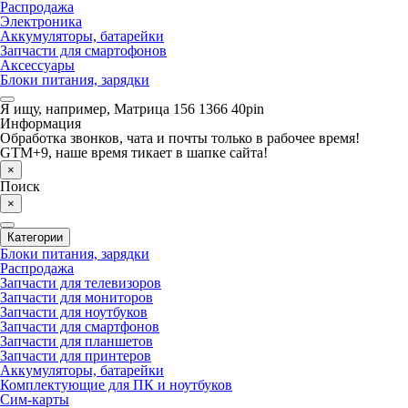
Распродажа
Электроника
Аккумуляторы, батарейки
Запчасти для смартофонов
Аксессуары
Блоки питания, зарядки
Я ищу, например,
Матрица 156 1366 40pin
Информация
Обработка звонков, чата и почты только в рабочее время!
GTM+9, наше время тикает в шапке сайта!
×
Поиск
×
Категории
Блоки питания, зарядки
Распродажа
Запчасти для телевизоров
Запчасти для мониторов
Запчасти для ноутбуков
Запчасти для смартфонов
Запчасти для планшетов
Запчасти для принтеров
Аккумуляторы, батарейки
Комплектующие для ПК и ноутбуков
Сим-карты