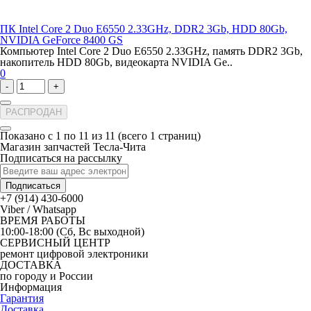
ПК Intel Core 2 Duo E6550 2.33GHz, DDR2 3Gb, HDD 80Gb,
NVIDIA GeForce 8400 GS
Компьютер Intel Core 2 Duo E6550 2.33GHz, память DDR2 3Gb,
накопитель HDD 80Gb, видеокарта NVIDIA Ge..
0
-
+
РАСПРОДАН
Показано с 1 по 11 из 11 (всего 1 страниц)
Магазин запчастей Тесла-Чита
Подписаться на рассылку
Подписаться
+7 (914) 430-6000
Viber / Whatsapp
ВРЕМЯ РАБОТЫ
10:00-18:00 (Сб, Вс выходной)
СЕРВИСНЫЙ ЦЕНТР
ремонт цифровой электроники
ДОСТАВКА
по городу и России
Информация
Гарантия
Доставка