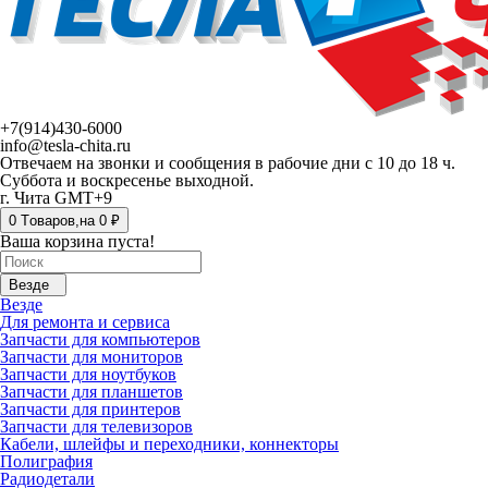
+7(914)430-6000
info@tesla-chita.ru
Отвечаем на звонки и сообщения в рабочие дни с 10 до 18 ч.
Суббота и воскресенье выходной.
г. Чита GMT+9
0
Tоваров,
на
0 ₽
Ваша корзина пуста!
Везде
Везде
Для ремонта и сервиса
Запчасти для компьютеров
Запчасти для мониторов
Запчасти для ноутбуков
Запчасти для планшетов
Запчасти для принтеров
Запчасти для телевизоров
Кабели, шлейфы и переходники, коннекторы
Полиграфия
Радиодетали