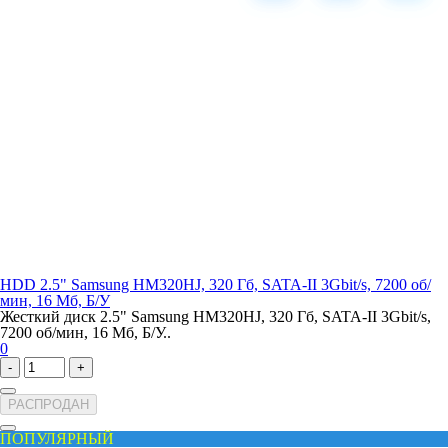
HDD 2.5" Samsung HM320HJ, 320 Гб, SATA-II 3Gbit/s, 7200 об/
мин, 16 Мб, Б/У
Жесткий диск 2.5" Samsung HM320HJ, 320 Гб, SATA-II 3Gbit/s,
7200 об/мин, 16 Мб, Б/У..
0
-
+
РАСПРОДАН
ПОПУЛЯРНЫЙ