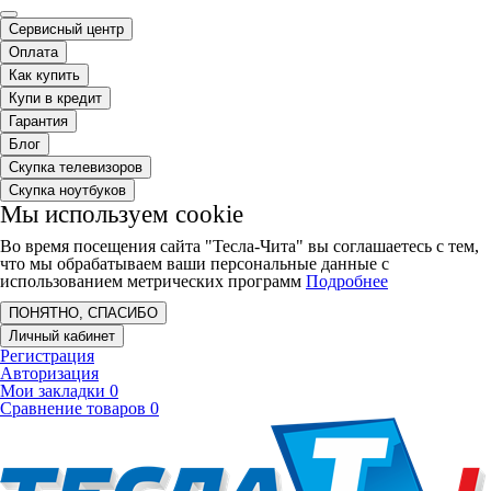
Сервисный центр
Оплата
Как купить
Купи в кредит
Гарантия
Блог
Скупка телевизоров
Скупка ноутбуков
Мы используем cookie
Во время посещения сайта "Тесла-Чита" вы соглашаетесь с тем,
что мы обрабатываем ваши персональные данные с
использованием метрических программ
Подробнее
ПОНЯТНО, СПАСИБО
Личный кабинет
Регистрация
Авторизация
Мои закладки
0
Сравнение товаров
0