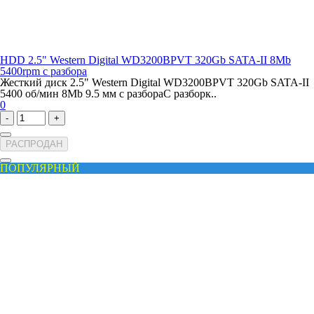
HDD 2.5" Western Digital WD3200BPVT 320Gb SATA-II 8Mb
5400rpm с разбора
Жесткий диск 2.5" Western Digital WD3200BPVT 320Gb SATA-II
5400 об/мин 8Mb 9.5 мм с разбораС разборк..
0
-
+
РАСПРОДАН
ПОПУЛЯРНЫЙ