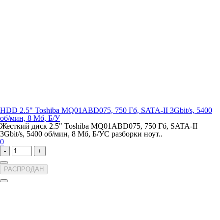
HDD 2.5" Toshiba MQ01ABD075, 750 Гб, SATA-II 3Gbit/s, 5400
об/мин, 8 Мб, Б/У
Жесткий диск 2.5" Toshiba MQ01ABD075, 750 Гб, SATA-II
3Gbit/s, 5400 об/мин, 8 Мб, Б/УС разборки ноут..
0
-
+
РАСПРОДАН