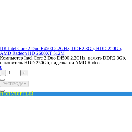
ПК Intel Core 2 Duo E4500 2.2GHz, DDR2 3Gb, HDD 250Gb,
AMD Radeon HD 2600XT 512M
Компьютер Intel Core 2 Duo E4500 2.2GHz, память DDR2 3Gb,
накопитель HDD 250Gb, видеокарта AMD Radeo..
0
-
+
РАСПРОДАН
ПОПУЛЯРНЫЙ