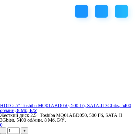
HDD 2.5" Toshiba MQ01ABD050, 500 Гб, SATA-II 3Gbit/s, 5400
об/мин, 8 Мб, Б/У
Жесткий диск 2.5" Toshiba MQ01ABD050, 500 Гб, SATA-II
3Gbit/s, 5400 об/мин, 8 Мб, Б/У..
0
-
+