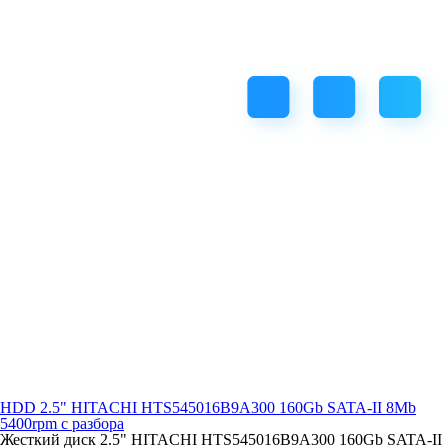
HDD 2.5" HITACHI HTS545016B9A300 160Gb SATA-II 8Mb
5400rpm с разбора
Жесткий диск 2.5" HITACHI HTS545016B9A300 160Gb SATA-II