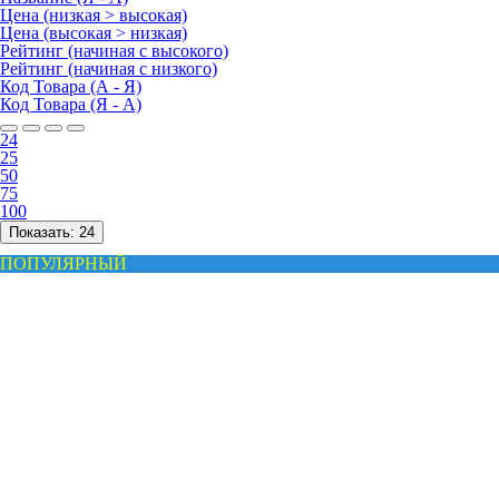
Цена (низкая > высокая)
Цена (высокая > низкая)
Рейтинг (начиная с высокого)
Рейтинг (начиная с низкого)
Код Товара (А - Я)
Код Товара (Я - А)
24
25
50
75
100
Показать:
24
ПОПУЛЯРНЫЙ