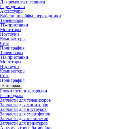
Для ремонта и сервиса
Радиодетали
Аксессуары
Кабели, шлейфы, переходники
Телевизоры
ТВ-приставки
Мониторы
Ноутбуки
Компьютеры
Сеть
Полиграфия
Телевизоры
ТВ-приставки
Мониторы
Ноутбуки
Компьютеры
Сеть
Полиграфия
Категории
Блоки питания, зарядки
Распродажа
Запчасти для телевизоров
Запчасти для мониторов
Запчасти для ноутбуков
Запчасти для смартфонов
Запчасти для планшетов
Запчасти для принтеров
Аккумуляторы, батарейки