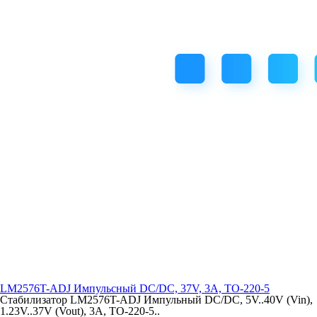
LM2576T-ADJ Импульcный DC/DC, 37V, 3A, TO-220-5
Стабилизатор LM2576T-ADJ Импульный DC/DC, 5V..40V (Vin),
1.23V..37V (Vout), 3A, TO-220-5..