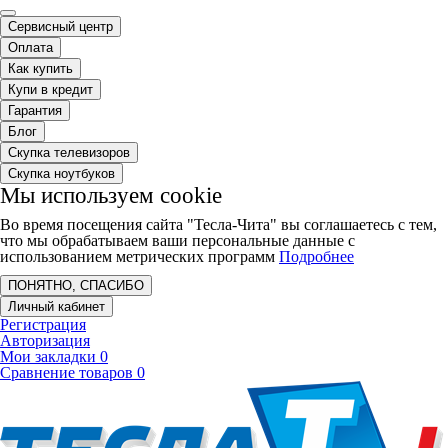
Сервисный центр
Оплата
Как купить
Купи в кредит
Гарантия
Блог
Скупка телевизоров
Скупка ноутбуков
Мы используем cookie
Во время посещения сайта "Тесла-Чита" вы соглашаетесь с тем,
что мы обрабатываем ваши персональные данные с
использованием метрических программ
Подробнее
ПОНЯТНО, СПАСИБО
Личный кабинет
Регистрация
Авторизация
Мои закладки
0
Сравнение товаров
0