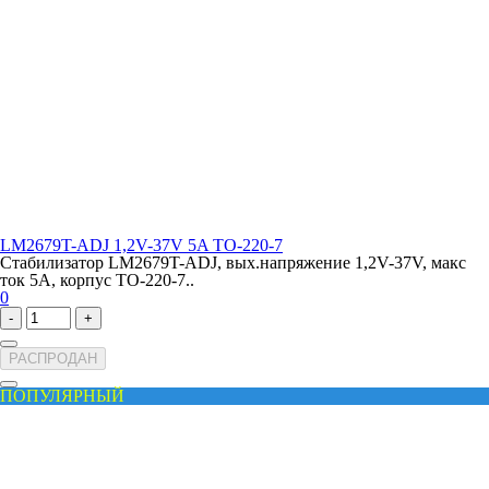
LM2679T-ADJ 1,2V-37V 5A TO-220-7
Стабилизатор LM2679T-ADJ, вых.напряжение 1,2V-37V, макс
ток 5A, корпус TO-220-7..
0
-
+
РАСПРОДАН
ПОПУЛЯРНЫЙ