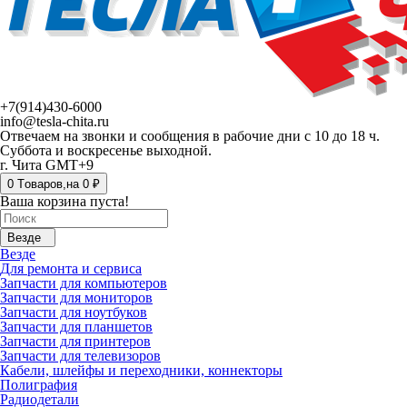
+7(914)430-6000
info@tesla-chita.ru
Отвечаем на звонки и сообщения в рабочие дни с 10 до 18 ч.
Суббота и воскресенье выходной.
г. Чита GMT+9
0
Tоваров,
на
0 ₽
Ваша корзина пуста!
Везде
Везде
Для ремонта и сервиса
Запчасти для компьютеров
Запчасти для мониторов
Запчасти для ноутбуков
Запчасти для планшетов
Запчасти для принтеров
Запчасти для телевизоров
Кабели, шлейфы и переходники, коннекторы
Полиграфия
Радиодетали