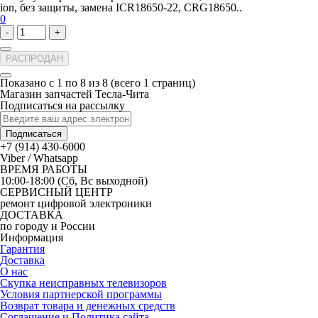
ion, без защиты, замена ICR18650-22, CRG18650..
0
-
+
РАСПРОДАН
Показано с 1 по 8 из 8 (всего 1 страниц)
Магазин запчастей Тесла-Чита
Подписаться на рассылку
Подписаться
+7 (914) 430-6000
Viber / Whatsapp
ВРЕМЯ РАБОТЫ
10:00-18:00 (Сб, Вс выходной)
СЕРВИСНЫЙ ЦЕНТР
ремонт цифровой электроники
ДОСТАВКА
по городу и России
Информация
Гарантия
Доставка
О нас
Скупка неисправных телевизоров
Условия партнерской программы
Возврат товара и денежных средств
Соглашение и Политика сайта