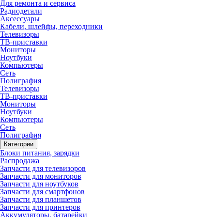
Для ремонта и сервиса
Радиодетали
Аксессуары
Кабели, шлейфы, переходники
Телевизоры
ТВ-приставки
Мониторы
Ноутбуки
Компьютеры
Сеть
Полиграфия
Телевизоры
ТВ-приставки
Мониторы
Ноутбуки
Компьютеры
Сеть
Полиграфия
Категории
Блоки питания, зарядки
Распродажа
Запчасти для телевизоров
Запчасти для мониторов
Запчасти для ноутбуков
Запчасти для смартфонов
Запчасти для планшетов
Запчасти для принтеров
Аккумуляторы, батарейки