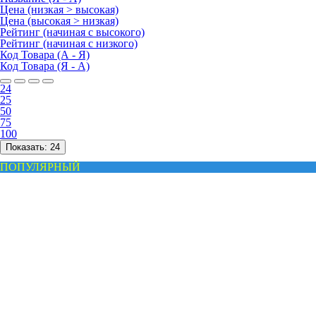
Цена (низкая > высокая)
Цена (высокая > низкая)
Рейтинг (начиная с высокого)
Рейтинг (начиная с низкого)
Код Товара (А - Я)
Код Товара (Я - А)
24
25
50
75
100
Показать:
24
ПОПУЛЯРНЫЙ