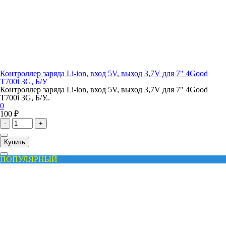
Контроллер заряда Li-ion, вход 5V, выход 3,7V для 7" 4Good
T700i 3G, Б/У
Контроллер заряда Li-ion, вход 5V, выход 3,7V для 7" 4Good
T700i 3G, Б/У..
0
100 ₽
-
+
Купить
ПОПУЛЯРНЫЙ