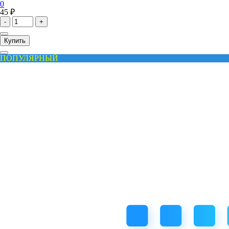
0
45 ₽
-
+
Купить
ПОПУЛЯРНЫЙ