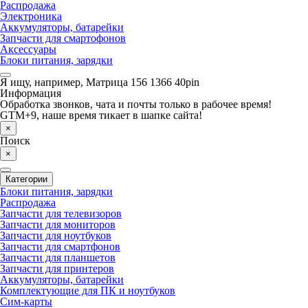
Распродажа
Электроника
Аккумуляторы, батарейки
Запчасти для смартофонов
Аксессуары
Блоки питания, зарядки
Я ищу, например,
Матрица 156 1366 40pin
Информация
Обработка звонков, чата и почты только в рабочее время!
GTM+9, наше время тикает в шапке сайта!
×
Поиск
×
Категории
Блоки питания, зарядки
Распродажа
Запчасти для телевизоров
Запчасти для мониторов
Запчасти для ноутбуков
Запчасти для смартфонов
Запчасти для планшетов
Запчасти для принтеров
Аккумуляторы, батарейки
Комплектующие для ПК и ноутбуков
Сим-карты