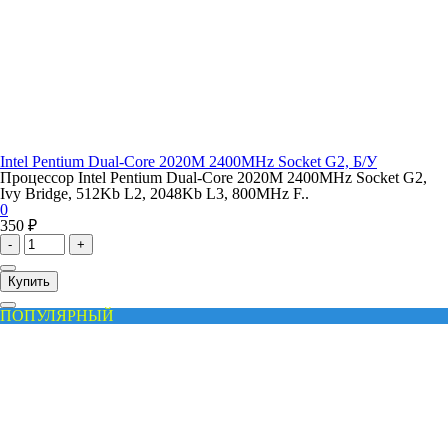
Intel Pentium Dual-Core 2020M 2400MHz Socket G2, Б/У
Процессор Intel Pentium Dual-Core 2020M 2400MHz Socket G2,
Ivy Bridge, 512Kb L2, 2048Kb L3, 800MHz F..
0
350 ₽
-
+
Купить
ПОПУЛЯРНЫЙ