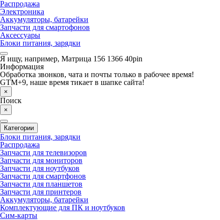
Распродажа
Электроника
Аккумуляторы, батарейки
Запчасти для смартофонов
Аксессуары
Блоки питания, зарядки
Я ищу, например,
Матрица 156 1366 40pin
Информация
Обработка звонков, чата и почты только в рабочее время!
GTM+9, наше время тикает в шапке сайта!
×
Поиск
×
Категории
Блоки питания, зарядки
Распродажа
Запчасти для телевизоров
Запчасти для мониторов
Запчасти для ноутбуков
Запчасти для смартфонов
Запчасти для планшетов
Запчасти для принтеров
Аккумуляторы, батарейки
Комплектующие для ПК и ноутбуков
Сим-карты