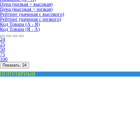
Цена (низкая > высокая)
Цена (высокая > низкая)
Рейтинг (начиная с высокого)
Рейтинг (начиная с низкого)
Код Товара (А - Я)
Код Товара (Я - А)
24
25
50
75
100
Показать:
24
ПОПУЛЯРНЫЙ