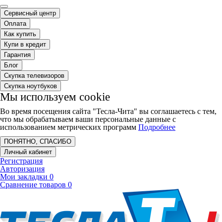
Сервисный центр
Оплата
Как купить
Купи в кредит
Гарантия
Блог
Скупка телевизоров
Скупка ноутбуков
Мы используем cookie
Во время посещения сайта "Тесла-Чита" вы соглашаетесь с тем,
что мы обрабатываем ваши персональные данные с
использованием метрических программ
Подробнее
ПОНЯТНО, СПАСИБО
Личный кабинет
Регистрация
Авторизация
Мои закладки
0
Сравнение товаров
0