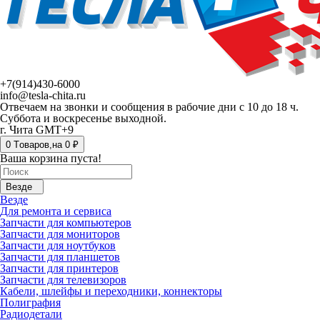
+7(914)430-6000
info@tesla-chita.ru
Отвечаем на звонки и сообщения в рабочие дни с 10 до 18 ч.
Суббота и воскресенье выходной.
г. Чита GMT+9
0
Tоваров,
на
0 ₽
Ваша корзина пуста!
Везде
Везде
Для ремонта и сервиса
Запчасти для компьютеров
Запчасти для мониторов
Запчасти для ноутбуков
Запчасти для планшетов
Запчасти для принтеров
Запчасти для телевизоров
Кабели, шлейфы и переходники, коннекторы
Полиграфия
Радиодетали