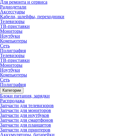
Для ремонта и сервиса
Радиодетали
Аксессуары
Кабели, шлейфы, переходники
Телевизоры
ТВ-приставки
Мониторы
Ноутбуки
Компьютеры
Сеть
Полиграфия
Телевизоры
ТВ-приставки
Мониторы
Ноутбуки
Компьютеры
Сеть
Полиграфия
Категории
Блоки питания, зарядки
Распродажа
Запчасти для телевизоров
Запчасти для мониторов
Запчасти для ноутбуков
Запчасти для смартфонов
Запчасти для планшетов
Запчасти для принтеров
Аккумуляторы, батарейки