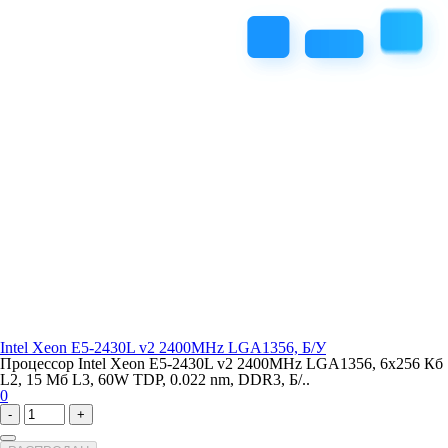
Intel Xeon E5-2430L v2 2400MHz LGA1356, Б/У
Процессор Intel Xeon E5-2430L v2 2400MHz LGA1356, 6x256 Кб
L2, 15 Мб L3, 60W TDP, 0.022 nm, DDR3, Б/..
0
-
+