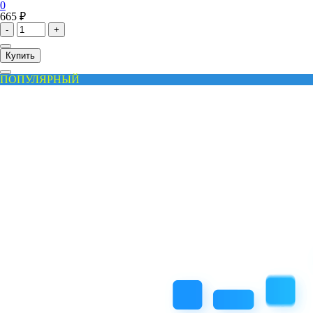
0
665 ₽
-
+
Купить
ПОПУЛЯРНЫЙ