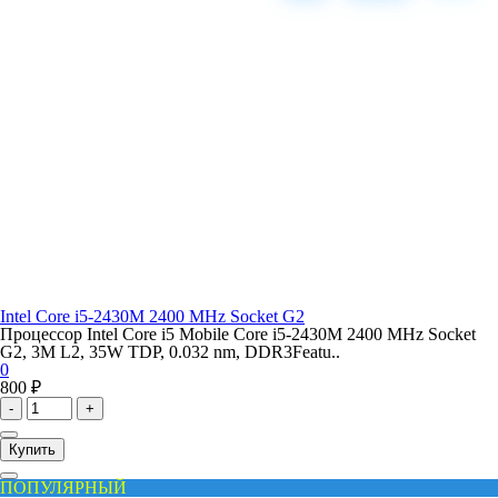
Intel Core i5-2430M 2400 MHz Socket G2
Процессор Intel Core i5 Mobile Core i5-2430M 2400 MHz Socket
G2, 3M L2, 35W TDP, 0.032 nm, DDR3Featu..
0
800 ₽
-
+
Купить
ПОПУЛЯРНЫЙ