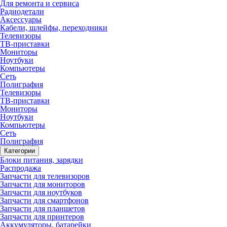
Для ремонта и сервиса
Радиодетали
Аксессуары
Кабели, шлейфы, переходники
Телевизоры
ТВ-приставки
Мониторы
Ноутбуки
Компьютеры
Сеть
Полиграфия
Телевизоры
ТВ-приставки
Мониторы
Ноутбуки
Компьютеры
Сеть
Полиграфия
Категории
Блоки питания, зарядки
Распродажа
Запчасти для телевизоров
Запчасти для мониторов
Запчасти для ноутбуков
Запчасти для смартфонов
Запчасти для планшетов
Запчасти для принтеров
Аккумуляторы, батарейки