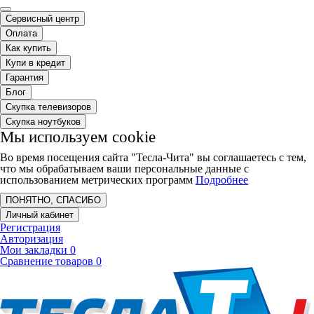
Сервисный центр
Оплата
Как купить
Купи в кредит
Гарантия
Блог
Скупка телевизоров
Скупка ноутбуков
Мы используем cookie
Во время посещения сайта "Тесла-Чита" вы соглашаетесь с тем,
что мы обрабатываем ваши персональные данные с
использованием метрических программ
Подробнее
ПОНЯТНО, СПАСИБО
Личный кабинет
Регистрация
Авторизация
Мои закладки
0
Сравнение товаров
0