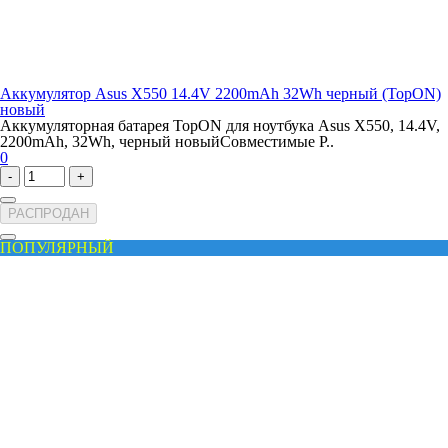
Аккумулятор Asus X550 14.4V 2200mAh 32Wh черный (TopON)
новый
Аккумуляторная батарея TopON для ноутбука Asus X550, 14.4V,
2200mAh, 32Wh, черный новыйСовместимые P..
0
-
+
РАСПРОДАН
ПОПУЛЯРНЫЙ