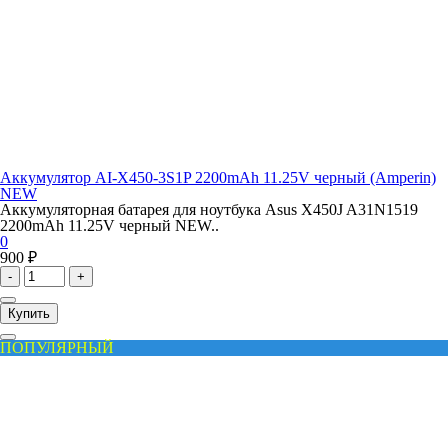
Аккумулятор AI-X450-3S1P 2200mAh 11.25V черный (Amperin)
NEW
Аккумуляторная батарея для ноутбука Asus X450J A31N1519
2200mAh 11.25V черный NEW..
0
900 ₽
-
+
Купить
ПОПУЛЯРНЫЙ