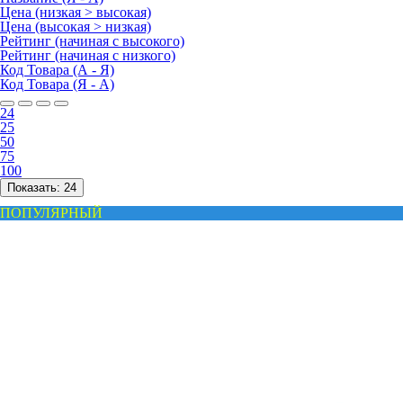
Цена (низкая > высокая)
Цена (высокая > низкая)
Рейтинг (начиная с высокого)
Рейтинг (начиная с низкого)
Код Товара (А - Я)
Код Товара (Я - А)
24
25
50
75
100
Показать:
24
ПОПУЛЯРНЫЙ