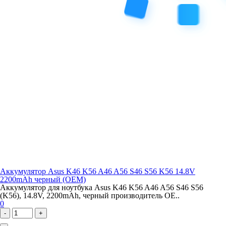
Аккумулятор Asus K46 K56 A46 A56 S46 S56 K56 14.8V
2200mAh черный (OEM)
Аккумулятор для ноутбука Asus K46 K56 A46 A56 S46 S56
(K56), 14.8V, 2200mAh, черный производитель OE..
0
-
+