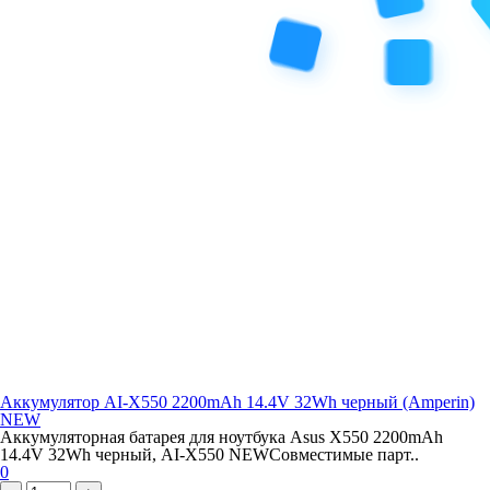
Аккумулятор AI-X550 2200mAh 14.4V 32Wh черный (Amperin)
NEW
Аккумуляторная батарея для ноутбука Asus X550 2200mAh
14.4V 32Wh черный, AI-X550 NEWСовместимые парт..
0