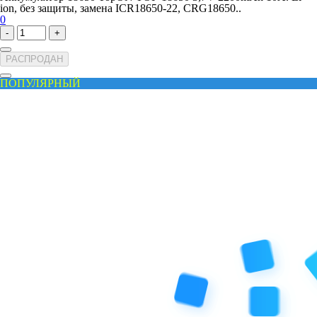
ion, без защиты, замена ICR18650-22, CRG18650..
0
-
+
РАСПРОДАН
ПОПУЛЯРНЫЙ