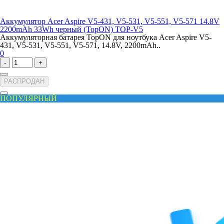
Аккумулятор Acer Aspire V5-431, V5-531, V5-551, V5-571 14.8V
2200mAh 33Wh черный (TopON) TOP-V5
Аккумуляторная батарея TopON для ноутбука Acer Aspire V5-
431, V5-531, V5-551, V5-571, 14.8V, 2200mAh..
0
-
+
РАСПРОДАН
ПОПУЛЯРНЫЙ