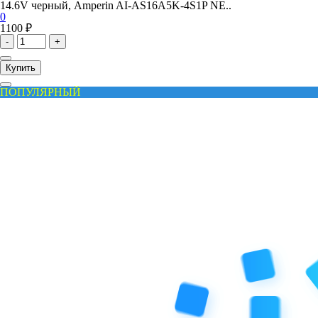
14.6V черный, Amperin AI-AS16A5K-4S1P NE..
0
1100 ₽
-
+
Купить
ПОПУЛЯРНЫЙ