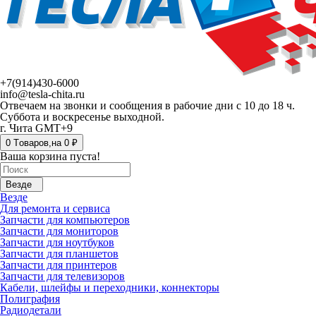
+7(914)430-6000
info@tesla-chita.ru
Отвечаем на звонки и сообщения в рабочие дни с 10 до 18 ч.
Суббота и воскресенье выходной.
г. Чита GMT+9
0
Tоваров,
на
0 ₽
Ваша корзина пуста!
Везде
Везде
Для ремонта и сервиса
Запчасти для компьютеров
Запчасти для мониторов
Запчасти для ноутбуков
Запчасти для планшетов
Запчасти для принтеров
Запчасти для телевизоров
Кабели, шлейфы и переходники, коннекторы
Полиграфия
Радиодетали