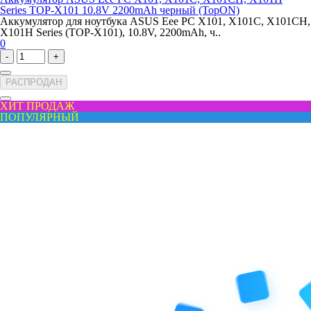
Series TOP-X101 10.8V 2200mAh черный (TopON)
Аккумулятор для ноутбука ASUS Eee PC X101, X101C, X101CH,
X101H Series (TOP-X101), 10.8V, 2200mAh, ч..
0
-
+
РАСПРОДАН
ХИТ ПРОДАЖ
ПОПУЛЯРНЫЙ