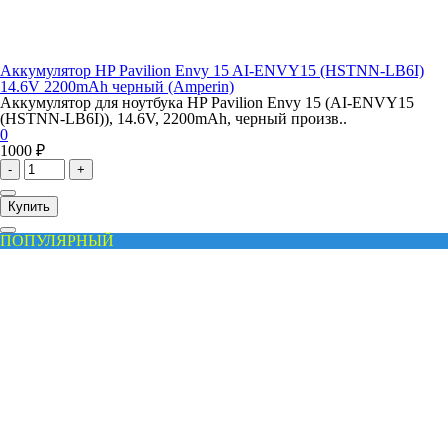
Аккумулятор HP Pavilion Envy 15 AI-ENVY15 (HSTNN-LB6I)
14.6V 2200mAh черный (Amperin)
Аккумулятор для ноутбука HP Pavilion Envy 15 (AI-ENVY15
(HSTNN-LB6I)), 14.6V, 2200mAh, черный произв..
0
1000 ₽
-
+
Купить
ПОПУЛЯРНЫЙ