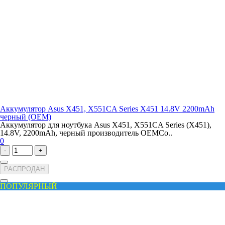
Аккумулятор Asus X451, X551CA Series X451 14.8V 2200mAh
черный (OEM)
Аккумулятор для ноутбука Asus X451, X551CA Series (X451),
14.8V, 2200mAh, черный производитель OEMСо..
0
-
+
РАСПРОДАН
ПОПУЛЯРНЫЙ