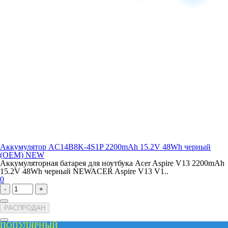
Аккумулятор AC14B8K-4S1P 2200mAh 15.2V 48Wh черный
(OEM) NEW
Аккумуляторная батарея для ноутбука Acer Aspire V13 2200mAh
15.2V 48Wh черный NEWACER Aspire V13 V1..
0
-
+
РАСПРОДАН
ПОПУЛЯРНЫЙ