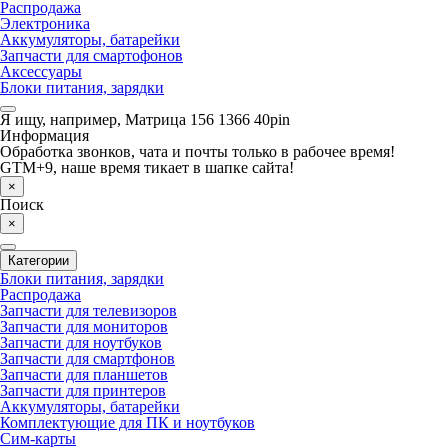
Распродажа
Электроника
Аккумуляторы, батарейки
Запчасти для смартофонов
Аксессуары
Блоки питания, зарядки
Я ищу, например,
Матрица 156 1366 40pin
Информация
Обработка звонков, чата и почты только в рабочее время!
GTM+9, наше время тикает в шапке сайта!
×
Поиск
×
Категории
Блоки питания, зарядки
Распродажа
Запчасти для телевизоров
Запчасти для мониторов
Запчасти для ноутбуков
Запчасти для смартфонов
Запчасти для планшетов
Запчасти для принтеров
Аккумуляторы, батарейки
Комплектующие для ПК и ноутбуков
Сим-карты