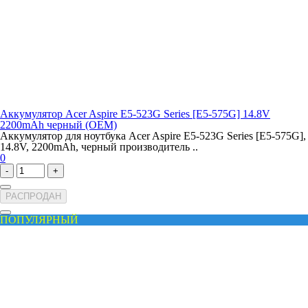
Аккумулятор Acer Aspire E5-523G Series [E5-575G] 14.8V
2200mAh черный (OEM)
Аккумулятор для ноутбука Acer Aspire E5-523G Series [E5-575G],
14.8V, 2200mAh, черный производитель ..
0
-
+
РАСПРОДАН
ПОПУЛЯРНЫЙ