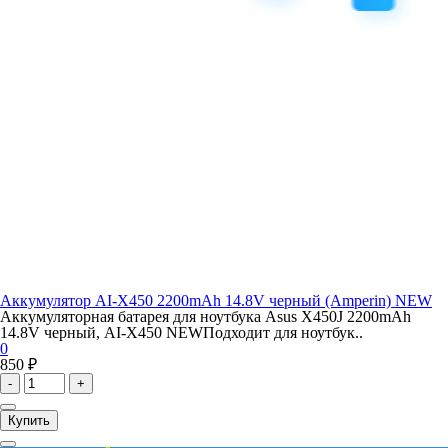
Аккумулятор AI-X450 2200mAh 14.8V черный (Amperin) NEW
Аккумуляторная батарея для ноутбука Asus X450J 2200mAh
14.8V черный, AI-X450 NEWПодходит для ноутбук..
0
850 ₽
-
+
Купить