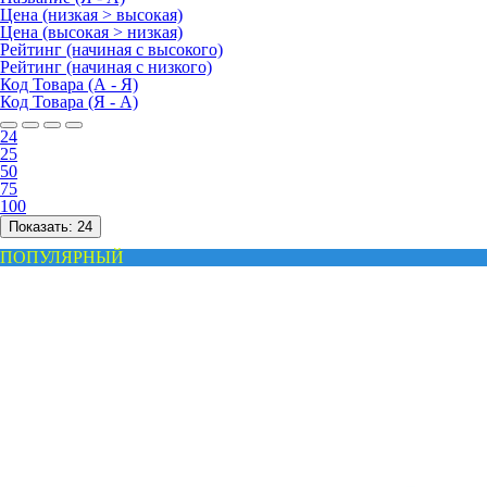
Цена (низкая > высокая)
Цена (высокая > низкая)
Рейтинг (начиная с высокого)
Рейтинг (начиная с низкого)
Код Товара (А - Я)
Код Товара (Я - А)
24
25
50
75
100
Показать:
24
ПОПУЛЯРНЫЙ