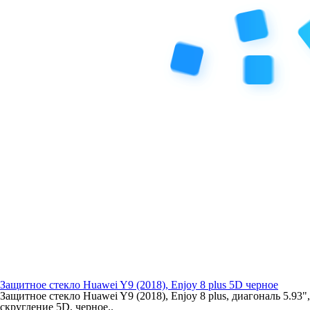
Защитное стекло Huawei Y9 (2018), Enjoy 8 plus 5D черное
Защитное стекло Huawei Y9 (2018), Enjoy 8 plus, диагональ 5.93",
скругление 5D, черное..