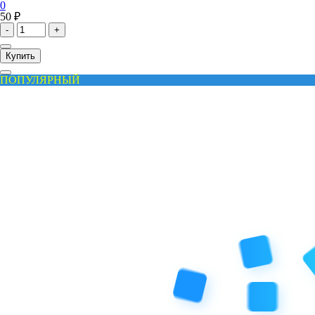
0
50 ₽
-
+
Купить
ПОПУЛЯРНЫЙ