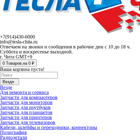
+7(914)430-6000
info@tesla-chita.ru
Отвечаем на звонки и сообщения в рабочие дни с 10 до 18 ч.
Суббота и воскресенье выходной.
г. Чита GMT+9
0
Tоваров,
на
0 ₽
Ваша корзина пуста!
Везде
Везде
Для ремонта и сервиса
Запчасти для компьютеров
Запчасти для мониторов
Запчасти для ноутбуков
Запчасти для планшетов
Запчасти для принтеров
Запчасти для телевизоров
Кабели, шлейфы и переходники, коннекторы
Полиграфия
Радиодетали