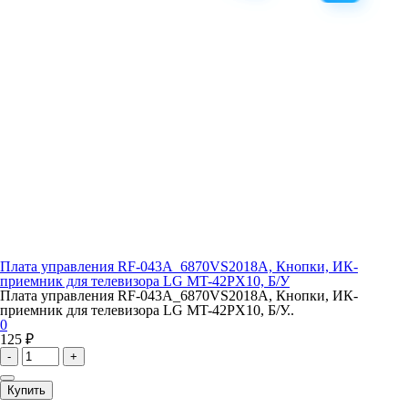
Плата управления RF-043A_6870VS2018A, Кнопки, ИК-
приемник для телевизора LG MT-42PX10, Б/У
Плата управления RF-043A_6870VS2018A, Кнопки, ИК-
приемник для телевизора LG MT-42PX10, Б/У..
0
125 ₽
-
+
Купить