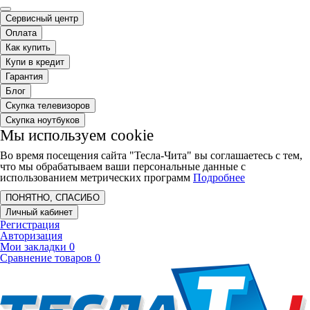
Сервисный центр
Оплата
Как купить
Купи в кредит
Гарантия
Блог
Скупка телевизоров
Скупка ноутбуков
Мы используем cookie
Во время посещения сайта "Тесла-Чита" вы соглашаетесь с тем,
что мы обрабатываем ваши персональные данные с
использованием метрических программ
Подробнее
ПОНЯТНО, СПАСИБО
Личный кабинет
Регистрация
Авторизация
Мои закладки
0
Сравнение товаров
0