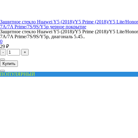
Защитное стекло Huawei Y5 (2018)/Y5 Prime (2018)/Y5 Lite/Honor
7A/7A Prime/7S/9S/Y5p черное покрытие
Защитное стекло Huawei Y5 (2018)/Y5 Prime (2018)/Y5 Lite/Honor
7A/7A Prime/7S/9S/Y5p, диагональ 5.45..
0
29 ₽
-
+
Купить
ПОПУЛЯРНЫЙ