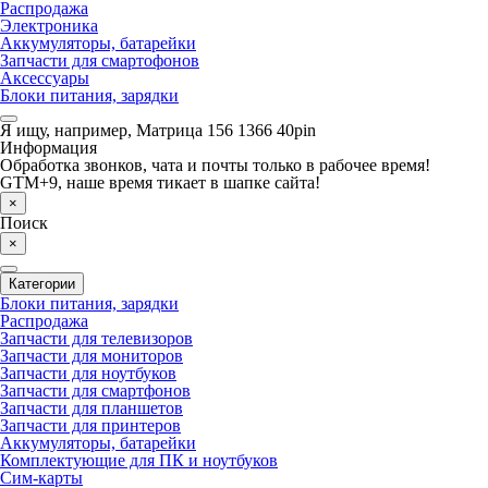
Распродажа
Электроника
Аккумуляторы, батарейки
Запчасти для смартофонов
Аксессуары
Блоки питания, зарядки
Я ищу, например,
Матрица 156 1366 40pin
Информация
Обработка звонков, чата и почты только в рабочее время!
GTM+9, наше время тикает в шапке сайта!
×
Поиск
×
Категории
Блоки питания, зарядки
Распродажа
Запчасти для телевизоров
Запчасти для мониторов
Запчасти для ноутбуков
Запчасти для смартфонов
Запчасти для планшетов
Запчасти для принтеров
Аккумуляторы, батарейки
Комплектующие для ПК и ноутбуков
Сим-карты