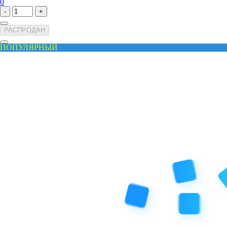
0
-
+
РАСПРОДАН
ПОПУЛЯРНЫЙ