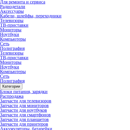
Для ремонта и сервиса
Радиодетали
Аксессуары
Кабели, шлейфы, переходники
Телевизоры
ТВ-приставки
Мониторы
Ноутбуки
Компьютеры
Сеть
Полиграфия
Телевизоры
ТВ-приставки
Мониторы
Ноутбуки
Компьютеры
Сеть
Полиграфия
Категории
Блоки питания, зарядки
Распродажа
Запчасти для телевизоров
Запчасти для мониторов
Запчасти для ноутбуков
Запчасти для смартфонов
Запчасти для планшетов
Запчасти для принтеров
Аккумуляторы, батарейки