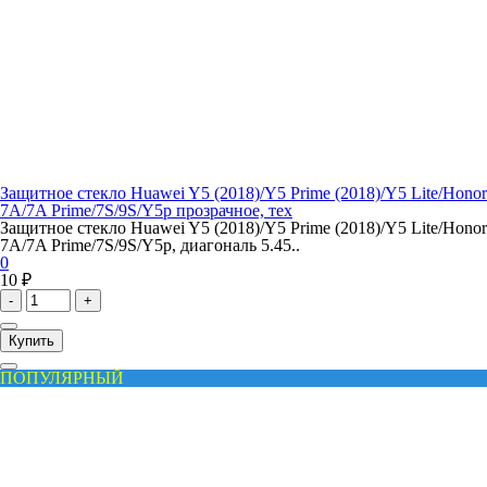
Защитное стекло Huawei Y5 (2018)/Y5 Prime (2018)/Y5 Lite/Honor
7A/7A Prime/7S/9S/Y5p прозрачное, тех
Защитное стекло Huawei Y5 (2018)/Y5 Prime (2018)/Y5 Lite/Honor
7A/7A Prime/7S/9S/Y5p, диагональ 5.45..
0
10 ₽
-
+
Купить
ПОПУЛЯРНЫЙ