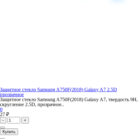
Защитное стекло Samsung A750F(2018) Galaxy A7 2.5D
прозрачное
Защитное стекло Samsung A750F(2018) Galaxy A7, твердость 9H,
скругление 2.5D, прозрачное..
0
27 ₽
-
+
Купить