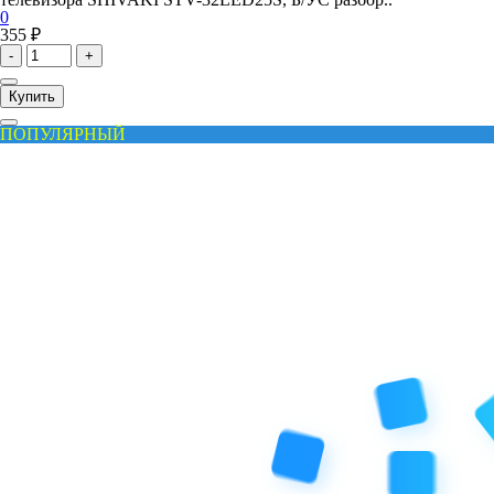
0
355 ₽
-
+
Купить
ПОПУЛЯРНЫЙ