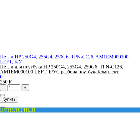
Петли HP 250G4, 255G4, 250G6, TPN-C126, AM1EM000100
LEFT, Б/У
Петли для ноутбука HP 250G4, 255G4, 250G6, TPN-C126,
AM1EM000100 LEFT, Б/УС разбора ноутбукаКомплект..
0
250 ₽
-
+
Купить
ПОПУЛЯРНЫЙ