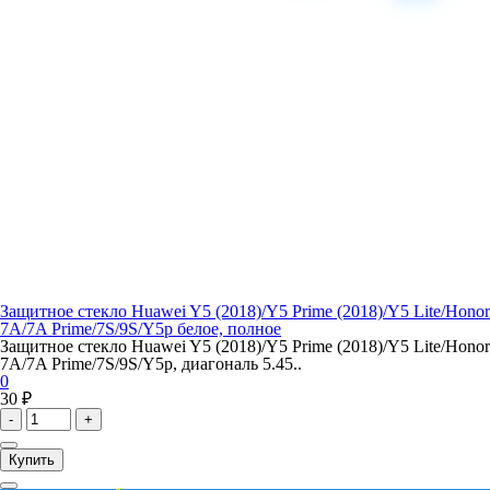
Защитное стекло Huawei Y5 (2018)/Y5 Prime (2018)/Y5 Lite/Honor
7A/7A Prime/7S/9S/Y5p белое, полное
Защитное стекло Huawei Y5 (2018)/Y5 Prime (2018)/Y5 Lite/Honor
7A/7A Prime/7S/9S/Y5p, диагональ 5.45..
0
30 ₽
-
+
Купить