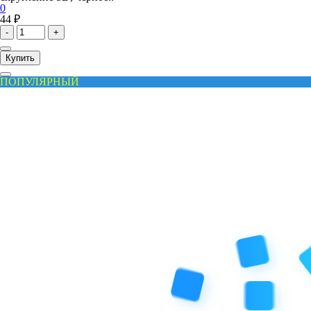
0
44 ₽
-
+
Купить
ПОПУЛЯРНЫЙ