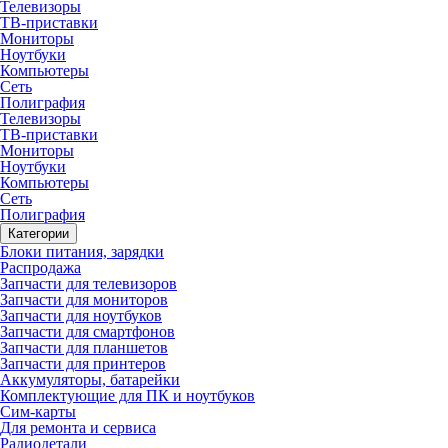
Телевизоры
ТВ-приставки
Мониторы
Ноутбуки
Компьютеры
Сеть
Полиграфия
Телевизоры
ТВ-приставки
Мониторы
Ноутбуки
Компьютеры
Сеть
Полиграфия
Категории
Блоки питания, зарядки
Распродажа
Запчасти для телевизоров
Запчасти для мониторов
Запчасти для ноутбуков
Запчасти для смартфонов
Запчасти для планшетов
Запчасти для принтеров
Аккумуляторы, батарейки
Комплектующие для ПК и ноутбуков
Сим-карты
Для ремонта и сервиса
Радиодетали