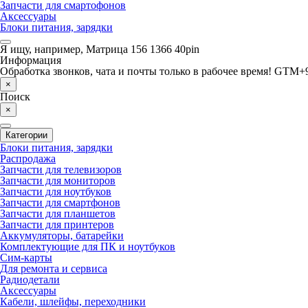
Запчасти для смартофонов
Аксессуары
Блоки питания, зарядки
Я ищу, например,
Матрица 156 1366 40pin
Информация
Обработка звонков, чата и почты только в рабочее время! GTM+9
×
Поиск
×
Категории
Блоки питания, зарядки
Распродажа
Запчасти для телевизоров
Запчасти для мониторов
Запчасти для ноутбуков
Запчасти для смартфонов
Запчасти для планшетов
Запчасти для принтеров
Аккумуляторы, батарейки
Комплектующие для ПК и ноутбуков
Сим-карты
Для ремонта и сервиса
Радиодетали
Аксессуары
Кабели, шлейфы, переходники