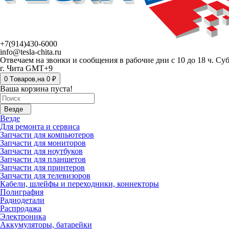
+7(914)430-6000
info@tesla-chita.ru
Отвечаем на звонки и сообщения в рабочие дни с 10 до 18 ч. Су
г. Чита GMT+9
0
Tоваров,
на
0 ₽
Ваша корзина пуста!
Везде
Везде
Для ремонта и сервиса
Запчасти для компьютеров
Запчасти для мониторов
Запчасти для ноутбуков
Запчасти для планшетов
Запчасти для принтеров
Запчасти для телевизоров
Кабели, шлейфы и переходники, коннекторы
Полиграфия
Радиодетали
Распродажа
Электроника
Аккумуляторы, батарейки