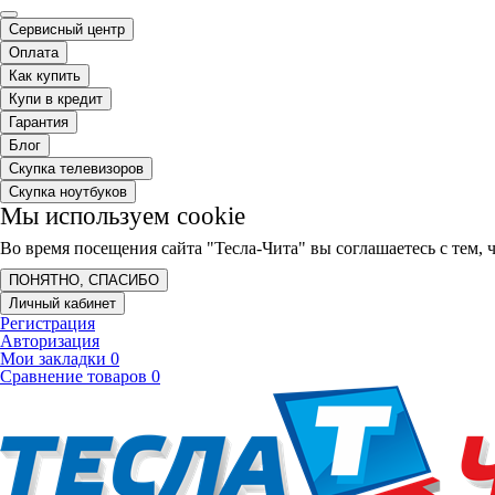
Сервисный центр
Оплата
Как купить
Купи в кредит
Гарантия
Блог
Скупка телевизоров
Скупка ноутбуков
Мы используем cookie
Во время посещения сайта "Тесла-Чита" вы соглашаетесь с тем
ПОНЯТНО, СПАСИБО
Личный кабинет
Регистрация
Авторизация
Мои закладки
0
Сравнение товаров
0