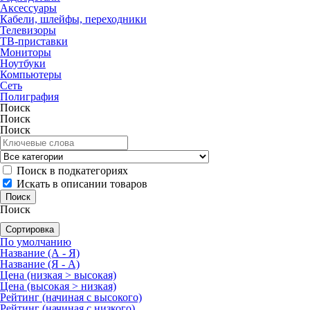
Аксессуары
Кабели, шлейфы, переходники
Телевизоры
ТВ-приставки
Мониторы
Ноутбуки
Компьютеры
Сеть
Полиграфия
Поиск
Поиск
Поиск
Поиск в подкатегориях
Искать в описании товаров
Поиск
Сортировка
По умолчанию
Название (А - Я)
Название (Я - А)
Цена (низкая > высокая)
Цена (высокая > низкая)
Рейтинг (начиная с высокого)
Рейтинг (начиная с низкого)