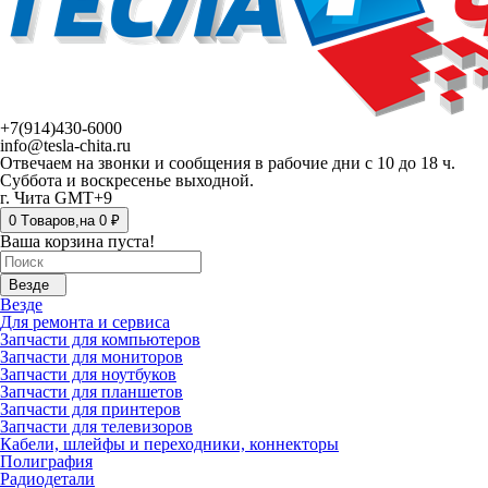
+7(914)430-6000
info@tesla-chita.ru
Отвечаем на звонки и сообщения в рабочие дни с 10 до 18 ч.
Суббота и воскресенье выходной.
г. Чита GMT+9
0
Tоваров,
на
0 ₽
Ваша корзина пуста!
Везде
Везде
Для ремонта и сервиса
Запчасти для компьютеров
Запчасти для мониторов
Запчасти для ноутбуков
Запчасти для планшетов
Запчасти для принтеров
Запчасти для телевизоров
Кабели, шлейфы и переходники, коннекторы
Полиграфия
Радиодетали