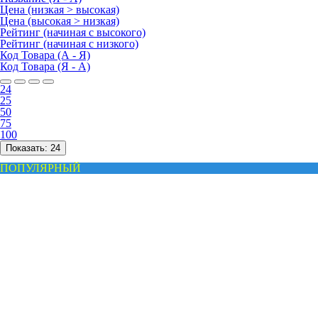
Цена (низкая > высокая)
Цена (высокая > низкая)
Рейтинг (начиная с высокого)
Рейтинг (начиная с низкого)
Код Товара (А - Я)
Код Товара (Я - А)
24
25
50
75
100
Показать:
24
ПОПУЛЯРНЫЙ