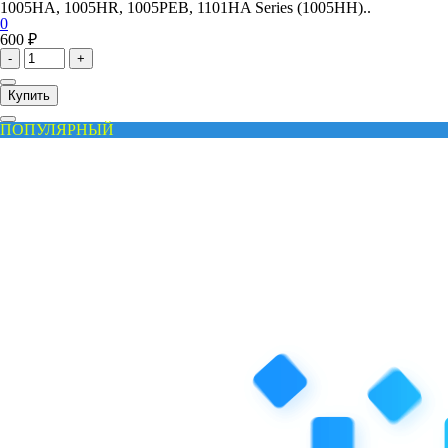
1005HA, 1005HR, 1005PEB, 1101HA Series (1005HH)..
0
600 ₽
-
+
Купить
ПОПУЛЯРНЫЙ