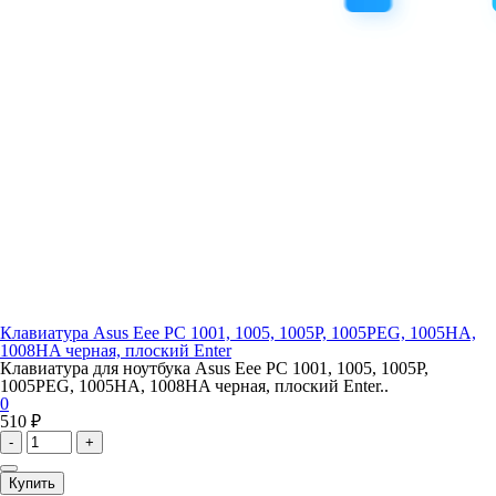
Клавиатура Asus Eee PC 1001, 1005, 1005P, 1005PEG, 1005HA,
1008HA черная, плоский Enter
Клавиатура для ноутбука Asus Eee PC 1001, 1005, 1005P,
1005PEG, 1005HA, 1008HA черная, плоский Enter..
0
510 ₽
-
+
Купить