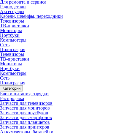
Для ремонта и сервиса
Радиодетали
Аксессуары
Кабели, шлейфы, переходники
Телевизоры
ТВ-приставки
Мониторы
Ноутбуки
Компьютеры
Сеть
Полиграфия
Телевизоры
ТВ-приставки
Мониторы
Ноутбуки
Компьютеры
Сеть
Полиграфия
Категории
Блоки питания, зарядки
Распродажа
Запчасти для телевизоров
Запчасти для мониторов
Запчасти для ноутбуков
Запчасти для смартфонов
Запчасти для планшетов
Запчасти для принтеров
Аккумуляторы, батарейки