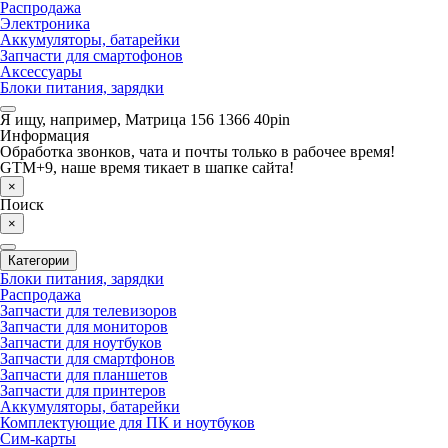
Распродажа
Электроника
Аккумуляторы, батарейки
Запчасти для смартофонов
Аксессуары
Блоки питания, зарядки
Я ищу, например,
Матрица 156 1366 40pin
Информация
Обработка звонков, чата и почты только в рабочее время!
GTM+9, наше время тикает в шапке сайта!
×
Поиск
×
Категории
Блоки питания, зарядки
Распродажа
Запчасти для телевизоров
Запчасти для мониторов
Запчасти для ноутбуков
Запчасти для смартфонов
Запчасти для планшетов
Запчасти для принтеров
Аккумуляторы, батарейки
Комплектующие для ПК и ноутбуков
Сим-карты