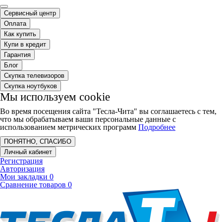
Сервисный центр
Оплата
Как купить
Купи в кредит
Гарантия
Блог
Скупка телевизоров
Скупка ноутбуков
Мы используем cookie
Во время посещения сайта "Тесла-Чита" вы соглашаетесь с тем,
что мы обрабатываем ваши персональные данные с
использованием метрических программ
Подробнее
ПОНЯТНО, СПАСИБО
Личный кабинет
Регистрация
Авторизация
Мои закладки
0
Сравнение товаров
0