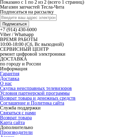
Показано с 1 по 2 из 2 (всего 1 страниц)
Магазин запчастей Тесла-Чита
Подписаться на рассылку
Подписаться
+7 (914) 430-6000
Viber / Whatsapp
ВРЕМЯ РАБОТЫ
10:00-18:00 (Сб, Вс выходной)
СЕРВИСНЫЙ ЦЕНТР
ремонт цифровой электроники
ДОСТАВКА
по городу и России
Информация
Гарантия
Доставка
О нас
Скупка неисправных телевизоров
Условия партнерской программы
Возврат товара и денежных средств
Соглашение и Политика сайта
Служба поддержки
Связаться с нами
Возврат товара
Карта сайта
Дополнительно
Производители