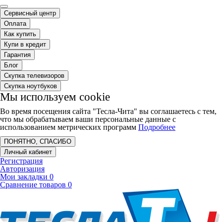
Сервисный центр
Оплата
Как купить
Купи в кредит
Гарантия
Блог
Скупка телевизоров
Скупка ноутбуков
Мы используем cookie
Во время посещения сайта "Тесла-Чита" вы соглашаетесь с тем,
что мы обрабатываем ваши персональные данные с
использованием метрических программ
Подробнее
ПОНЯТНО, СПАСИБО
Личный кабинет
Регистрация
Авторизация
Мои закладки
0
Сравнение товаров
0