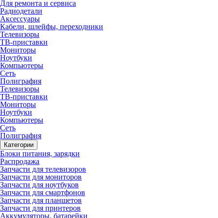
Для ремонта и сервиса
Радиодетали
Аксессуары
Кабели, шлейфы, переходники
Телевизоры
ТВ-приставки
Мониторы
Ноутбуки
Компьютеры
Сеть
Полиграфия
Телевизоры
ТВ-приставки
Мониторы
Ноутбуки
Компьютеры
Сеть
Полиграфия
Категории
Блоки питания, зарядки
Распродажа
Запчасти для телевизоров
Запчасти для мониторов
Запчасти для ноутбуков
Запчасти для смартфонов
Запчасти для планшетов
Запчасти для принтеров
Аккумуляторы, батарейки