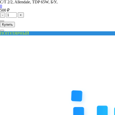
C/T 2/2, Allendale, TDP 65W, Б/У..
0
500 ₽
-
+
Купить
ПОПУЛЯРНЫЙ