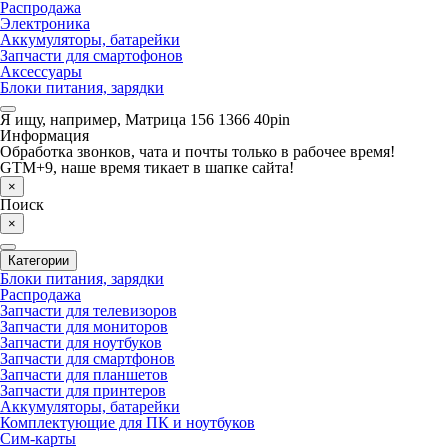
Распродажа
Электроника
Аккумуляторы, батарейки
Запчасти для смартофонов
Аксессуары
Блоки питания, зарядки
Я ищу, например,
Матрица 156 1366 40pin
Информация
Обработка звонков, чата и почты только в рабочее время!
GTM+9, наше время тикает в шапке сайта!
×
Поиск
×
Категории
Блоки питания, зарядки
Распродажа
Запчасти для телевизоров
Запчасти для мониторов
Запчасти для ноутбуков
Запчасти для смартфонов
Запчасти для планшетов
Запчасти для принтеров
Аккумуляторы, батарейки
Комплектующие для ПК и ноутбуков
Сим-карты