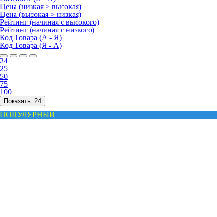
Цена (низкая > высокая)
Цена (высокая > низкая)
Рейтинг (начиная с высокого)
Рейтинг (начиная с низкого)
Код Товара (А - Я)
Код Товара (Я - А)
24
25
50
75
100
Показать:
24
ПОПУЛЯРНЫЙ