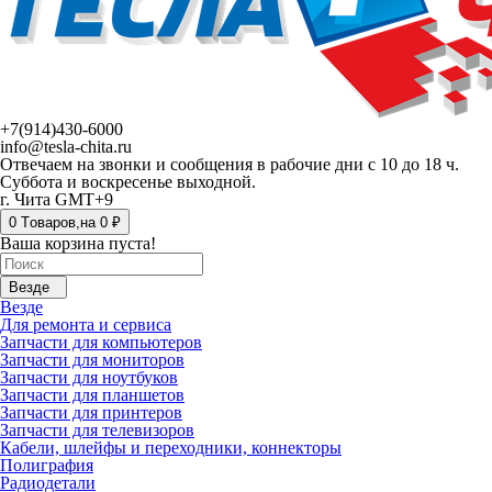
+7(914)430-6000
info@tesla-chita.ru
Отвечаем на звонки и сообщения в рабочие дни с 10 до 18 ч.
Суббота и воскресенье выходной.
г. Чита GMT+9
0
Tоваров,
на
0 ₽
Ваша корзина пуста!
Везде
Везде
Для ремонта и сервиса
Запчасти для компьютеров
Запчасти для мониторов
Запчасти для ноутбуков
Запчасти для планшетов
Запчасти для принтеров
Запчасти для телевизоров
Кабели, шлейфы и переходники, коннекторы
Полиграфия
Радиодетали