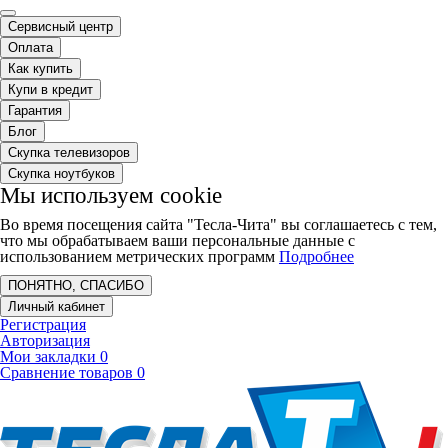
Сервисный центр
Оплата
Как купить
Купи в кредит
Гарантия
Блог
Скупка телевизоров
Скупка ноутбуков
Мы используем cookie
Во время посещения сайта "Тесла-Чита" вы соглашаетесь с тем,
что мы обрабатываем ваши персональные данные с
использованием метрических программ
Подробнее
ПОНЯТНО, СПАСИБО
Личный кабинет
Регистрация
Авторизация
Мои закладки
0
Сравнение товаров
0