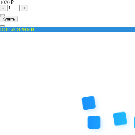
1070 ₽
-
+
Купить
ПОПУЛЯРНЫЙ