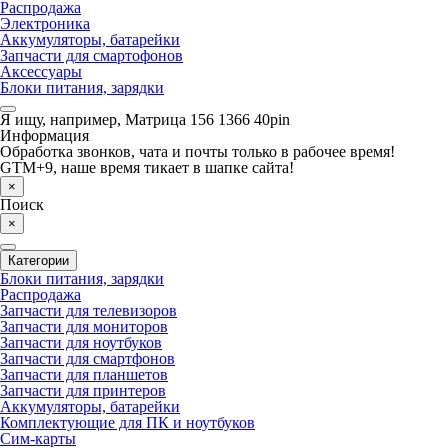
Распродажа
Электроника
Аккумуляторы, батарейки
Запчасти для смартофонов
Аксессуары
Блоки питания, зарядки
Я ищу, например,
Матрица 156 1366 40pin
Информация
Обработка звонков, чата и почты только в рабочее время!
GTM+9, наше время тикает в шапке сайта!
×
Поиск
×
Категории
Блоки питания, зарядки
Распродажа
Запчасти для телевизоров
Запчасти для мониторов
Запчасти для ноутбуков
Запчасти для смартфонов
Запчасти для планшетов
Запчасти для принтеров
Аккумуляторы, батарейки
Комплектующие для ПК и ноутбуков
Сим-карты