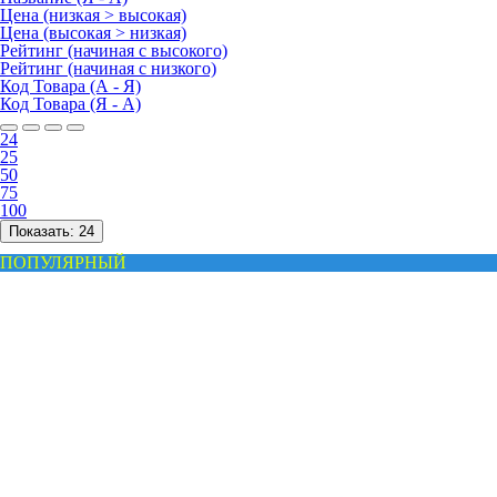
Цена (низкая > высокая)
Цена (высокая > низкая)
Рейтинг (начиная с высокого)
Рейтинг (начиная с низкого)
Код Товара (А - Я)
Код Товара (Я - А)
24
25
50
75
100
Показать:
24
ПОПУЛЯРНЫЙ