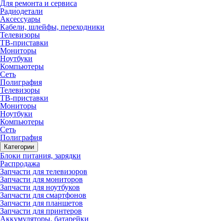
Для ремонта и сервиса
Радиодетали
Аксессуары
Кабели, шлейфы, переходники
Телевизоры
ТВ-приставки
Мониторы
Ноутбуки
Компьютеры
Сеть
Полиграфия
Телевизоры
ТВ-приставки
Мониторы
Ноутбуки
Компьютеры
Сеть
Полиграфия
Категории
Блоки питания, зарядки
Распродажа
Запчасти для телевизоров
Запчасти для мониторов
Запчасти для ноутбуков
Запчасти для смартфонов
Запчасти для планшетов
Запчасти для принтеров
Аккумуляторы, батарейки