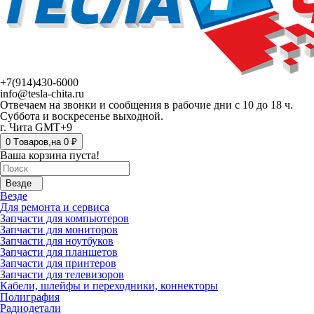
+7(914)430-6000
info@tesla-chita.ru
Отвечаем на звонки и сообщения в рабочие дни с 10 до 18 ч.
Суббота и воскресенье выходной.
г. Чита GMT+9
0
Tоваров,
на
0 ₽
Ваша корзина пуста!
Везде
Везде
Для ремонта и сервиса
Запчасти для компьютеров
Запчасти для мониторов
Запчасти для ноутбуков
Запчасти для планшетов
Запчасти для принтеров
Запчасти для телевизоров
Кабели, шлейфы и переходники, коннекторы
Полиграфия
Радиодетали