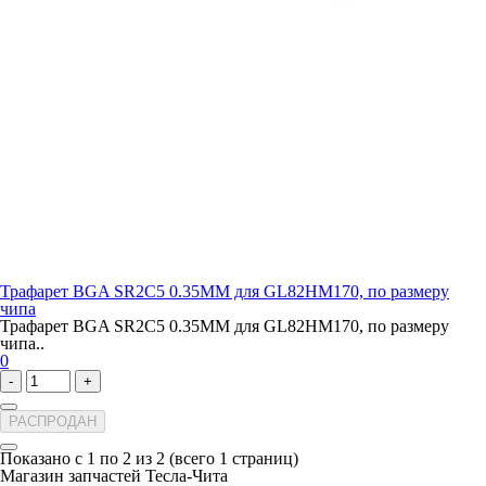
Трафарет BGA SR2C5 0.35MM для GL82HM170, по размеру
чипа
Трафарет BGA SR2C5 0.35MM для GL82HM170, по размеру
чипа..
0
-
+
РАСПРОДАН
Показано с 1 по 2 из 2 (всего 1 страниц)
Магазин запчастей Тесла-Чита