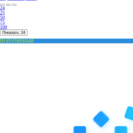
24
25
50
75
100
Показать:
24
ПОПУЛЯРНЫЙ