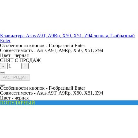
Клавиатура Asus A9T, A9Rp, X50, X51, Z94 черная, Г-образный
Enter
Особенности кнопок -
Г-образный Enter
Совместимость -
Asus A9T, A9Rp, X50, X51, Z94
Цвет -
черная
СНЯТ С ПРОДАЖ
-
+
РАСПРОДАН
Особенности кнопок -
Г-образный Enter
Совместимость -
Asus A9T, A9Rp, X50, X51, Z94
Цвет -
черная
ПОПУЛЯРНЫЙ