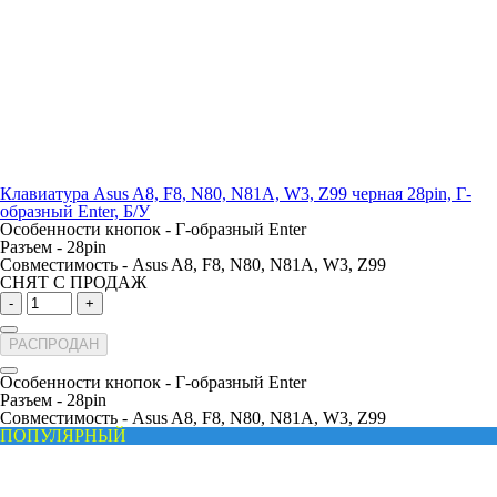
Клавиатура Asus A8, F8, N80, N81A, W3, Z99 черная 28pin, Г-
образный Enter, Б/У
Особенности кнопок -
Г-образный Enter
Разъем -
28pin
Совместимость -
Asus A8, F8, N80, N81A, W3, Z99
СНЯТ С ПРОДАЖ
-
+
РАСПРОДАН
Особенности кнопок -
Г-образный Enter
Разъем -
28pin
Совместимость -
Asus A8, F8, N80, N81A, W3, Z99
ПОПУЛЯРНЫЙ