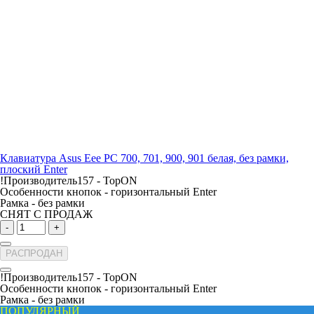
Клавиатура Asus Eee PC 700, 701, 900, 901 белая, без рамки,
плоский Enter
!Производитель157 -
TopON
Особенности кнопок -
горизонтальный Enter
Рамка -
без рамки
СНЯТ С ПРОДАЖ
-
+
РАСПРОДАН
!Производитель157 -
TopON
Особенности кнопок -
горизонтальный Enter
Рамка -
без рамки
ПОПУЛЯРНЫЙ