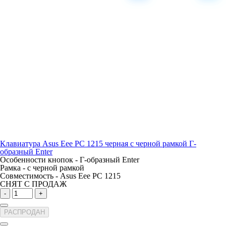
Клавиатура Asus Eee PC 1215 черная с черной рамкой Г-
образный Enter
Особенности кнопок -
Г-образный Enter
Рамка -
с черной рамкой
Совместимость -
Asus Eee PC 1215
СНЯТ С ПРОДАЖ
-
+
РАСПРОДАН