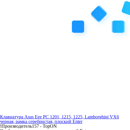
Клавиатура Asus Eee PC 1201, 1215, 1225, Lamborghini VX6
черная, рамка серебристая, плоский Enter
!Производитель157 -
TopON