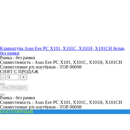
Клавиатура Asus Eee PC X101, X101C, X101H, X101CH белая,
без рамки
Рамка -
без рамки
Совместимость -
Asus Eee PC X101, X101C, X101H, X101CH
Совместимые p/n ноутбуков -
TOP-90698
СНЯТ С ПРОДАЖ
-
+
РАСПРОДАН
Рамка -
без рамки
Совместимость -
Asus Eee PC X101, X101C, X101H, X101CH
Совместимые p/n ноутбуков -
TOP-90698
ПОПУЛЯРНЫЙ