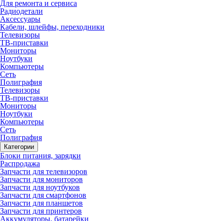
Для ремонта и сервиса
Радиодетали
Аксессуары
Кабели, шлейфы, переходники
Телевизоры
ТВ-приставки
Мониторы
Ноутбуки
Компьютеры
Сеть
Полиграфия
Телевизоры
ТВ-приставки
Мониторы
Ноутбуки
Компьютеры
Сеть
Полиграфия
Категории
Блоки питания, зарядки
Распродажа
Запчасти для телевизоров
Запчасти для мониторов
Запчасти для ноутбуков
Запчасти для смартфонов
Запчасти для планшетов
Запчасти для принтеров
Аккумуляторы, батарейки