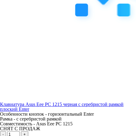
Клавиатура Asus Eee PC 1215 черная с серебристой рамкой
плоский Enter
Особенности кнопок -
горизонтальный Enter
Рамка -
с серебристой рамкой
Совместимость -
Asus Eee PC 1215
СНЯТ С ПРОДАЖ
-
+