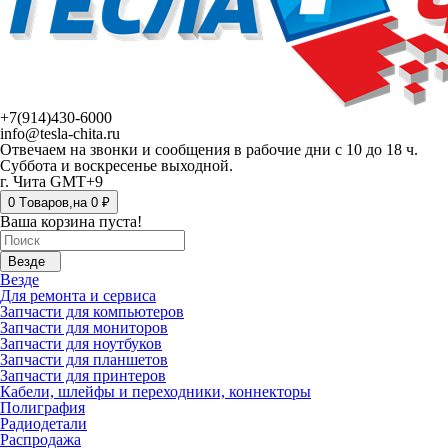
+7(914)430-6000
info@tesla-chita.ru
Отвечаем на звонки и сообщения в рабочие дни с 10 до 18 ч.
Суббота и воскресенье выходной.
г. Чита GMT+9
0
Tоваров,
на
0 ₽
Ваша корзина пуста!
Везде
Везде
Для ремонта и сервиса
Запчасти для компьютеров
Запчасти для мониторов
Запчасти для ноутбуков
Запчасти для планшетов
Запчасти для принтеров
Кабели, шлейфы и переходники, коннекторы
Полиграфия
Радиодетали
Распродажа