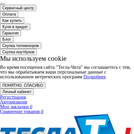
Сервисный центр
Оплата
Как купить
Купи в кредит
Гарантия
Блог
Скупка телевизоров
Скупка ноутбуков
Мы используем cookie
Во время посещения сайта "Тесла-Чита" вы соглашаетесь с тем,
что мы обрабатываем ваши персональные данные с
использованием метрических программ
Подробнее
ПОНЯТНО, СПАСИБО
Личный кабинет
Регистрация
Авторизация
Мои закладки
0
Сравнение товаров
0