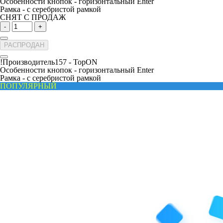
Особенности кнопок -
горизонтальный Enter
Рамка -
с серебристой рамкой
СНЯТ С ПРОДАЖ
-
+
РАСПРОДАН
!Производитель157 -
TopON
Особенности кнопок -
горизонтальный Enter
Рамка -
с серебристой рамкой
ПОПУЛЯРНЫЙ