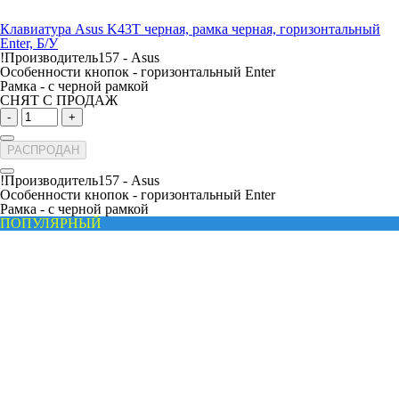
Клавиатура Asus K43T черная, рамка черная, горизонтальный
Enter, Б/У
!Производитель157 -
Asus
Особенности кнопок -
горизонтальный Enter
Рамка -
с черной рамкой
СНЯТ С ПРОДАЖ
-
+
РАСПРОДАН
!Производитель157 -
Asus
Особенности кнопок -
горизонтальный Enter
Рамка -
с черной рамкой
ПОПУЛЯРНЫЙ