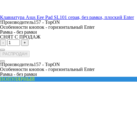
Клавиатура Asus Eee Pad SL101 серая, без рамки, плоский Enter
!Производитель157 -
TopON
Особенности кнопок -
горизонтальный Enter
Рамка -
без рамки
СНЯТ С ПРОДАЖ
-
+
РАСПРОДАН
!Производитель157 -
TopON
Особенности кнопок -
горизонтальный Enter
Рамка -
без рамки
ПОПУЛЯРНЫЙ