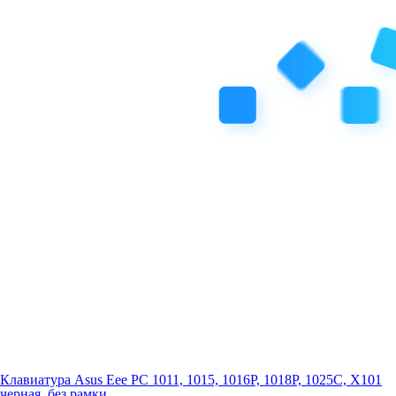
Клавиатура Asus Eee PC 1011, 1015, 1016P, 1018P, 1025C, X101
черная, без рамки