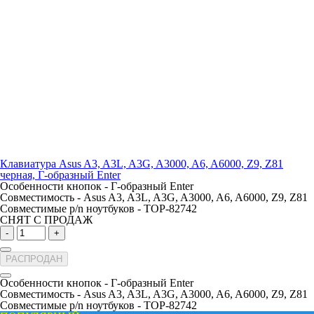
Клавиатура Asus A3, A3L, A3G, A3000, A6, A6000, Z9, Z81
черная, Г-образный Enter
Особенности кнопок -
Г-образный Enter
Совместимость -
Asus A3, A3L, A3G, A3000, A6, A6000, Z9, Z81
Совместимые p/n ноутбуков -
TOP-82742
СНЯТ С ПРОДАЖ
-
+
РАСПРОДАН
Особенности кнопок -
Г-образный Enter
Совместимость -
Asus A3, A3L, A3G, A3000, A6, A6000, Z9, Z81
Совместимые p/n ноутбуков -
TOP-82742