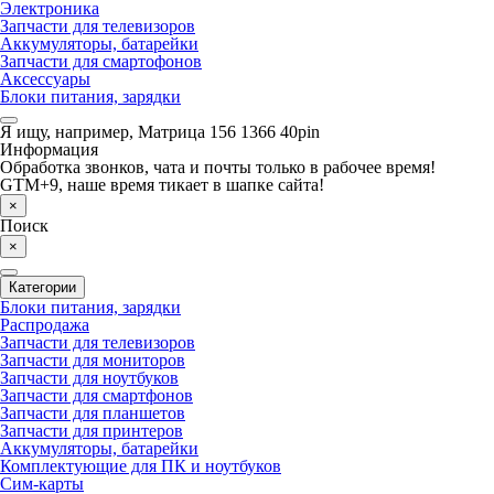
Электроника
Запчасти для телевизоров
Аккумуляторы, батарейки
Запчасти для смартофонов
Аксессуары
Блоки питания, зарядки
Я ищу, например,
Матрица 156 1366 40pin
Информация
Обработка звонков, чата и почты только в рабочее время!
GTM+9, наше время тикает в шапке сайта!
×
Поиск
×
Категории
Блоки питания, зарядки
Распродажа
Запчасти для телевизоров
Запчасти для мониторов
Запчасти для ноутбуков
Запчасти для смартфонов
Запчасти для планшетов
Запчасти для принтеров
Аккумуляторы, батарейки
Комплектующие для ПК и ноутбуков
Сим-карты