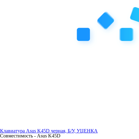
Клавиатура Asus K45D черная, Б/У, УЦЕНКА
Совместимость -
Asus K45D