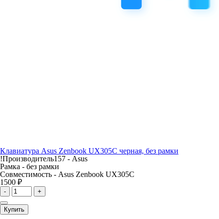
Клавиатура Asus Zenbook UX305C черная, без рамки
!Производитель157 -
Asus
Рамка -
без рамки
Совместимость -
Asus Zenbook UX305C
1500 ₽
-
+
Купить