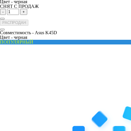
Цвет -
черная
СНЯТ С ПРОДАЖ
-
+
РАСПРОДАН
Совместимость -
Asus K45D
Цвет -
черная
ПОПУЛЯРНЫЙ