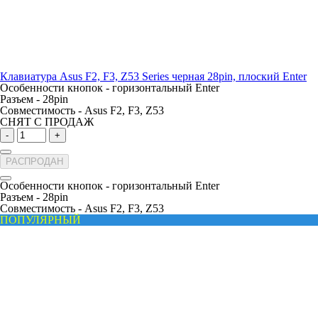
Клавиатура Asus F2, F3, Z53 Series черная 28pin, плоский Enter
Особенности кнопок -
горизонтальный Enter
Разъем -
28pin
Совместимость -
Asus F2, F3, Z53
СНЯТ С ПРОДАЖ
-
+
РАСПРОДАН
Особенности кнопок -
горизонтальный Enter
Разъем -
28pin
Совместимость -
Asus F2, F3, Z53
ПОПУЛЯРНЫЙ