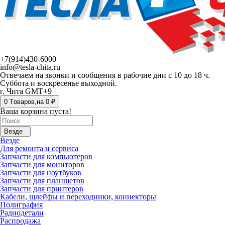
+7(914)430-6000
info@tesla-chita.ru
Отвечаем на звонки и сообщения в рабочие дни с 10 до 18 ч.
Суббота и воскресенье выходной.
г. Чита GMT+9
0
Tоваров,
на
0 ₽
Ваша корзина пуста!
Везде
Везде
Для ремонта и сервиса
Запчасти для компьютеров
Запчасти для мониторов
Запчасти для ноутбуков
Запчасти для планшетов
Запчасти для принтеров
Кабели, шлейфы и переходники, коннекторы
Полиграфия
Радиодетали
Распродажа