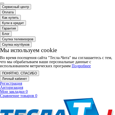
Сервисный центр
Оплата
Как купить
Купи в кредит
Гарантия
Блог
Скупка телевизоров
Скупка ноутбуков
Мы используем cookie
Во время посещения сайта "Тесла-Чита" вы соглашаетесь с тем,
что мы обрабатываем ваши персональные данные с
использованием метрических программ
Подробнее
ПОНЯТНО, СПАСИБО
Личный кабинет
Регистрация
Авторизация
Мои закладки
0
Сравнение товаров
0