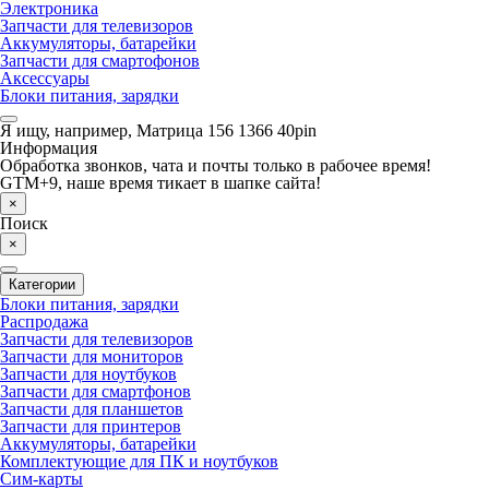
Электроника
Запчасти для телевизоров
Аккумуляторы, батарейки
Запчасти для смартофонов
Аксессуары
Блоки питания, зарядки
Я ищу, например,
Матрица 156 1366 40pin
Информация
Обработка звонков, чата и почты только в рабочее время!
GTM+9, наше время тикает в шапке сайта!
×
Поиск
×
Категории
Блоки питания, зарядки
Распродажа
Запчасти для телевизоров
Запчасти для мониторов
Запчасти для ноутбуков
Запчасти для смартфонов
Запчасти для планшетов
Запчасти для принтеров
Аккумуляторы, батарейки
Комплектующие для ПК и ноутбуков
Сим-карты