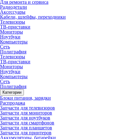
Для ремонта и сервиса
Радиодетали
Аксессуары
Кабели, шлейфы, переходники
Телевизоры
ТВ-приставки
Мониторы
Ноутбуки
Компьютеры
Сеть
Полиграфия
Телевизоры
ТВ-приставки
Мониторы
Ноутбуки
Компьютеры
Сеть
Полиграфия
Категории
Блоки питания, зарядки
Распродажа
Запчасти для телевизоров
Запчасти для мониторов
Запчасти для ноутбуков
Запчасти для смартфонов
Запчасти для планшетов
Запчасти для принтеров
Аккумуляторы, батарейки