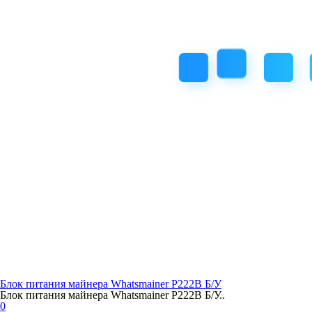
Блок питания майнера Whatsmainer P222B Б/У
Блок питания майнера Whatsmainer P222B Б/У..
0