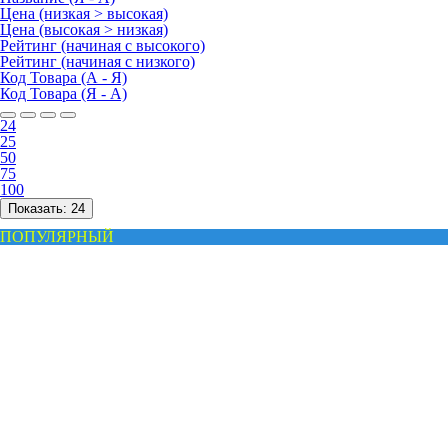
Цена (низкая > высокая)
Цена (высокая > низкая)
Рейтинг (начиная с высокого)
Рейтинг (начиная с низкого)
Код Товара (А - Я)
Код Товара (Я - А)
24
25
50
75
100
Показать:
24
ПОПУЛЯРНЫЙ