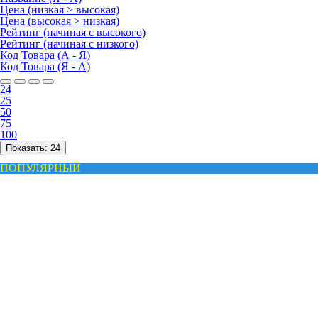
Цена (низкая > высокая)
Цена (высокая > низкая)
Рейтинг (начиная с высокого)
Рейтинг (начиная с низкого)
Код Товара (А - Я)
Код Товара (Я - А)
24
25
50
75
100
Показать:
24
ПОПУЛЯРНЫЙ