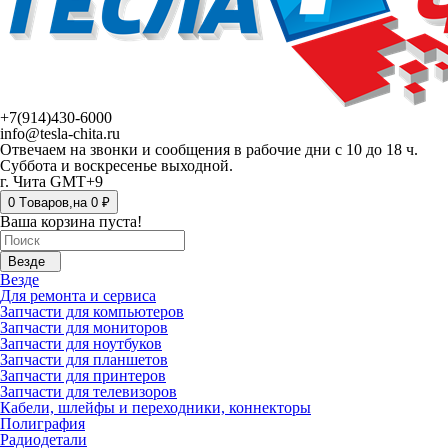
+7(914)430-6000
info@tesla-chita.ru
Отвечаем на звонки и сообщения в рабочие дни с 10 до 18 ч.
Суббота и воскресенье выходной.
г. Чита GMT+9
0
Tоваров,
на
0 ₽
Ваша корзина пуста!
Везде
Везде
Для ремонта и сервиса
Запчасти для компьютеров
Запчасти для мониторов
Запчасти для ноутбуков
Запчасти для планшетов
Запчасти для принтеров
Запчасти для телевизоров
Кабели, шлейфы и переходники, коннекторы
Полиграфия
Радиодетали