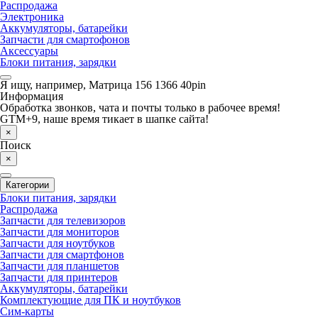
Распродажа
Электроника
Аккумуляторы, батарейки
Запчасти для смартофонов
Аксессуары
Блоки питания, зарядки
Я ищу, например,
Матрица 156 1366 40pin
Информация
Обработка звонков, чата и почты только в рабочее время!
GTM+9, наше время тикает в шапке сайта!
×
Поиск
×
Категории
Блоки питания, зарядки
Распродажа
Запчасти для телевизоров
Запчасти для мониторов
Запчасти для ноутбуков
Запчасти для смартфонов
Запчасти для планшетов
Запчасти для принтеров
Аккумуляторы, батарейки
Комплектующие для ПК и ноутбуков
Сим-карты