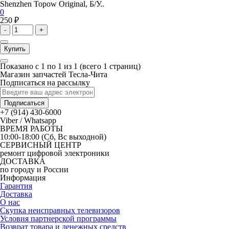
Shenzhen Topow Original, Б/У..
0
250 ₽
-
+
Купить
Показано с 1 по 1 из 1 (всего 1 страниц)
Магазин запчастей Тесла-Чита
Подписаться на рассылку
Подписаться
+7 (914) 430-6000
Viber / Whatsapp
ВРЕМЯ РАБОТЫ
10:00-18:00 (Сб, Вс выходной)
СЕРВИСНЫЙ ЦЕНТР
ремонт цифровой электроники
ДОСТАВКА
по городу и России
Информация
Гарантия
Доставка
О нас
Скупка неисправных телевизоров
Условия партнерской программы
Возврат товара и денежных средств