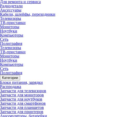
Для ремонта и сервиса
Радиодетали
Аксессуары
Кабели, шлейфы, переходники
Телевизоры
ТВ-приставки
Мониторы
Ноутбуки
Компьютеры
Сеть
Полиграфия
Телевизоры
ТВ-приставки
Мониторы
Ноутбуки
Компьютеры
Сеть
Полиграфия
Категории
Блоки питания, зарядки
Распродажа
Запчасти для телевизоров
Запчасти для мониторов
Запчасти для ноутбуков
Запчасти для смартфонов
Запчасти для планшетов
Запчасти для принтеров
Аккумуляторы, батарейки