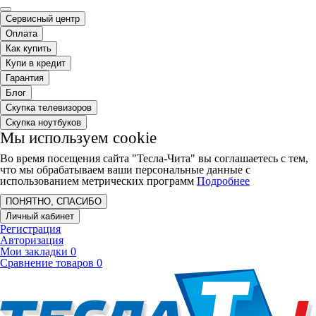
Сервисный центр
Оплата
Как купить
Купи в кредит
Гарантия
Блог
Скупка телевизоров
Скупка ноутбуков
Мы используем cookie
Во время посещения сайта "Тесла-Чита" вы соглашаетесь с тем,
что мы обрабатываем ваши персональные данные с
использованием метрических программ
Подробнее
ПОНЯТНО, СПАСИБО
Личный кабинет
Регистрация
Авторизация
Мои закладки
0
Сравнение товаров
0