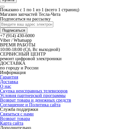
Показано с 1 по 1 из 1 (всего 1 страниц)
Магазин запчастей Тесла-Чита
Подписаться на рассылку
Подписаться
+7 (914) 430-6000
Viber / Whatsapp
ВРЕМЯ РАБОТЫ
10:00-18:00 (Сб, Вс выходной)
СЕРВИСНЫЙ ЦЕНТР
ремонт цифровой электроники
ДОСТАВКА
по городу и России
Информация
Гарантия
Доставка
О нас
Скупка неисправных телевизоров
Условия партнерской программы
Возврат товара и денежных средств
Соглашение и Политика сайта
Служба поддержки
Связаться с нами
Возврат товара
Карта сайта
Дополнительно