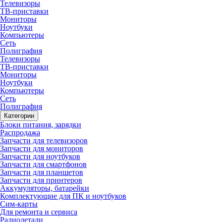
Телевизоры
ТВ-приставки
Мониторы
Ноутбуки
Компьютеры
Сеть
Полиграфия
Телевизоры
ТВ-приставки
Мониторы
Ноутбуки
Компьютеры
Сеть
Полиграфия
Категории
Блоки питания, зарядки
Распродажа
Запчасти для телевизоров
Запчасти для мониторов
Запчасти для ноутбуков
Запчасти для смартфонов
Запчасти для планшетов
Запчасти для принтеров
Аккумуляторы, батарейки
Комплектующие для ПК и ноутбуков
Сим-карты
Для ремонта и сервиса
Радиодетали