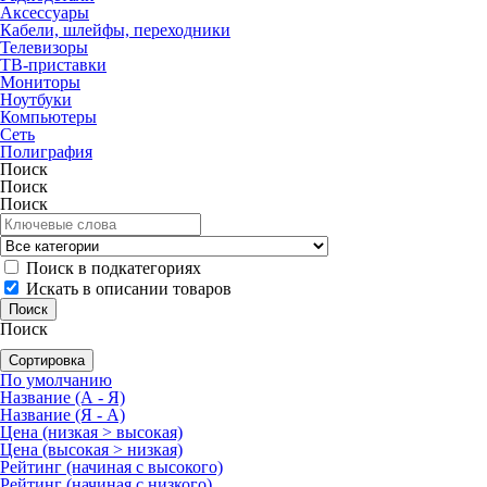
Аксессуары
Кабели, шлейфы, переходники
Телевизоры
ТВ-приставки
Мониторы
Ноутбуки
Компьютеры
Сеть
Полиграфия
Поиск
Поиск
Поиск
Поиск в подкатегориях
Искать в описании товаров
Поиск
Сортировка
По умолчанию
Название (А - Я)
Название (Я - А)
Цена (низкая > высокая)
Цена (высокая > низкая)
Рейтинг (начиная с высокого)
Рейтинг (начиная с низкого)