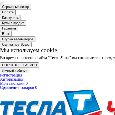
Сервисный центр
Оплата
Как купить
Купи в кредит
Гарантия
Блог
Скупка телевизоров
Скупка ноутбуков
Мы используем cookie
Во время посещения сайта "Тесла-Чита" вы соглашаетесь с тем
ПОНЯТНО, СПАСИБО
Личный кабинет
Регистрация
Авторизация
Мои закладки
0
Сравнение товаров
0