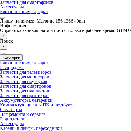
Запчасти для смартофонов
Аксессуары
Блоки питания, зарядки
Я ищу, например,
Матрица 156 1366 40pin
Информация
Обработка звонков, чата и почты только в рабочее время! GTM+9
×
Поиск
×
Категории
Блоки питания, зарядки
Распродажа
Запчасти для телевизоров
Запчасти для мониторов
Запчасти для ноутбуков
Запчасти для смартфонов
Запчасти для планшетов
Запчасти для принтеров
Аккумуляторы, батарейки
Комплектующие для ПК и ноутбуков
Сим-карты
Для ремонта и сервиса
Радиодетали
Аксессуары
Кабели, шлейфы, переходники