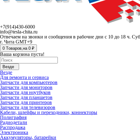
+7(914)430-6000
info@tesla-chita.ru
Отвечаем на звонки и сообщения в рабочие дни с 10 до 18 ч. Су
г. Чита GMT+9
0
Tоваров,
на
0 ₽
Ваша корзина пуста!
Везде
Везде
Для ремонта и сервиса
Запчасти для компьютеров
Запчасти для мониторов
Запчасти для ноутбуков
Запчасти для планшетов
Запчасти для принтеров
Запчасти для телевизоров
Кабели, шлейфы и переходники, коннекторы
Полиграфия
Радиодетали
Распродажа
Электроника
Аккумуляторы, батарейки