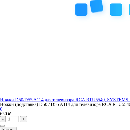
Ножки D50/D55 A114 для телевизора RCA RTU5540, SYSTEM
Ножки (подставка) D50 / D55 A114 для телевизора RCA RTU55
0
650 ₽
-
+
Купить