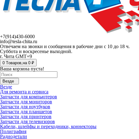
+7(914)430-6000
info@tesla-chita.ru
Отвечаем на звонки и сообщения в рабочие дни с 10 до 18 ч.
Суббота и воскресенье выходной.
г. Чита GMT+9
0
Tоваров,
на
0 ₽
Ваша корзина пуста!
Везде
Везде
Для ремонта и сервиса
Запчасти для компьютеров
Запчасти для мониторов
Запчасти для ноутбуков
Запчасти для планшетов
Запчасти для принтеров
Запчасти для телевизоров
Кабели, шлейфы и переходники, коннекторы
Полиграфия
Радиодетали