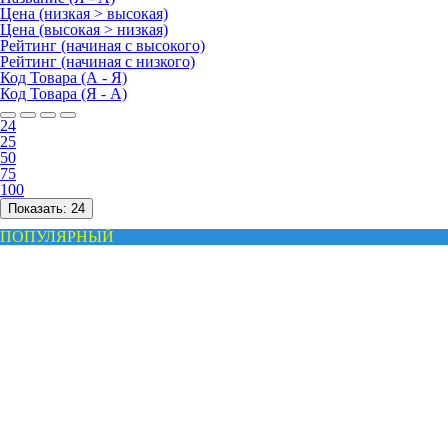
Цена (низкая > высокая)
Цена (высокая > низкая)
Рейтинг (начиная с высокого)
Рейтинг (начиная с низкого)
Код Товара (А - Я)
Код Товара (Я - А)
24
25
50
75
100
Показать:
24
ПОПУЛЯРНЫЙ