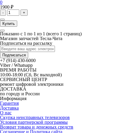
0
1900 ₽
-
+
Купить
Показано с 1 по 1 из 1 (всего 1 страниц)
Магазин запчастей Тесла-Чита
Подписаться на рассылку
Подписаться
+7 (914) 430-6000
Viber / Whatsapp
ВРЕМЯ РАБОТЫ
10:00-18:00 (Сб, Вс выходной)
СЕРВИСНЫЙ ЦЕНТР
ремонт цифровой электроники
ДОСТАВКА
по городу и России
Информация
Гарантия
Доставка
О нас
Скупка неисправных телевизоров
Условия партнерской программы
Возврат товара и денежных средств
Соглашение и Политика сайта