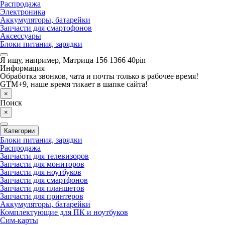
Распродажа
Электроника
Аккумуляторы, батарейки
Запчасти для смартофонов
Аксессуары
Блоки питания, зарядки
Я ищу, например,
Матрица 156 1366 40pin
Информация
Обработка звонков, чата и почты только в рабочее время!
GTM+9, наше время тикает в шапке сайта!
×
Поиск
×
Категории
Блоки питания, зарядки
Распродажа
Запчасти для телевизоров
Запчасти для мониторов
Запчасти для ноутбуков
Запчасти для смартфонов
Запчасти для планшетов
Запчасти для принтеров
Аккумуляторы, батарейки
Комплектующие для ПК и ноутбуков
Сим-карты