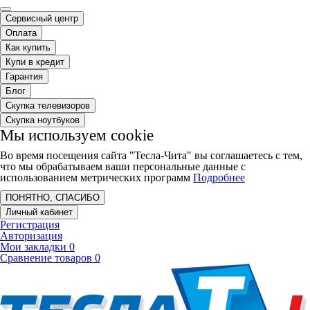
Сервисный центр
Оплата
Как купить
Купи в кредит
Гарантия
Блог
Скупка телевизоров
Скупка ноутбуков
Мы используем cookie
Во время посещения сайта "Тесла-Чита" вы соглашаетесь с тем,
что мы обрабатываем ваши персональные данные с
использованием метрических программ
Подробнее
ПОНЯТНО, СПАСИБО
Личный кабинет
Регистрация
Авторизация
Мои закладки
0
Сравнение товаров
0