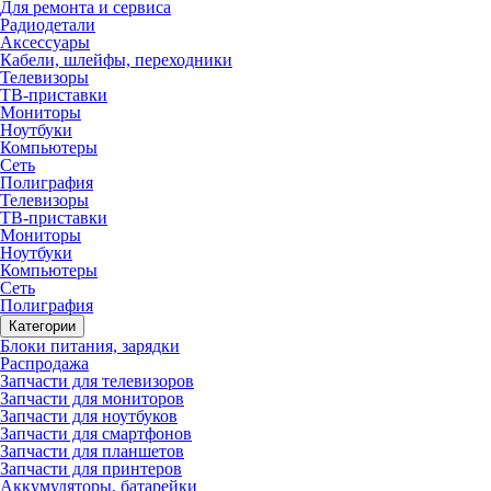
Для ремонта и сервиса
Радиодетали
Аксессуары
Кабели, шлейфы, переходники
Телевизоры
ТВ-приставки
Мониторы
Ноутбуки
Компьютеры
Сеть
Полиграфия
Телевизоры
ТВ-приставки
Мониторы
Ноутбуки
Компьютеры
Сеть
Полиграфия
Категории
Блоки питания, зарядки
Распродажа
Запчасти для телевизоров
Запчасти для мониторов
Запчасти для ноутбуков
Запчасти для смартфонов
Запчасти для планшетов
Запчасти для принтеров
Аккумуляторы, батарейки