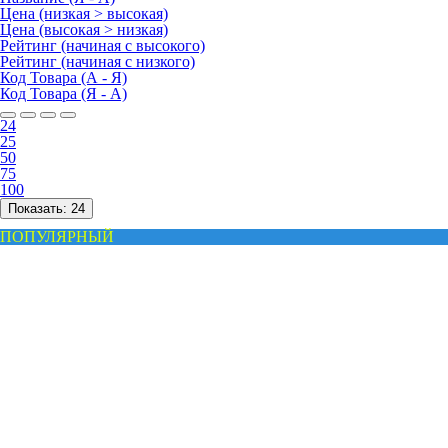
Цена (низкая > высокая)
Цена (высокая > низкая)
Рейтинг (начиная с высокого)
Рейтинг (начиная с низкого)
Код Товара (А - Я)
Код Товара (Я - А)
24
25
50
75
100
Показать:
24
ПОПУЛЯРНЫЙ