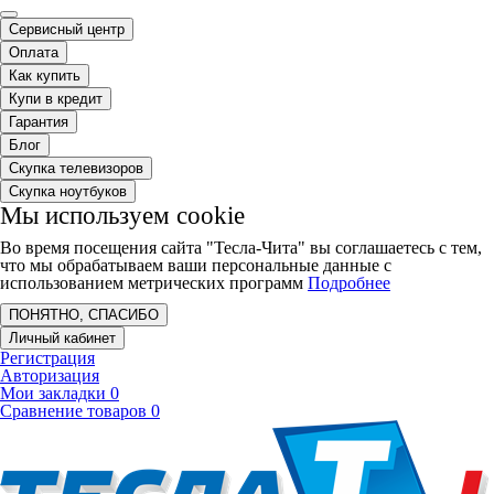
Сервисный центр
Оплата
Как купить
Купи в кредит
Гарантия
Блог
Скупка телевизоров
Скупка ноутбуков
Мы используем cookie
Во время посещения сайта "Тесла-Чита" вы соглашаетесь с тем,
что мы обрабатываем ваши персональные данные с
использованием метрических программ
Подробнее
ПОНЯТНО, СПАСИБО
Личный кабинет
Регистрация
Авторизация
Мои закладки
0
Сравнение товаров
0