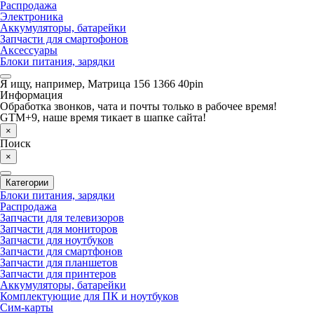
Распродажа
Электроника
Аккумуляторы, батарейки
Запчасти для смартофонов
Аксессуары
Блоки питания, зарядки
Я ищу, например,
Матрица 156 1366 40pin
Информация
Обработка звонков, чата и почты только в рабочее время!
GTM+9, наше время тикает в шапке сайта!
×
Поиск
×
Категории
Блоки питания, зарядки
Распродажа
Запчасти для телевизоров
Запчасти для мониторов
Запчасти для ноутбуков
Запчасти для смартфонов
Запчасти для планшетов
Запчасти для принтеров
Аккумуляторы, батарейки
Комплектующие для ПК и ноутбуков
Сим-карты