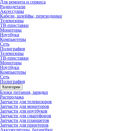
Для ремонта и сервиса
Радиодетали
Аксессуары
Кабели, шлейфы, переходники
Телевизоры
ТВ-приставки
Мониторы
Ноутбуки
Компьютеры
Сеть
Полиграфия
Телевизоры
ТВ-приставки
Мониторы
Ноутбуки
Компьютеры
Сеть
Полиграфия
Категории
Блоки питания, зарядки
Распродажа
Запчасти для телевизоров
Запчасти для мониторов
Запчасти для ноутбуков
Запчасти для смартфонов
Запчасти для планшетов
Запчасти для принтеров
Аккумуляторы, батарейки