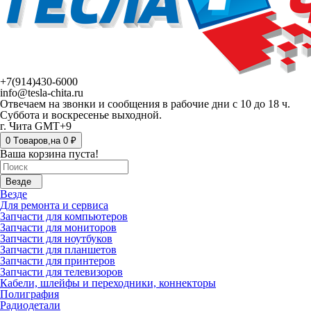
+7(914)430-6000
info@tesla-chita.ru
Отвечаем на звонки и сообщения в рабочие дни с 10 до 18 ч.
Суббота и воскресенье выходной.
г. Чита GMT+9
0
Tоваров,
на
0 ₽
Ваша корзина пуста!
Везде
Везде
Для ремонта и сервиса
Запчасти для компьютеров
Запчасти для мониторов
Запчасти для ноутбуков
Запчасти для планшетов
Запчасти для принтеров
Запчасти для телевизоров
Кабели, шлейфы и переходники, коннекторы
Полиграфия
Радиодетали