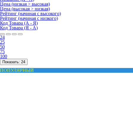
Цена (низкая > высокая)
Цена (высокая > низкая)
Рейтинг (начиная с высокого)
Рейтинг (начиная с низкого)
Код Товара (А - Я)
Код Товара (Я - А)
24
25
50
75
100
Показать:
24
ПОПУЛЯРНЫЙ