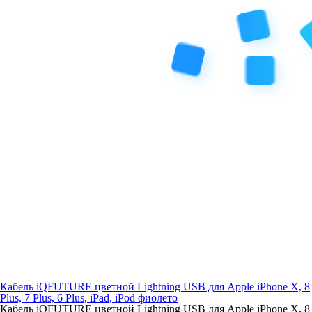
Кабель iQFUTURE цветной Lightning USB для Apple iPhone X, 8
Plus, 7 Plus, 6 Plus, iPad, iPod фиолето
Кабель iQFUTURE цветной Lightning USB для Apple iPhone X, 8