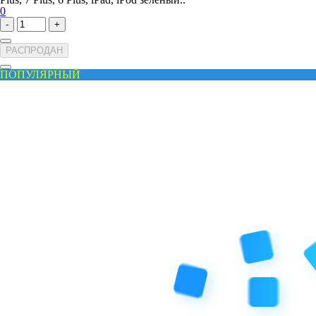
0
-
+
РАСПРОДАН
ПОПУЛЯРНЫЙ