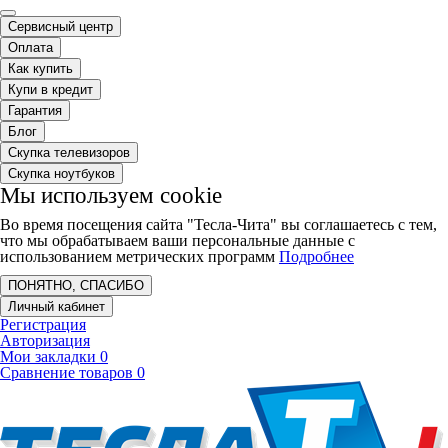
Сервисный центр
Оплата
Как купить
Купи в кредит
Гарантия
Блог
Скупка телевизоров
Скупка ноутбуков
Мы используем cookie
Во время посещения сайта "Тесла-Чита" вы соглашаетесь с тем,
что мы обрабатываем ваши персональные данные с
использованием метрических программ
Подробнее
ПОНЯТНО, СПАСИБО
Личный кабинет
Регистрация
Авторизация
Мои закладки
0
Сравнение товаров
0