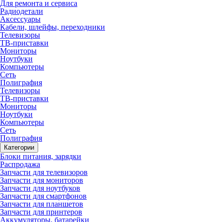
Для ремонта и сервиса
Радиодетали
Аксессуары
Кабели, шлейфы, переходники
Телевизоры
ТВ-приставки
Мониторы
Ноутбуки
Компьютеры
Сеть
Полиграфия
Телевизоры
ТВ-приставки
Мониторы
Ноутбуки
Компьютеры
Сеть
Полиграфия
Категории
Блоки питания, зарядки
Распродажа
Запчасти для телевизоров
Запчасти для мониторов
Запчасти для ноутбуков
Запчасти для смартфонов
Запчасти для планшетов
Запчасти для принтеров
Аккумуляторы, батарейки