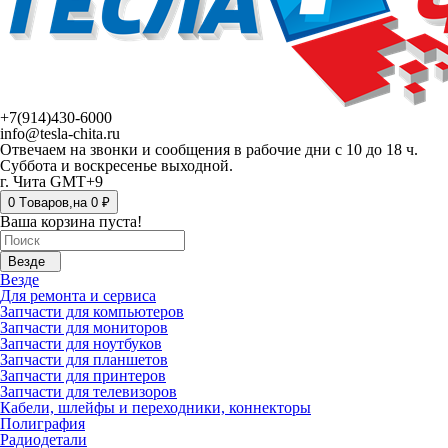
+7(914)430-6000
info@tesla-chita.ru
Отвечаем на звонки и сообщения в рабочие дни с 10 до 18 ч.
Суббота и воскресенье выходной.
г. Чита GMT+9
0
Tоваров,
на
0 ₽
Ваша корзина пуста!
Везде
Везде
Для ремонта и сервиса
Запчасти для компьютеров
Запчасти для мониторов
Запчасти для ноутбуков
Запчасти для планшетов
Запчасти для принтеров
Запчасти для телевизоров
Кабели, шлейфы и переходники, коннекторы
Полиграфия
Радиодетали