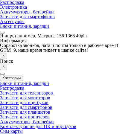
Распродажа
Электроника
Аккумуляторы, батарейки
Запчасти для смартофонов
Аксессуары
Блоки питания, зарядки
Я ищу, например,
Матрица 156 1366 40pin
Информация
Обработка звонков, чата и почты только в рабочее время!
GTM+9, наше время тикает в шапке сайта!
×
Поиск
×
Категории
Блоки питания, зарядки
Распродажа
Запчасти для телевизоров
Запчасти для мониторов
Запчасти для ноутбуков
Запчасти для смартфонов
Запчасти для планшетов
Запчасти для принтеров
Аккумуляторы, батарейки
Комплектующие для ПК и ноутбуков
Сим-карты