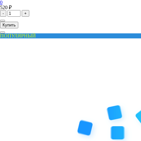
0
520 ₽
-
+
Купить
ПОПУЛЯРНЫЙ