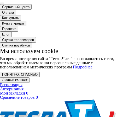
Сервисный центр
Оплата
Как купить
Купи в кредит
Гарантия
Блог
Скупка телевизоров
Скупка ноутбуков
Мы используем cookie
Во время посещения сайта "Тесла-Чита" вы соглашаетесь с тем,
что мы обрабатываем ваши персональные данные с
использованием метрических программ
Подробнее
ПОНЯТНО, СПАСИБО
Личный кабинет
Регистрация
Авторизация
Мои закладки
0
Сравнение товаров
0