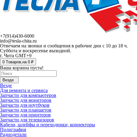
+7(914)430-6000
info@tesla-chita.ru
Отвечаем на звонки и сообщения в рабочие дни с 10 до 18 ч.
Суббота и воскресенье выходной.
г. Чита GMT+9
0
Tоваров,
на
0 ₽
Ваша корзина пуста!
Везде
Везде
Для ремонта и сервиса
Запчасти для компьютеров
Запчасти для мониторов
Запчасти для ноутбуков
Запчасти для планшетов
Запчасти для принтеров
Запчасти для телевизоров
Кабели, шлейфы и переходники, коннекторы
Полиграфия
Радиодетали