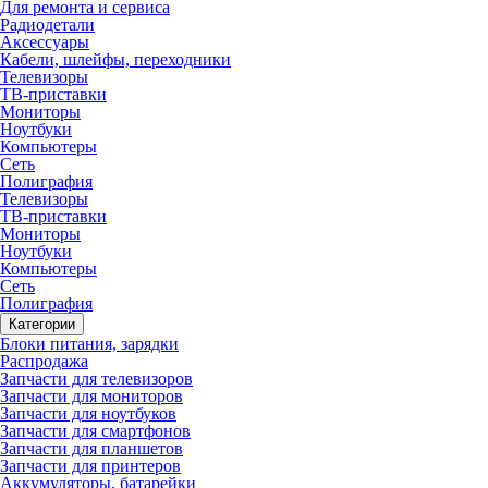
Для ремонта и сервиса
Радиодетали
Аксессуары
Кабели, шлейфы, переходники
Телевизоры
ТВ-приставки
Мониторы
Ноутбуки
Компьютеры
Сеть
Полиграфия
Телевизоры
ТВ-приставки
Мониторы
Ноутбуки
Компьютеры
Сеть
Полиграфия
Категории
Блоки питания, зарядки
Распродажа
Запчасти для телевизоров
Запчасти для мониторов
Запчасти для ноутбуков
Запчасти для смартфонов
Запчасти для планшетов
Запчасти для принтеров
Аккумуляторы, батарейки