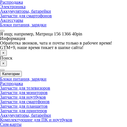
Распродажа
Электроника
Аккумуляторы, батарейки
Запчасти для смартофонов
Аксессуары
Блоки питания, зарядки
Я ищу, например,
Матрица 156 1366 40pin
Информация
Обработка звонков, чата и почты только в рабочее время!
GTM+9, наше время тикает в шапке сайта!
×
Поиск
×
Категории
Блоки питания, зарядки
Распродажа
Запчасти для телевизоров
Запчасти для мониторов
Запчасти для ноутбуков
Запчасти для смартфонов
Запчасти для планшетов
Запчасти для принтеров
Аккумуляторы, батарейки
Комплектующие для ПК и ноутбуков
Сим-карты