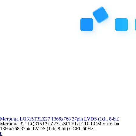
Матрица LQ315T3LZ27 1366x768 37pin LVDS (1ch, 8-bit)
Матрица 32" LQ315T3LZ27 a-Si TFT-LCD, LCM матовая
1366x768 37pin LVDS (1ch, 8-bit) CCFL 60Hz..
0