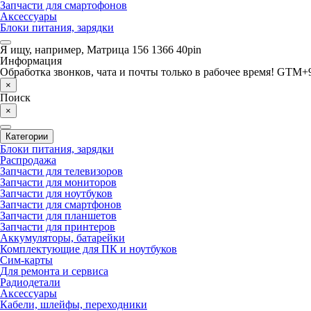
Запчасти для смартофонов
Аксессуары
Блоки питания, зарядки
Я ищу, например,
Матрица 156 1366 40pin
Информация
Обработка звонков, чата и почты только в рабочее время! GTM+9
×
Поиск
×
Категории
Блоки питания, зарядки
Распродажа
Запчасти для телевизоров
Запчасти для мониторов
Запчасти для ноутбуков
Запчасти для смартфонов
Запчасти для планшетов
Запчасти для принтеров
Аккумуляторы, батарейки
Комплектующие для ПК и ноутбуков
Сим-карты
Для ремонта и сервиса
Радиодетали
Аксессуары
Кабели, шлейфы, переходники