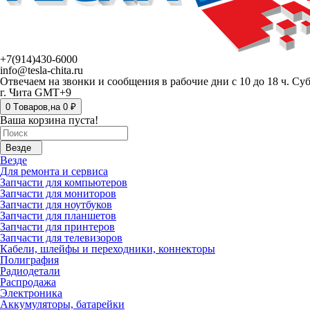
+7(914)430-6000
info@tesla-chita.ru
Отвечаем на звонки и сообщения в рабочие дни с 10 до 18 ч. Су
г. Чита GMT+9
0
Tоваров,
на
0 ₽
Ваша корзина пуста!
Везде
Везде
Для ремонта и сервиса
Запчасти для компьютеров
Запчасти для мониторов
Запчасти для ноутбуков
Запчасти для планшетов
Запчасти для принтеров
Запчасти для телевизоров
Кабели, шлейфы и переходники, коннекторы
Полиграфия
Радиодетали
Распродажа
Электроника
Аккумуляторы, батарейки