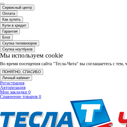
Сервисный центр
Оплата
Как купить
Купи в кредит
Гарантия
Блог
Скупка телевизоров
Скупка ноутбуков
Мы используем cookie
Во время посещения сайта "Тесла-Чита" вы соглашаетесь с тем
ПОНЯТНО, СПАСИБО
Личный кабинет
Регистрация
Авторизация
Мои закладки
0
Сравнение товаров
0