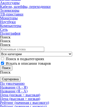
Аксессуары
Кабели, шлейфы, переходники
Телевизоры
ТВ-приставки
Мониторы
Ноутбуки
Компьютеры
Сеть
Полиграфия
Поиск
Поиск
Поиск
Поиск в подкатегориях
Искать в описании товаров
Поиск
Сортировка
По умолчанию
Название (А - Я)
Название (Я - А)
Цена (низкая > высокая)
Цена (высокая > низкая)
Рейтинг (начиная с высокого)
Рейтинг (начиная с низкого)