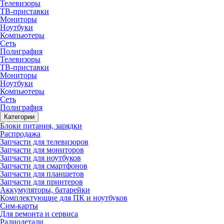
Телевизоры
ТВ-приставки
Мониторы
Ноутбуки
Компьютеры
Сеть
Полиграфия
Телевизоры
ТВ-приставки
Мониторы
Ноутбуки
Компьютеры
Сеть
Полиграфия
Категории
Блоки питания, зарядки
Распродажа
Запчасти для телевизоров
Запчасти для мониторов
Запчасти для ноутбуков
Запчасти для смартфонов
Запчасти для планшетов
Запчасти для принтеров
Аккумуляторы, батарейки
Комплектующие для ПК и ноутбуков
Сим-карты
Для ремонта и сервиса
Радиодетали