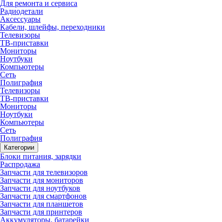
Для ремонта и сервиса
Радиодетали
Аксессуары
Кабели, шлейфы, переходники
Телевизоры
ТВ-приставки
Мониторы
Ноутбуки
Компьютеры
Сеть
Полиграфия
Телевизоры
ТВ-приставки
Мониторы
Ноутбуки
Компьютеры
Сеть
Полиграфия
Категории
Блоки питания, зарядки
Распродажа
Запчасти для телевизоров
Запчасти для мониторов
Запчасти для ноутбуков
Запчасти для смартфонов
Запчасти для планшетов
Запчасти для принтеров
Аккумуляторы, батарейки