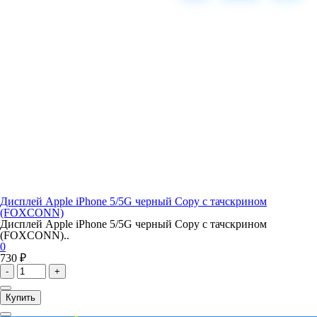
Дисплей Apple iPhone 5/5G черный Copy с тачскрином
(FOXCONN)
Дисплей Apple iPhone 5/5G черный Copy с тачскрином
(FOXCONN)..
0
730 ₽
-
+
Купить