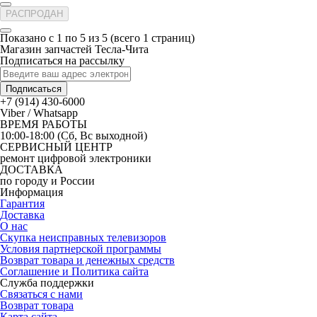
РАСПРОДАН
Показано с 1 по 5 из 5 (всего 1 страниц)
Магазин запчастей Тесла-Чита
Подписаться на рассылку
Подписаться
+7 (914) 430-6000
Viber / Whatsapp
ВРЕМЯ РАБОТЫ
10:00-18:00 (Сб, Вс выходной)
СЕРВИСНЫЙ ЦЕНТР
ремонт цифровой электроники
ДОСТАВКА
по городу и России
Информация
Гарантия
Доставка
О нас
Скупка неисправных телевизоров
Условия партнерской программы
Возврат товара и денежных средств
Соглашение и Политика сайта
Служба поддержки
Связаться с нами
Возврат товара
Карта сайта