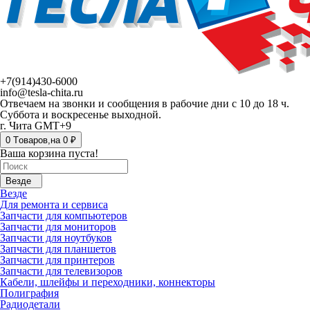
+7(914)430-6000
info@tesla-chita.ru
Отвечаем на звонки и сообщения в рабочие дни с 10 до 18 ч.
Суббота и воскресенье выходной.
г. Чита GMT+9
0
Tоваров,
на
0 ₽
Ваша корзина пуста!
Везде
Везде
Для ремонта и сервиса
Запчасти для компьютеров
Запчасти для мониторов
Запчасти для ноутбуков
Запчасти для планшетов
Запчасти для принтеров
Запчасти для телевизоров
Кабели, шлейфы и переходники, коннекторы
Полиграфия
Радиодетали