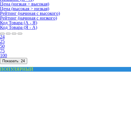
Цена (низкая > высокая)
Цена (высокая > низкая)
Рейтинг (начиная с высокого)
Рейтинг (начиная с низкого)
Код Товара (А - Я)
Код Товара (Я - А)
24
25
50
75
100
Показать:
24
ПОПУЛЯРНЫЙ