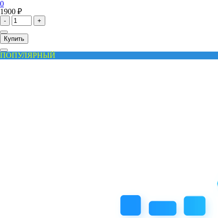
0
1900 ₽
-
+
Купить
ПОПУЛЯРНЫЙ