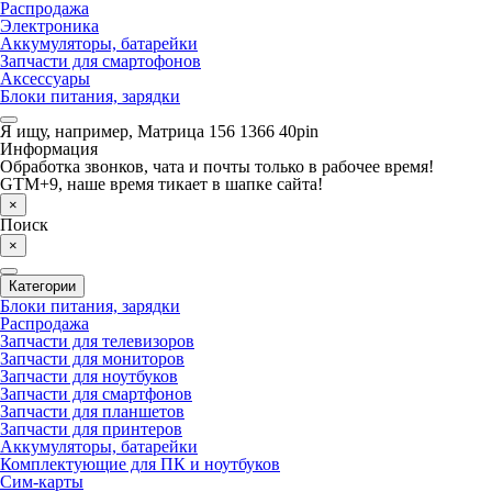
Распродажа
Электроника
Аккумуляторы, батарейки
Запчасти для смартофонов
Аксессуары
Блоки питания, зарядки
Я ищу, например,
Матрица 156 1366 40pin
Информация
Обработка звонков, чата и почты только в рабочее время!
GTM+9, наше время тикает в шапке сайта!
×
Поиск
×
Категории
Блоки питания, зарядки
Распродажа
Запчасти для телевизоров
Запчасти для мониторов
Запчасти для ноутбуков
Запчасти для смартфонов
Запчасти для планшетов
Запчасти для принтеров
Аккумуляторы, батарейки
Комплектующие для ПК и ноутбуков
Сим-карты