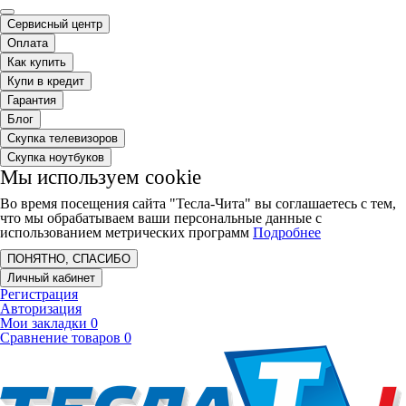
Сервисный центр
Оплата
Как купить
Купи в кредит
Гарантия
Блог
Скупка телевизоров
Скупка ноутбуков
Мы используем cookie
Во время посещения сайта "Тесла-Чита" вы соглашаетесь с тем,
что мы обрабатываем ваши персональные данные с
использованием метрических программ
Подробнее
ПОНЯТНО, СПАСИБО
Личный кабинет
Регистрация
Авторизация
Мои закладки
0
Сравнение товаров
0