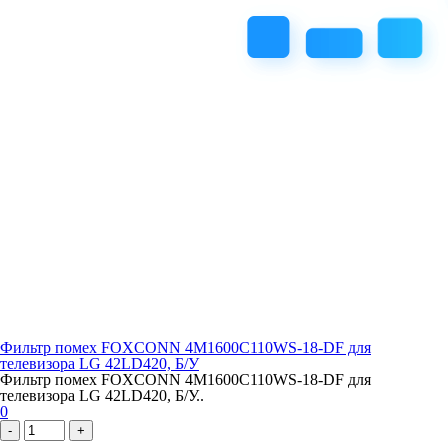
Фильтр помех FOXCONN 4M1600C110WS-18-DF для
телевизора LG 42LD420, Б/У
Фильтр помех FOXCONN 4M1600C110WS-18-DF для
телевизора LG 42LD420, Б/У..
0
-
+