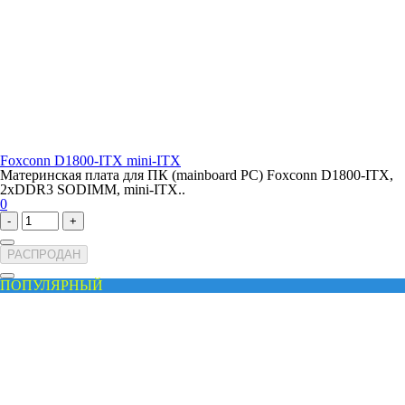
Foxconn D1800-ITX mini-ITX
Материнская плата для ПК (mainboard PC) Foxconn D1800-ITX,
2xDDR3 SODIMM, mini-ITX..
0
-
+
РАСПРОДАН
ПОПУЛЯРНЫЙ