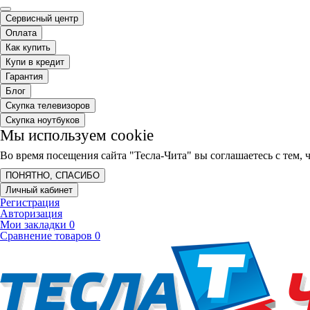
Сервисный центр
Оплата
Как купить
Купи в кредит
Гарантия
Блог
Скупка телевизоров
Скупка ноутбуков
Мы используем cookie
Во время посещения сайта "Тесла-Чита" вы соглашаетесь с тем
ПОНЯТНО, СПАСИБО
Личный кабинет
Регистрация
Авторизация
Мои закладки
0
Сравнение товаров
0