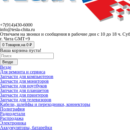
+7(914)430-6000
info@tesla-chita.ru
Отвечаем на звонки и сообщения в рабочие дни с 10 до 18 ч. Су
г. Чита GMT+9
0
Tоваров,
на
0 ₽
Ваша корзина пуста!
Везде
Везде
Для ремонта и сервиса
Запчасти для компьютеров
Запчасти для мониторов
Запчасти для ноутбуков
Запчасти для планшетов
Запчасти для принтеров
Запчасти для телевизоров
Кабели, шлейфы и переходники, коннекторы
Полиграфия
Радиодетали
Распродажа
Электроника
Аккумуляторы, батарейки