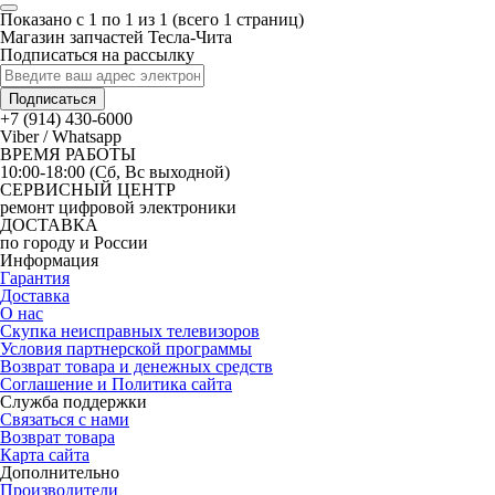
Показано с 1 по 1 из 1 (всего 1 страниц)
Магазин запчастей Тесла-Чита
Подписаться на рассылку
Подписаться
+7 (914) 430-6000
Viber / Whatsapp
ВРЕМЯ РАБОТЫ
10:00-18:00 (Сб, Вс выходной)
СЕРВИСНЫЙ ЦЕНТР
ремонт цифровой электроники
ДОСТАВКА
по городу и России
Информация
Гарантия
Доставка
О нас
Скупка неисправных телевизоров
Условия партнерской программы
Возврат товара и денежных средств
Соглашение и Политика сайта
Служба поддержки
Связаться с нами
Возврат товара
Карта сайта
Дополнительно
Производители