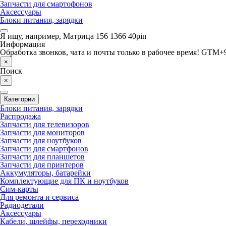
Запчасти для смартофонов
Аксессуары
Блоки питания, зарядки
Я ищу, например,
Матрица 156 1366 40pin
Информация
Обработка звонков, чата и почты только в рабочее время! GTM+9
×
Поиск
×
Категории
Блоки питания, зарядки
Распродажа
Запчасти для телевизоров
Запчасти для мониторов
Запчасти для ноутбуков
Запчасти для смартфонов
Запчасти для планшетов
Запчасти для принтеров
Аккумуляторы, батарейки
Комплектующие для ПК и ноутбуков
Сим-карты
Для ремонта и сервиса
Радиодетали
Аксессуары
Кабели, шлейфы, переходники