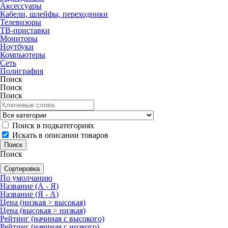
Аксессуары
Кабели, шлейфы, переходники
Телевизоры
ТВ-приставки
Мониторы
Ноутбуки
Компьютеры
Сеть
Полиграфия
Поиск
Поиск
Поиск
Поиск в подкатегориях
Искать в описании товаров
Поиск
Сортировка
По умолчанию
Название (А - Я)
Название (Я - А)
Цена (низкая > высокая)
Цена (высокая > низкая)
Рейтинг (начиная с высокого)
Рейтинг (начиная с низкого)