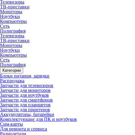
Телевизоры
ТВ-приставки
Мониторы
Ноутбуки
Компьютеры
Сеть
Полиграфия
Телевизоры
ТВ-приставки
Мониторы
Ноутбуки
Компьютеры
Сеть
Полиграфия
Категории
Блоки питания, зарядки
Распродажа
Запчасти для телевизоров
Запчасти для мониторов
Запчасти для ноутбуков
Запчасти для смартфонов
Запчасти для планшетов
Запчасти для принтеров
Аккумуляторы, батарейки
Комплектующие для ПК и ноутбуков
Сим-карты
Для ремонта и сервиса
Радиодетали