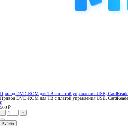
Привод DVD-ROM для ТВ с платой управления USB, CardReade
Привод DVD-ROM для ТВ с платой управления USB, CardReader
0
500 ₽
-
+
Купить