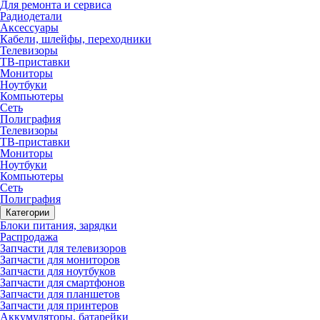
Для ремонта и сервиса
Радиодетали
Аксессуары
Кабели, шлейфы, переходники
Телевизоры
ТВ-приставки
Мониторы
Ноутбуки
Компьютеры
Сеть
Полиграфия
Телевизоры
ТВ-приставки
Мониторы
Ноутбуки
Компьютеры
Сеть
Полиграфия
Категории
Блоки питания, зарядки
Распродажа
Запчасти для телевизоров
Запчасти для мониторов
Запчасти для ноутбуков
Запчасти для смартфонов
Запчасти для планшетов
Запчасти для принтеров
Аккумуляторы, батарейки