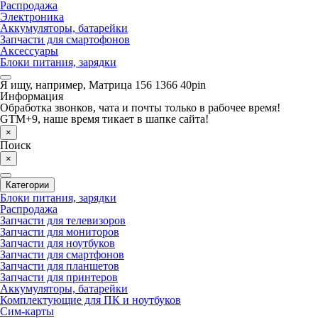
Распродажа
Электроника
Аккумуляторы, батарейки
Запчасти для смартофонов
Аксессуары
Блоки питания, зарядки
Я ищу, например,
Матрица 156 1366 40pin
Информация
Обработка звонков, чата и почты только в рабочее время!
GTM+9, наше время тикает в шапке сайта!
×
Поиск
×
Категории
Блоки питания, зарядки
Распродажа
Запчасти для телевизоров
Запчасти для мониторов
Запчасти для ноутбуков
Запчасти для смартфонов
Запчасти для планшетов
Запчасти для принтеров
Аккумуляторы, батарейки
Комплектующие для ПК и ноутбуков
Сим-карты