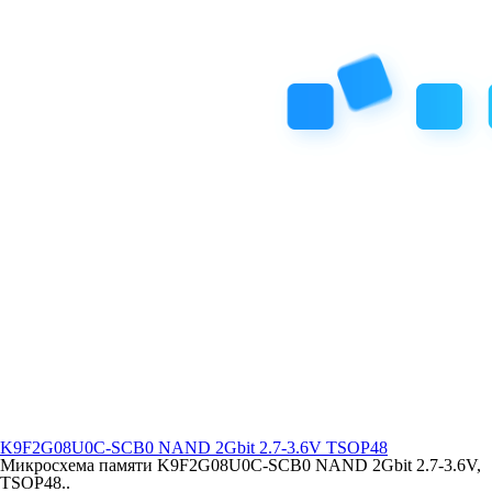
K9F2G08U0C-SCB0 NAND 2Gbit 2.7-3.6V TSOP48
Микросхема памяти K9F2G08U0C-SCB0 NAND 2Gbit 2.7-3.6V,
TSOP48..