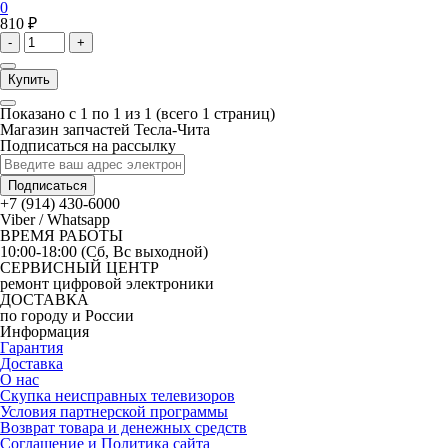
0
810 ₽
-
+
Купить
Показано с 1 по 1 из 1 (всего 1 страниц)
Магазин запчастей Тесла-Чита
Подписаться на рассылку
Подписаться
+7 (914) 430-6000
Viber / Whatsapp
ВРЕМЯ РАБОТЫ
10:00-18:00 (Сб, Вс выходной)
СЕРВИСНЫЙ ЦЕНТР
ремонт цифровой электроники
ДОСТАВКА
по городу и России
Информация
Гарантия
Доставка
О нас
Скупка неисправных телевизоров
Условия партнерской программы
Возврат товара и денежных средств
Соглашение и Политика сайта