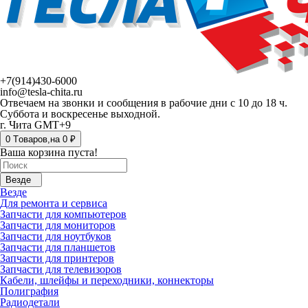
+7(914)430-6000
info@tesla-chita.ru
Отвечаем на звонки и сообщения в рабочие дни с 10 до 18 ч.
Суббота и воскресенье выходной.
г. Чита GMT+9
0
Tоваров,
на
0 ₽
Ваша корзина пуста!
Везде
Везде
Для ремонта и сервиса
Запчасти для компьютеров
Запчасти для мониторов
Запчасти для ноутбуков
Запчасти для планшетов
Запчасти для принтеров
Запчасти для телевизоров
Кабели, шлейфы и переходники, коннекторы
Полиграфия
Радиодетали