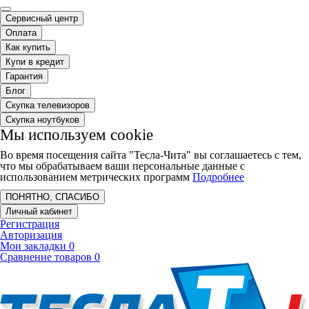
Сервисный центр
Оплата
Как купить
Купи в кредит
Гарантия
Блог
Скупка телевизоров
Скупка ноутбуков
Мы используем cookie
Во время посещения сайта "Тесла-Чита" вы соглашаетесь с тем,
что мы обрабатываем ваши персональные данные с
использованием метрических программ
Подробнее
ПОНЯТНО, СПАСИБО
Личный кабинет
Регистрация
Авторизация
Мои закладки
0
Сравнение товаров
0