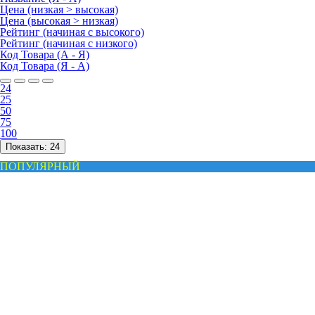
Цена (низкая > высокая)
Цена (высокая > низкая)
Рейтинг (начиная с высокого)
Рейтинг (начиная с низкого)
Код Товара (А - Я)
Код Товара (Я - А)
24
25
50
75
100
Показать:
24
ПОПУЛЯРНЫЙ