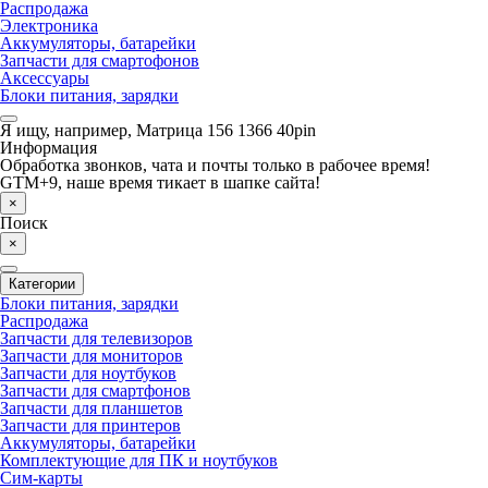
Распродажа
Электроника
Аккумуляторы, батарейки
Запчасти для смартофонов
Аксессуары
Блоки питания, зарядки
Я ищу, например,
Матрица 156 1366 40pin
Информация
Обработка звонков, чата и почты только в рабочее время!
GTM+9, наше время тикает в шапке сайта!
×
Поиск
×
Категории
Блоки питания, зарядки
Распродажа
Запчасти для телевизоров
Запчасти для мониторов
Запчасти для ноутбуков
Запчасти для смартфонов
Запчасти для планшетов
Запчасти для принтеров
Аккумуляторы, батарейки
Комплектующие для ПК и ноутбуков
Сим-карты