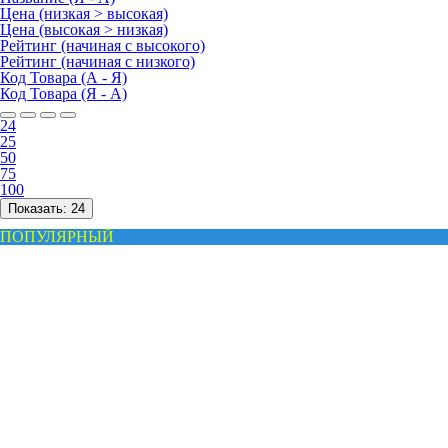
Цена (низкая > высокая)
Цена (высокая > низкая)
Рейтинг (начиная с высокого)
Рейтинг (начиная с низкого)
Код Товара (А - Я)
Код Товара (Я - А)
24
25
50
75
100
Показать:
24
ПОПУЛЯРНЫЙ