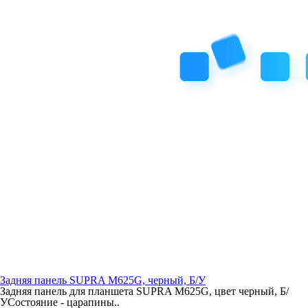
Задняя панель SUPRA M625G, черный, Б/У
Задняя панель для планшета SUPRA M625G, цвет черный, Б/
УСостояние - царапины..