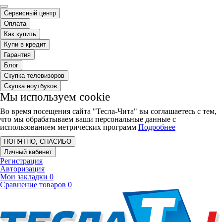
Сервисный центр
Оплата
Как купить
Купи в кредит
Гарантия
Блог
Скупка телевизоров
Скупка ноутбуков
Мы используем cookie
Во время посещения сайта "Тесла-Чита" вы соглашаетесь с тем,
что мы обрабатываем ваши персональные данные с
использованием метрических программ
Подробнее
ПОНЯТНО, СПАСИБО
Личный кабинет
Регистрация
Авторизация
Мои закладки
0
Сравнение товаров
0