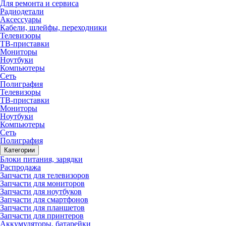
Для ремонта и сервиса
Радиодетали
Аксессуары
Кабели, шлейфы, переходники
Телевизоры
ТВ-приставки
Мониторы
Ноутбуки
Компьютеры
Сеть
Полиграфия
Телевизоры
ТВ-приставки
Мониторы
Ноутбуки
Компьютеры
Сеть
Полиграфия
Категории
Блоки питания, зарядки
Распродажа
Запчасти для телевизоров
Запчасти для мониторов
Запчасти для ноутбуков
Запчасти для смартфонов
Запчасти для планшетов
Запчасти для принтеров
Аккумуляторы, батарейки