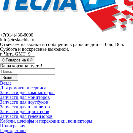
+7(914)430-6000
info@tesla-chita.ru
Отвечаем на звонки и сообщения в рабочие дни с 10 до 18 ч.
Суббота и воскресенье выходной.
г. Чита GMT+9
0
Tоваров,
на
0 ₽
Ваша корзина пуста!
Везде
Везде
Для ремонта и сервиса
Запчасти для компьютеров
Запчасти для мониторов
Запчасти для ноутбуков
Запчасти для планшетов
Запчасти для принтеров
Запчасти для телевизоров
Кабели, шлейфы и переходники, коннекторы
Полиграфия
Радиодетали