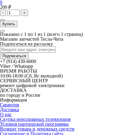
0
200 ₽
-
+
Купить
Показано с 1 по 1 из 1 (всего 1 страниц)
Магазин запчастей Тесла-Чита
Подписаться на рассылку
Подписаться
+7 (914) 430-6000
Viber / Whatsapp
ВРЕМЯ РАБОТЫ
10:00-18:00 (Сб, Вс выходной)
СЕРВИСНЫЙ ЦЕНТР
ремонт цифровой электроники
ДОСТАВКА
по городу и России
Информация
Гарантия
Доставка
О нас
Скупка неисправных телевизоров
Условия партнерской программы
Возврат товара и денежных средств
Соглашение и Политика сайта