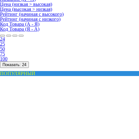
Цена (низкая > высокая)
Цена (высокая > низкая)
Рейтинг (начиная с высокого)
Рейтинг (начиная с низкого)
Код Товара (А - Я)
Код Товара (Я - А)
24
25
50
75
100
Показать:
24
ПОПУЛЯРНЫЙ