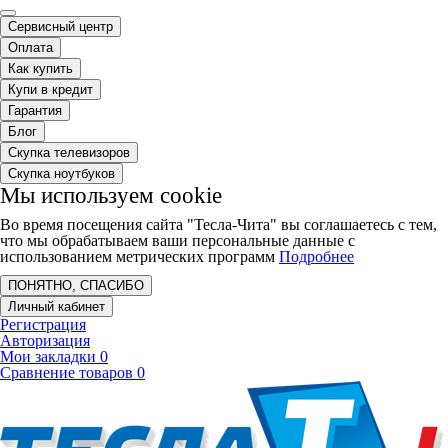
Сервисный центр
Оплата
Как купить
Купи в кредит
Гарантия
Блог
Скупка телевизоров
Скупка ноутбуков
Мы используем cookie
Во время посещения сайта "Тесла-Чита" вы соглашаетесь с тем,
что мы обрабатываем ваши персональные данные с
использованием метрических программ
Подробнее
ПОНЯТНО, СПАСИБО
Личный кабинет
Регистрация
Авторизация
Мои закладки
0
Сравнение товаров
0