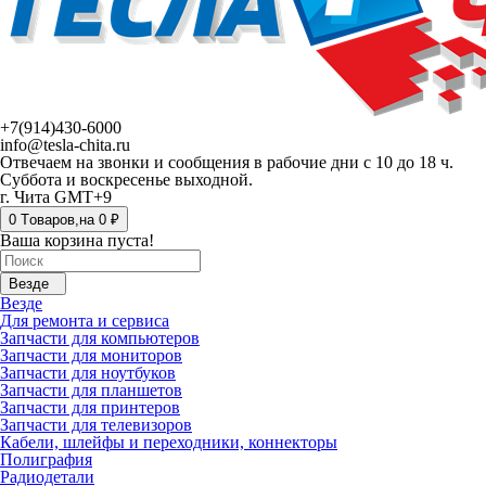
+7(914)430-6000
info@tesla-chita.ru
Отвечаем на звонки и сообщения в рабочие дни с 10 до 18 ч.
Суббота и воскресенье выходной.
г. Чита GMT+9
0
Tоваров,
на
0 ₽
Ваша корзина пуста!
Везде
Везде
Для ремонта и сервиса
Запчасти для компьютеров
Запчасти для мониторов
Запчасти для ноутбуков
Запчасти для планшетов
Запчасти для принтеров
Запчасти для телевизоров
Кабели, шлейфы и переходники, коннекторы
Полиграфия
Радиодетали