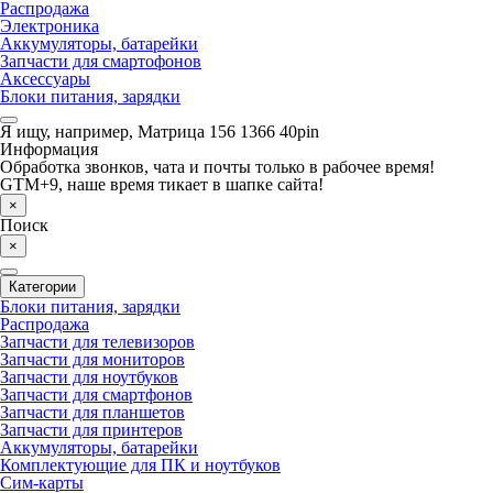
Распродажа
Электроника
Аккумуляторы, батарейки
Запчасти для смартофонов
Аксессуары
Блоки питания, зарядки
Я ищу, например,
Матрица 156 1366 40pin
Информация
Обработка звонков, чата и почты только в рабочее время!
GTM+9, наше время тикает в шапке сайта!
×
Поиск
×
Категории
Блоки питания, зарядки
Распродажа
Запчасти для телевизоров
Запчасти для мониторов
Запчасти для ноутбуков
Запчасти для смартфонов
Запчасти для планшетов
Запчасти для принтеров
Аккумуляторы, батарейки
Комплектующие для ПК и ноутбуков
Сим-карты