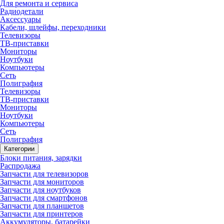
Для ремонта и сервиса
Радиодетали
Аксессуары
Кабели, шлейфы, переходники
Телевизоры
ТВ-приставки
Мониторы
Ноутбуки
Компьютеры
Сеть
Полиграфия
Телевизоры
ТВ-приставки
Мониторы
Ноутбуки
Компьютеры
Сеть
Полиграфия
Категории
Блоки питания, зарядки
Распродажа
Запчасти для телевизоров
Запчасти для мониторов
Запчасти для ноутбуков
Запчасти для смартфонов
Запчасти для планшетов
Запчасти для принтеров
Аккумуляторы, батарейки