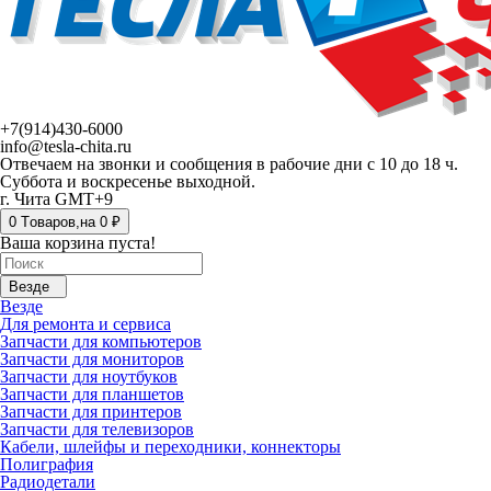
+7(914)430-6000
info@tesla-chita.ru
Отвечаем на звонки и сообщения в рабочие дни с 10 до 18 ч.
Суббота и воскресенье выходной.
г. Чита GMT+9
0
Tоваров,
на
0 ₽
Ваша корзина пуста!
Везде
Везде
Для ремонта и сервиса
Запчасти для компьютеров
Запчасти для мониторов
Запчасти для ноутбуков
Запчасти для планшетов
Запчасти для принтеров
Запчасти для телевизоров
Кабели, шлейфы и переходники, коннекторы
Полиграфия
Радиодетали