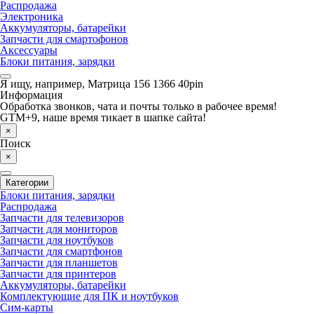
Распродажа
Электроника
Аккумуляторы, батарейки
Запчасти для смартофонов
Аксессуары
Блоки питания, зарядки
Я ищу, например,
Матрица 156 1366 40pin
Информация
Обработка звонков, чата и почты только в рабочее время!
GTM+9, наше время тикает в шапке сайта!
×
Поиск
×
Категории
Блоки питания, зарядки
Распродажа
Запчасти для телевизоров
Запчасти для мониторов
Запчасти для ноутбуков
Запчасти для смартфонов
Запчасти для планшетов
Запчасти для принтеров
Аккумуляторы, батарейки
Комплектующие для ПК и ноутбуков
Сим-карты