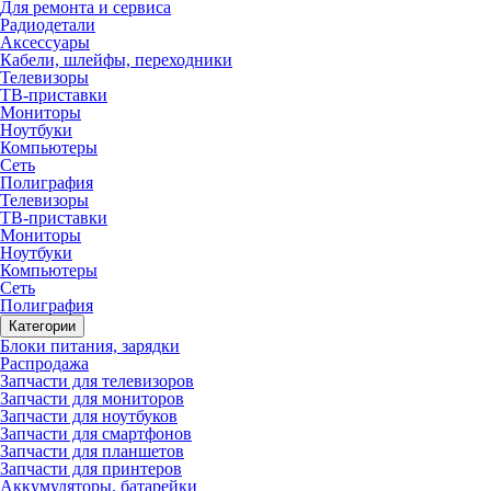
Для ремонта и сервиса
Радиодетали
Аксессуары
Кабели, шлейфы, переходники
Телевизоры
ТВ-приставки
Мониторы
Ноутбуки
Компьютеры
Сеть
Полиграфия
Телевизоры
ТВ-приставки
Мониторы
Ноутбуки
Компьютеры
Сеть
Полиграфия
Категории
Блоки питания, зарядки
Распродажа
Запчасти для телевизоров
Запчасти для мониторов
Запчасти для ноутбуков
Запчасти для смартфонов
Запчасти для планшетов
Запчасти для принтеров
Аккумуляторы, батарейки