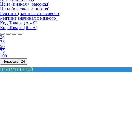
Цена (низкая > высокая)
Цена (высокая > низкая)
Рейтинг (начиная с высокого)
Рейтинг (начиная с низкого)
Код Товара (А - Я)
Код Товара (Я - А)
24
25
50
75
100
Показать:
24
ПОПУЛЯРНЫЙ