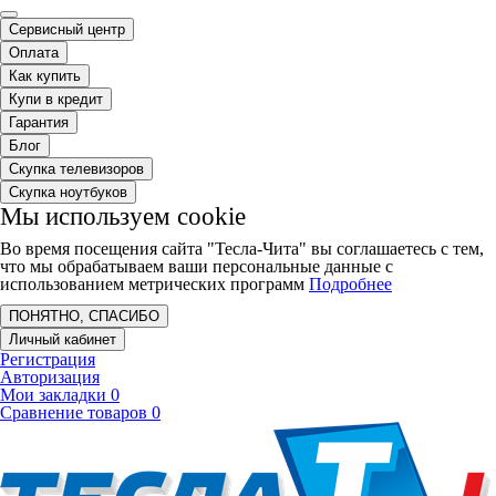
Сервисный центр
Оплата
Как купить
Купи в кредит
Гарантия
Блог
Скупка телевизоров
Скупка ноутбуков
Мы используем cookie
Во время посещения сайта "Тесла-Чита" вы соглашаетесь с тем,
что мы обрабатываем ваши персональные данные с
использованием метрических программ
Подробнее
ПОНЯТНО, СПАСИБО
Личный кабинет
Регистрация
Авторизация
Мои закладки
0
Сравнение товаров
0