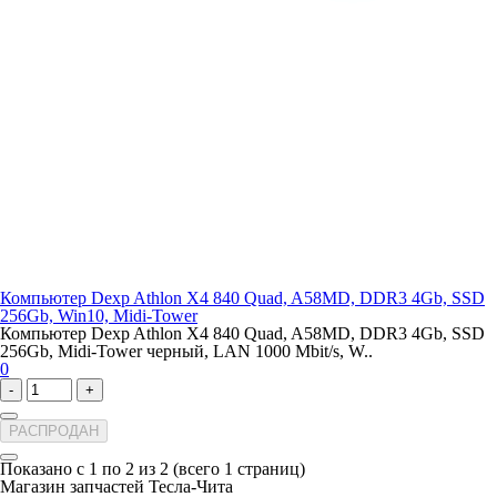
Компьютер Dexp Athlon X4 840 Quad, A58MD, DDR3 4Gb, SSD
256Gb, Win10, Midi-Tower
Компьютер Dexp Athlon X4 840 Quad, A58MD, DDR3 4Gb, SSD
256Gb, Midi-Tower черный, LAN 1000 Mbit/s, W..
0
-
+
РАСПРОДАН
Показано с 1 по 2 из 2 (всего 1 страниц)
Магазин запчастей Тесла-Чита