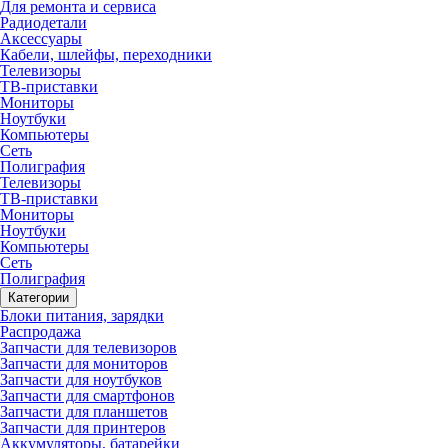
Для ремонта и сервиса
Радиодетали
Аксессуары
Кабели, шлейфы, переходники
Телевизоры
ТВ-приставки
Мониторы
Ноутбуки
Компьютеры
Сеть
Полиграфия
Телевизоры
ТВ-приставки
Мониторы
Ноутбуки
Компьютеры
Сеть
Полиграфия
Категории
Блоки питания, зарядки
Распродажа
Запчасти для телевизоров
Запчасти для мониторов
Запчасти для ноутбуков
Запчасти для смартфонов
Запчасти для планшетов
Запчасти для принтеров
Аккумуляторы, батарейки