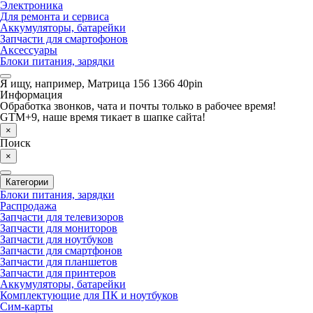
Электроника
Для ремонта и сервиса
Аккумуляторы, батарейки
Запчасти для смартофонов
Аксессуары
Блоки питания, зарядки
Я ищу, например,
Матрица 156 1366 40pin
Информация
Обработка звонков, чата и почты только в рабочее время!
GTM+9, наше время тикает в шапке сайта!
×
Поиск
×
Категории
Блоки питания, зарядки
Распродажа
Запчасти для телевизоров
Запчасти для мониторов
Запчасти для ноутбуков
Запчасти для смартфонов
Запчасти для планшетов
Запчасти для принтеров
Аккумуляторы, батарейки
Комплектующие для ПК и ноутбуков
Сим-карты