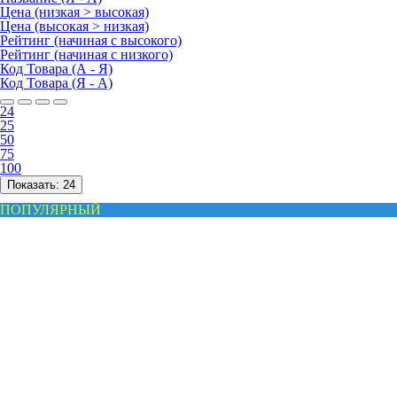
Цена (низкая > высокая)
Цена (высокая > низкая)
Рейтинг (начиная с высокого)
Рейтинг (начиная с низкого)
Код Товара (А - Я)
Код Товара (Я - А)
24
25
50
75
100
Показать:
24
ПОПУЛЯРНЫЙ