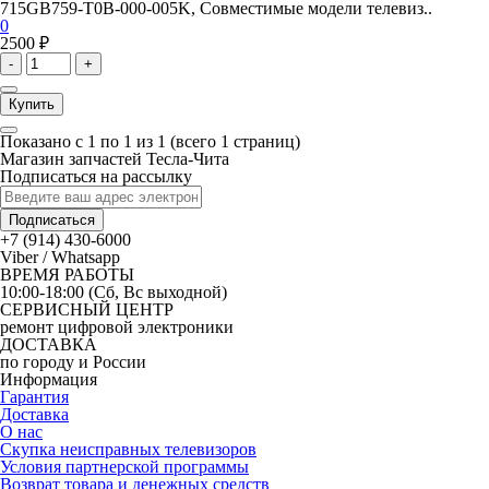
715GB759-T0B-000-005K, Совместимые модели телевиз..
0
2500 ₽
-
+
Купить
Показано с 1 по 1 из 1 (всего 1 страниц)
Магазин запчастей Тесла-Чита
Подписаться на рассылку
Подписаться
+7 (914) 430-6000
Viber / Whatsapp
ВРЕМЯ РАБОТЫ
10:00-18:00 (Сб, Вс выходной)
СЕРВИСНЫЙ ЦЕНТР
ремонт цифровой электроники
ДОСТАВКА
по городу и России
Информация
Гарантия
Доставка
О нас
Скупка неисправных телевизоров
Условия партнерской программы
Возврат товара и денежных средств