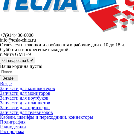
+7(914)430-6000
info@tesla-chita.ru
Отвечаем на звонки и сообщения в рабочие дни с 10 до 18 ч.
Суббота и воскресенье выходной.
г. Чита GMT+9
0
Tоваров,
на
0 ₽
Ваша корзина пуста!
Везде
Везде
Запчасти для компьютеров
Запчасти для мониторов
Запчасти для ноутбуков
Запчасти для планшетов
Запчасти для принтеров
Запчасти для телевизоров
Кабели, шлейфы и переходники, коннекторы
Полиграфия
Радиодетали
Распродажа