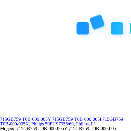
715GB759-T0B-000-005Y 715GB759-T0B-000-005I 715GB759-
T0B-000-005K, Philips 50PUS7956/60, Philips, Б/
Модель 715GB759-T0B-000-005Y 715GB759-T0B-000-005I