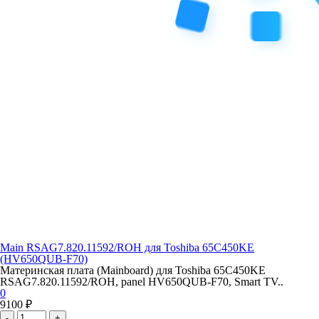
Main RSAG7.820.11592/ROH для Toshiba 65C450KE
(HV650QUB-F70)
Материнская плата (Mainboard) для Toshiba 65C450KE
RSAG7.820.11592/ROH, panel HV650QUB-F70, Smart TV..
0
9100 ₽
-
+