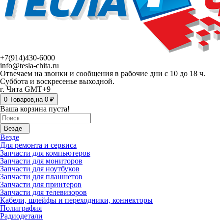
+7(914)430-6000
info@tesla-chita.ru
Отвечаем на звонки и сообщения в рабочие дни с 10 до 18 ч.
Суббота и воскресенье выходной.
г. Чита GMT+9
0
Tоваров,
на
0 ₽
Ваша корзина пуста!
Везде
Везде
Для ремонта и сервиса
Запчасти для компьютеров
Запчасти для мониторов
Запчасти для ноутбуков
Запчасти для планшетов
Запчасти для принтеров
Запчасти для телевизоров
Кабели, шлейфы и переходники, коннекторы
Полиграфия
Радиодетали