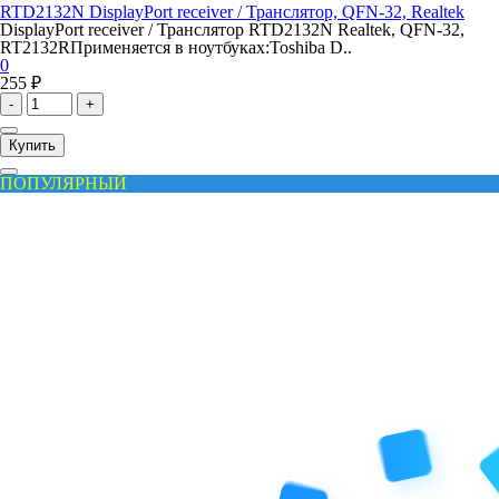
RTD2132N DisplayPort receiver / Транслятор, QFN-32, Realtek
DisplayPort receiver / Транслятор RTD2132N Realtek, QFN-32,
RT2132RПрименяется в ноутбуках:Toshiba D..
0
255 ₽
-
+
Купить
ПОПУЛЯРНЫЙ