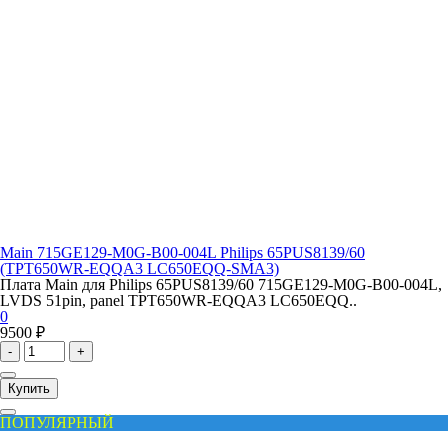
Main 715GE129-M0G-B00-004L Philips 65PUS8139/60
(TPT650WR-EQQA3 LC650EQQ-SMA3)
Плата Main для Philips 65PUS8139/60 715GE129-M0G-B00-004L,
LVDS 51pin, panel TPT650WR-EQQA3 LC650EQQ..
0
9500 ₽
-
+
Купить
ПОПУЛЯРНЫЙ