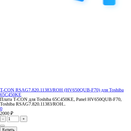
T-CON RSAG7.820.11383/ROH (HV650QUB-F70) для Toshiba
65C450KE
Плата T-CON для Toshiba 65C450KE, Panel HV650QUB-F70,
Toshiba RSAG7.820.11383/ROH..
0
2000 ₽
-
+
Купить