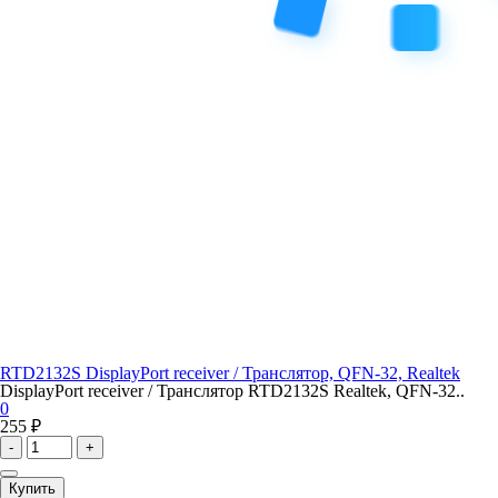
RTD2132S DisplayPort receiver / Транслятор, QFN-32, Realtek
DisplayPort receiver / Транслятор RTD2132S Realtek, QFN-32..
0
255 ₽
-
+
Купить