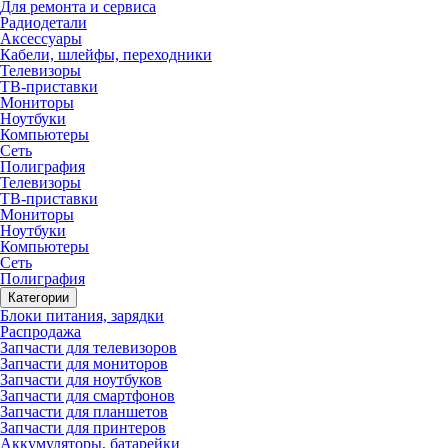
Для ремонта и сервиса
Радиодетали
Аксессуары
Кабели, шлейфы, переходники
Телевизоры
ТВ-приставки
Мониторы
Ноутбуки
Компьютеры
Сеть
Полиграфия
Телевизоры
ТВ-приставки
Мониторы
Ноутбуки
Компьютеры
Сеть
Полиграфия
Категории
Блоки питания, зарядки
Распродажа
Запчасти для телевизоров
Запчасти для мониторов
Запчасти для ноутбуков
Запчасти для смартфонов
Запчасти для планшетов
Запчасти для принтеров
Аккумуляторы, батарейки