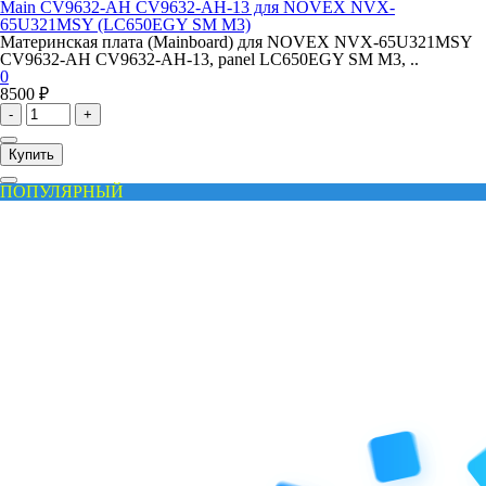
Main CV9632-AH CV9632-AH-13 для NOVEX NVX-
65U321MSY (LC650EGY SM M3)
Материнская плата (Mainboard) для NOVEX NVX-65U321MSY
CV9632-AH CV9632-AH-13, panel LC650EGY SM M3, ..
0
8500 ₽
-
+
Купить
ПОПУЛЯРНЫЙ