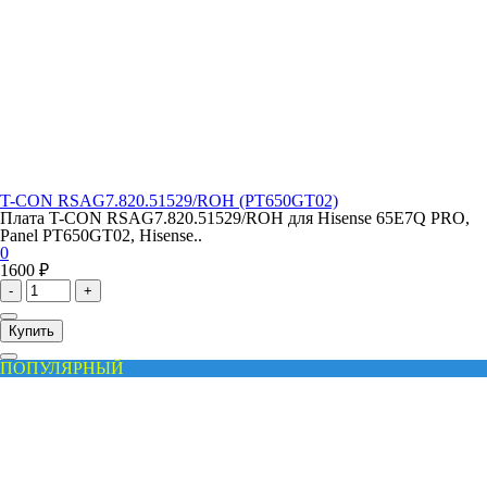
T-CON RSAG7.820.51529/ROH (PT650GT02)
Плата T-CON RSAG7.820.51529/ROH для Hisense 65E7Q PRO,
Panel PT650GT02, Hisense..
0
1600 ₽
-
+
Купить
ПОПУЛЯРНЫЙ