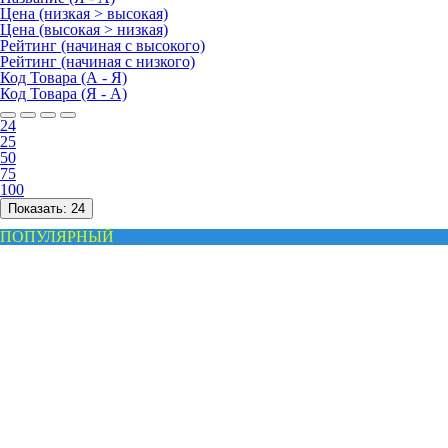
Цена (низкая > высокая)
Цена (высокая > низкая)
Рейтинг (начиная с высокого)
Рейтинг (начиная с низкого)
Код Товара (А - Я)
Код Товара (Я - А)
24
25
50
75
100
Показать:
24
ПОПУЛЯРНЫЙ