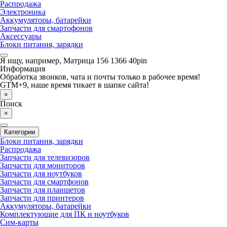
Распродажа
Электроника
Аккумуляторы, батарейки
Запчасти для смартофонов
Аксессуары
Блоки питания, зарядки
Я ищу, например,
Матрица 156 1366 40pin
Информация
Обработка звонков, чата и почты только в рабочее время!
GTM+9, наше время тикает в шапке сайта!
×
Поиск
×
Категории
Блоки питания, зарядки
Распродажа
Запчасти для телевизоров
Запчасти для мониторов
Запчасти для ноутбуков
Запчасти для смартфонов
Запчасти для планшетов
Запчасти для принтеров
Аккумуляторы, батарейки
Комплектующие для ПК и ноутбуков
Сим-карты