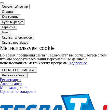
Сервисный центр
Оплата
Как купить
Купи в кредит
Гарантия
Блог
Скупка телевизоров
Скупка ноутбуков
Мы используем cookie
Во время посещения сайта "Тесла-Чита" вы соглашаетесь с тем,
что мы обрабатываем ваши персональные данные с
использованием метрических программ
Подробнее
ПОНЯТНО, СПАСИБО
Личный кабинет
Регистрация
Авторизация
Мои закладки
0
Сравнение товаров
0