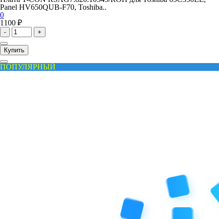
Panel HV650QUB-F70, Toshiba..
0
1100 ₽
-
+
Купить
ПОПУЛЯРНЫЙ