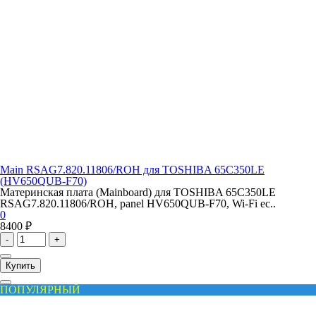
Main RSAG7.820.11806/ROH для TOSHIBA 65C350LE
(HV650QUB-F70)
Материнская плата (Mainboard) для TOSHIBA 65C350LE
RSAG7.820.11806/ROH, panel HV650QUB-F70, Wi-Fi ес..
0
8400 ₽
-
+
Купить
ПОПУЛЯРНЫЙ