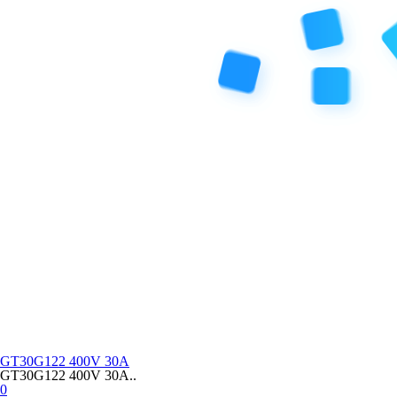
GT30G122 400V 30A
GT30G122 400V 30A..
0