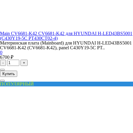
Main CV6681-K42 CV6681-K42 для HYUNDAI H-LED43BS5001
(C430Y19-5C PT430CT02-4)
Материнская плата (Mainboard) для HYUNDAI H-LED43BS5001
CV6681-K42 (CV6681-K42), panel C430Y19-5C PT..
0
6700 ₽
-
+
Купить
ПОПУЛЯРНЫЙ