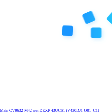
Main CV9632-M42 для DEXP 43UCS1 (V430DJ1-Q01_C1)