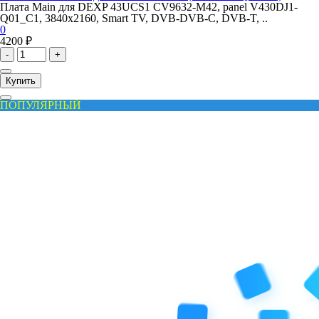
Плата Main для DEXP 43UCS1 CV9632-M42, panel V430DJ1-
Q01_C1, 3840x2160, Smart TV, DVB-DVB-C, DVB-T, ..
0
4200 ₽
-
+
Купить
ПОПУЛЯРНЫЙ