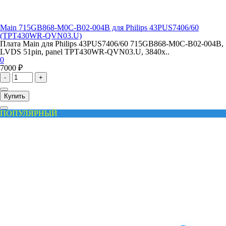
Main 715GB868-M0C-B02-004B для Philips 43PUS7406/60
(TPT430WR-QVN03.U)
Плата Main для Philips 43PUS7406/60 715GB868-M0C-B02-004B,
LVDS 51pin, panel TPT430WR-QVN03.U, 3840x..
0
7000 ₽
-
+
Купить
ПОПУЛЯРНЫЙ