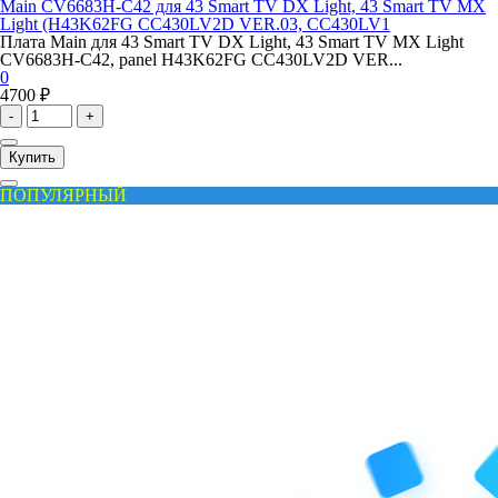
Main CV6683H-C42 для 43 Smart TV DX Light, 43 Smart TV MX
Light (H43K62FG CC430LV2D VER.03, CC430LV1
Плата Main для 43 Smart TV DX Light, 43 Smart TV MX Light
CV6683H-C42, panel H43K62FG CC430LV2D VER...
0
4700 ₽
-
+
Купить
ПОПУЛЯРНЫЙ