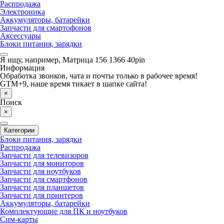
Распродажа
Электроника
Аккумуляторы, батарейки
Запчасти для смартофонов
Аксессуары
Блоки питания, зарядки
Я ищу, например,
Матрица 156 1366 40pin
Информация
Обработка звонков, чата и почты только в рабочее время!
GTM+9, наше время тикает в шапке сайта!
×
Поиск
×
Категории
Блоки питания, зарядки
Распродажа
Запчасти для телевизоров
Запчасти для мониторов
Запчасти для ноутбуков
Запчасти для смартфонов
Запчасти для планшетов
Запчасти для принтеров
Аккумуляторы, батарейки
Комплектующие для ПК и ноутбуков
Сим-карты