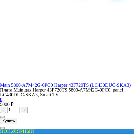
Main 5800-A7M42G-0PC0 Harper 43F720TS (LC430DUC-SKA3)
Плата Main для Harper 43F720TS 5800-A7M42G-0PC0, panel
LC430DUC-SKA3, Smart TV..
0
5000 ₽
-
+
Купить
ПОПУЛЯРНЫЙ