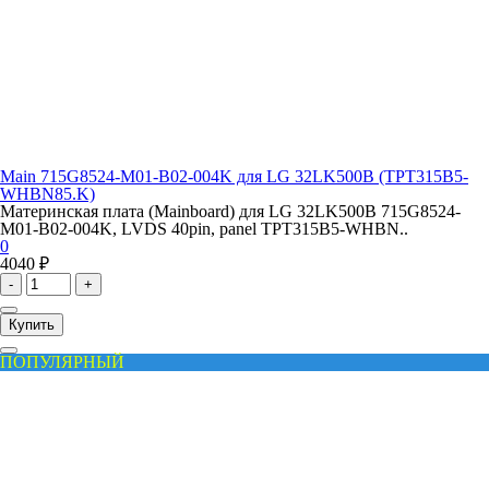
Main 715G8524-M01-B02-004K для LG 32LK500B (TPT315B5-
WHBN85.K)
Материнская плата (Mainboard) для LG 32LK500B 715G8524-
M01-B02-004K, LVDS 40pin, panel TPT315B5-WHBN..
0
4040 ₽
-
+
Купить
ПОПУЛЯРНЫЙ