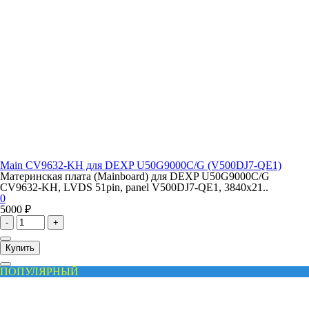
Main CV9632-KH для DEXP U50G9000C/G (V500DJ7-QE1)
Материнская плата (Mainboard) для DEXP U50G9000C/G
CV9632-KH, LVDS 51pin, panel V500DJ7-QE1, 3840x21..
0
5000 ₽
-
+
Купить
ПОПУЛЯРНЫЙ