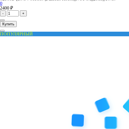
0
2400 ₽
-
+
Купить
ПОПУЛЯРНЫЙ