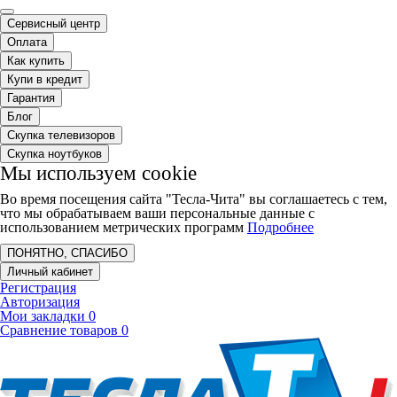
Сервисный центр
Оплата
Как купить
Купи в кредит
Гарантия
Блог
Скупка телевизоров
Скупка ноутбуков
Мы используем cookie
Во время посещения сайта "Тесла-Чита" вы соглашаетесь с тем,
что мы обрабатываем ваши персональные данные с
использованием метрических программ
Подробнее
ПОНЯТНО, СПАСИБО
Личный кабинет
Регистрация
Авторизация
Мои закладки
0
Сравнение товаров
0