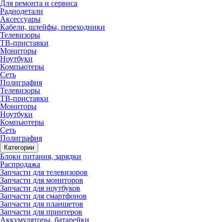
Для ремонта и сервиса
Радиодетали
Аксессуары
Кабели, шлейфы, переходники
Телевизоры
ТВ-приставки
Мониторы
Ноутбуки
Компьютеры
Сеть
Полиграфия
Телевизоры
ТВ-приставки
Мониторы
Ноутбуки
Компьютеры
Сеть
Полиграфия
Категории
Блоки питания, зарядки
Распродажа
Запчасти для телевизоров
Запчасти для мониторов
Запчасти для ноутбуков
Запчасти для смартфонов
Запчасти для планшетов
Запчасти для принтеров
Аккумуляторы, батарейки