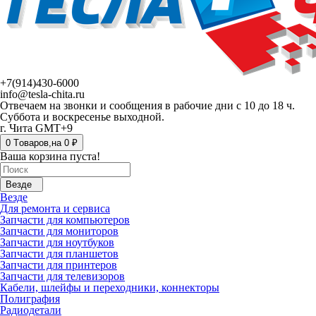
+7(914)430-6000
info@tesla-chita.ru
Отвечаем на звонки и сообщения в рабочие дни с 10 до 18 ч.
Суббота и воскресенье выходной.
г. Чита GMT+9
0
Tоваров,
на
0 ₽
Ваша корзина пуста!
Везде
Везде
Для ремонта и сервиса
Запчасти для компьютеров
Запчасти для мониторов
Запчасти для ноутбуков
Запчасти для планшетов
Запчасти для принтеров
Запчасти для телевизоров
Кабели, шлейфы и переходники, коннекторы
Полиграфия
Радиодетали