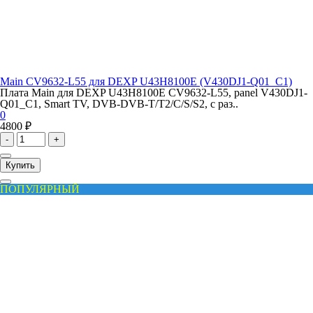
Main CV9632-L55 для DEXP U43H8100E (V430DJ1-Q01_C1)
Плата Main для DEXP U43H8100E CV9632-L55, panel V430DJ1-
Q01_C1, Smart TV, DVB-DVB-T/T2/C/S/S2, с раз..
0
4800 ₽
-
+
Купить
ПОПУЛЯРНЫЙ