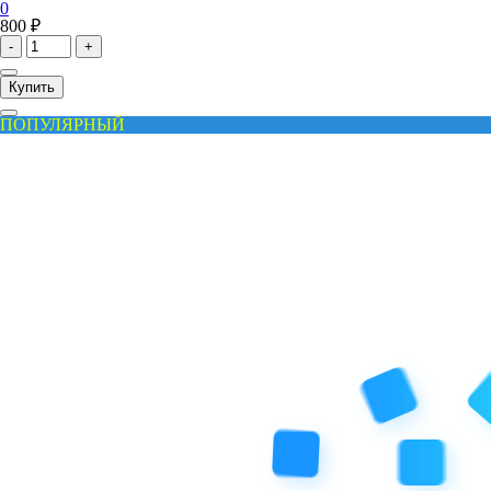
0
800 ₽
-
+
Купить
ПОПУЛЯРНЫЙ