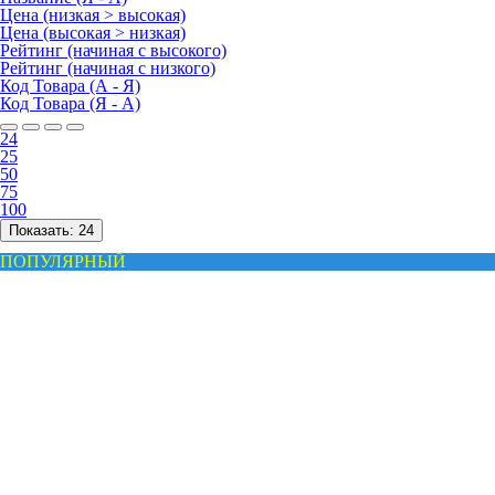
Цена (низкая > высокая)
Цена (высокая > низкая)
Рейтинг (начиная с высокого)
Рейтинг (начиная с низкого)
Код Товара (А - Я)
Код Товара (Я - А)
24
25
50
75
100
Показать:
24
ПОПУЛЯРНЫЙ