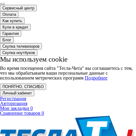
Сервисный центр
Оплата
Как купить
Купи в кредит
Гарантия
Блог
Скупка телевизоров
Скупка ноутбуков
Мы используем cookie
Во время посещения сайта "Тесла-Чита" вы соглашаетесь с тем,
что мы обрабатываем ваши персональные данные с
использованием метрических программ
Подробнее
ПОНЯТНО, СПАСИБО
Личный кабинет
Регистрация
Авторизация
Мои закладки
0
Сравнение товаров
0