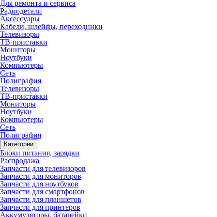
Для ремонта и сервиса
Радиодетали
Аксессуары
Кабели, шлейфы, переходники
Телевизоры
ТВ-приставки
Мониторы
Ноутбуки
Компьютеры
Сеть
Полиграфия
Телевизоры
ТВ-приставки
Мониторы
Ноутбуки
Компьютеры
Сеть
Полиграфия
Категории
Блоки питания, зарядки
Распродажа
Запчасти для телевизоров
Запчасти для мониторов
Запчасти для ноутбуков
Запчасти для смартфонов
Запчасти для планшетов
Запчасти для принтеров
Аккумуляторы, батарейки