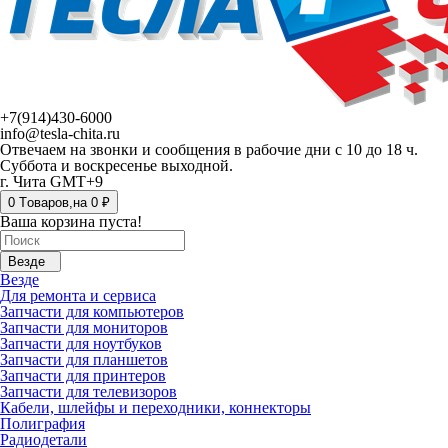
+7(914)430-6000
info@tesla-chita.ru
Отвечаем на звонки и сообщения в рабочие дни с 10 до 18 ч.
Суббота и воскресенье выходной.
г. Чита GMT+9
0
Tоваров,
на
0 ₽
Ваша корзина пуста!
Везде
Везде
Для ремонта и сервиса
Запчасти для компьютеров
Запчасти для мониторов
Запчасти для ноутбуков
Запчасти для планшетов
Запчасти для принтеров
Запчасти для телевизоров
Кабели, шлейфы и переходники, коннекторы
Полиграфия
Радиодетали