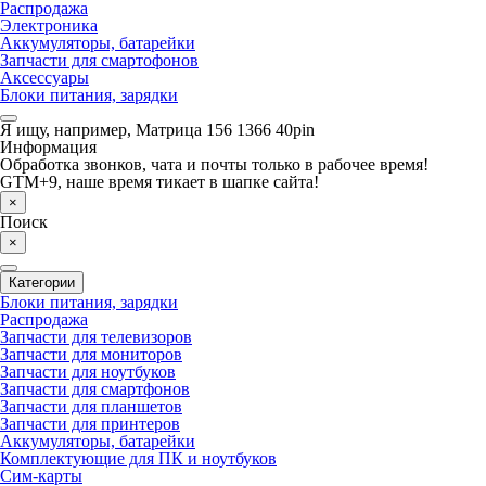
Распродажа
Электроника
Аккумуляторы, батарейки
Запчасти для смартофонов
Аксессуары
Блоки питания, зарядки
Я ищу, например,
Матрица 156 1366 40pin
Информация
Обработка звонков, чата и почты только в рабочее время!
GTM+9, наше время тикает в шапке сайта!
×
Поиск
×
Категории
Блоки питания, зарядки
Распродажа
Запчасти для телевизоров
Запчасти для мониторов
Запчасти для ноутбуков
Запчасти для смартфонов
Запчасти для планшетов
Запчасти для принтеров
Аккумуляторы, батарейки
Комплектующие для ПК и ноутбуков
Сим-карты