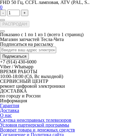
FHD 50 Гц, CCFL ламповая, ATV (PAL, S..
0
-
+
РАСПРОДАН
Показано с 1 по 1 из 1 (всего 1 страниц)
Магазин запчастей Тесла-Чита
Подписаться на рассылку
Подписаться
+7 (914) 430-6000
Viber / Whatsapp
ВРЕМЯ РАБОТЫ
10:00-18:00 (Сб, Вс выходной)
СЕРВИСНЫЙ ЦЕНТР
ремонт цифровой электроники
ДОСТАВКА
по городу и России
Информация
Гарантия
Доставка
О нас
Скупка неисправных телевизоров
Условия партнерской программы
Возврат товара и денежных средств
Соглашение и Политика сайта