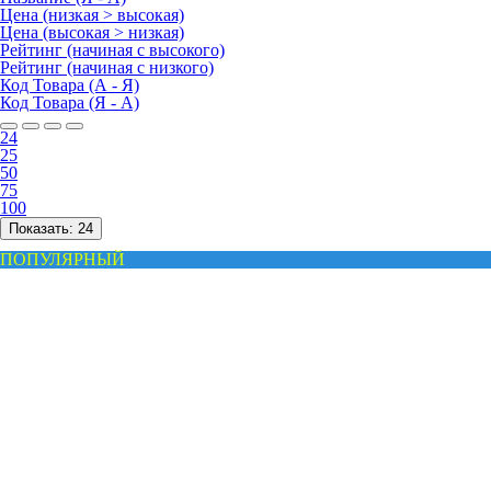
Цена (низкая > высокая)
Цена (высокая > низкая)
Рейтинг (начиная с высокого)
Рейтинг (начиная с низкого)
Код Товара (А - Я)
Код Товара (Я - А)
24
25
50
75
100
Показать:
24
ПОПУЛЯРНЫЙ