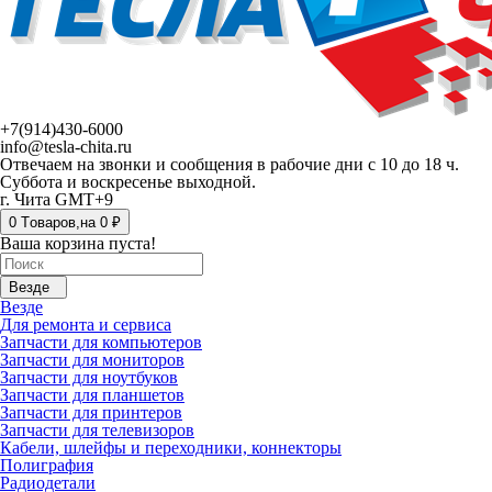
+7(914)430-6000
info@tesla-chita.ru
Отвечаем на звонки и сообщения в рабочие дни с 10 до 18 ч.
Суббота и воскресенье выходной.
г. Чита GMT+9
0
Tоваров,
на
0 ₽
Ваша корзина пуста!
Везде
Везде
Для ремонта и сервиса
Запчасти для компьютеров
Запчасти для мониторов
Запчасти для ноутбуков
Запчасти для планшетов
Запчасти для принтеров
Запчасти для телевизоров
Кабели, шлейфы и переходники, коннекторы
Полиграфия
Радиодетали