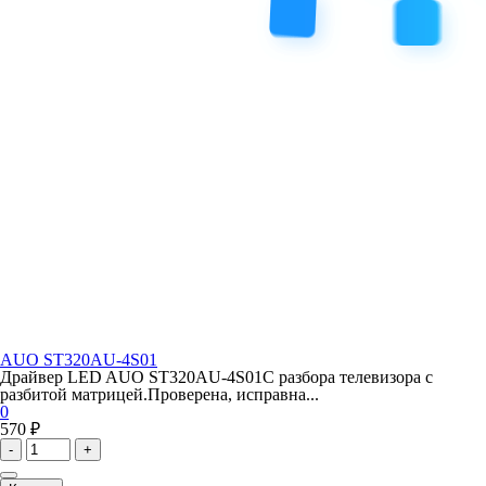
AUO ST320AU-4S01
Драйвер LED AUO ST320AU-4S01С разбора телевизора с
разбитой матрицей.Проверена, исправна...
0
570 ₽
-
+