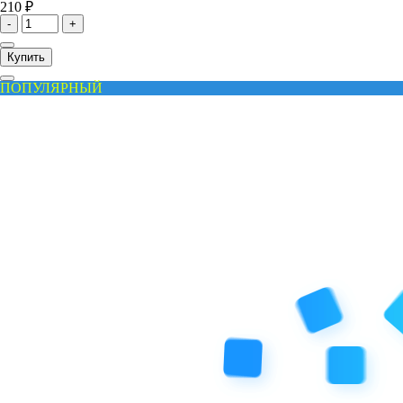
210 ₽
-
+
Купить
ПОПУЛЯРНЫЙ