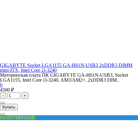
GIGABYTE Socket LGA1155 GA-H61N-USB3 2xDDR3 DIMM
mini-ITX, Intel Core i3-3240
Материнская плата ПК GIGABYTE GA-H61N-USB3, Socket
LGA1155, Intel Core i3-3240, AM3/AM2+, 2xDDR3 DIM..
0
4500 ₽
-
+
Купить
ПОПУЛЯРНЫЙ