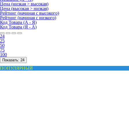
Цена (низкая > высокая)
Цена (высокая > низкая)
Рейтинг (начиная с высокого)
Рейтинг (начиная с низкого)
Код Товара (А - Я)
Код Товара (Я - А)
24
25
50
75
100
Показать:
24
ПОПУЛЯРНЫЙ