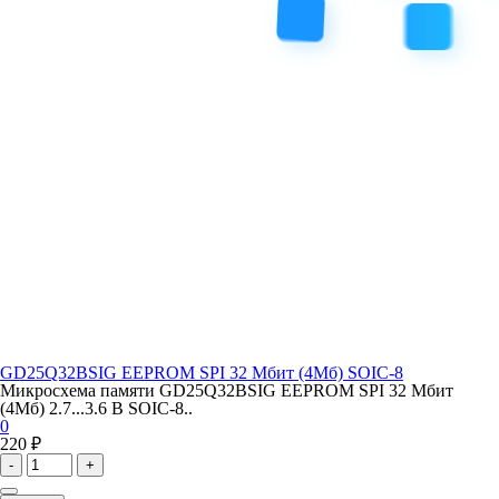
GD25Q32BSIG EEPROM SPI 32 Мбит (4Мб) SOIC-8
Микросхема памяти GD25Q32BSIG EEPROM SPI 32 Мбит
(4Мб) 2.7...3.6 В SOIC-8..
0
220 ₽
-
+