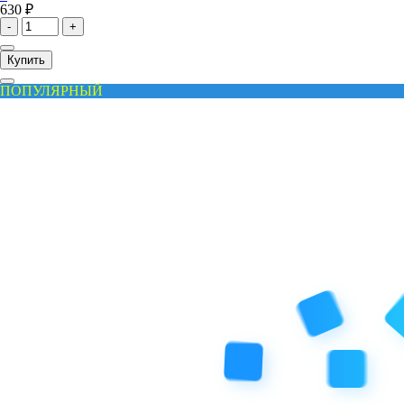
630 ₽
-
+
Купить
ПОПУЛЯРНЫЙ