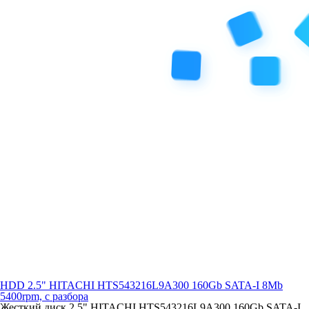
HDD 2.5" HITACHI HTS543216L9A300 160Gb SATA-I 8Mb
5400rpm, с разбора
Жесткий диск 2.5" HITACHI HTS543216L9A300 160Gb SATA-I