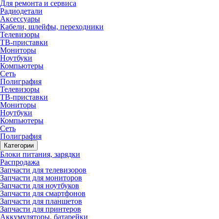
Для ремонта и сервиса
Радиодетали
Аксессуары
Кабели, шлейфы, переходники
Телевизоры
ТВ-приставки
Мониторы
Ноутбуки
Компьютеры
Сеть
Полиграфия
Телевизоры
ТВ-приставки
Мониторы
Ноутбуки
Компьютеры
Сеть
Полиграфия
Категории
Блоки питания, зарядки
Распродажа
Запчасти для телевизоров
Запчасти для мониторов
Запчасти для ноутбуков
Запчасти для смартфонов
Запчасти для планшетов
Запчасти для принтеров
Аккумуляторы, батарейки