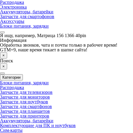
Распродажа
Электроника
Аккумуляторы, батарейки
Запчасти для смартофонов
Аксессуары
Блоки питания, зарядки
Я ищу, например,
Матрица 156 1366 40pin
Информация
Обработка звонков, чата и почты только в рабочее время!
GTM+9, наше время тикает в шапке сайта!
×
Поиск
×
Категории
Блоки питания, зарядки
Распродажа
Запчасти для телевизоров
Запчасти для мониторов
Запчасти для ноутбуков
Запчасти для смартфонов
Запчасти для планшетов
Запчасти для принтеров
Аккумуляторы, батарейки
Комплектующие для ПК и ноутбуков
Сим-карты