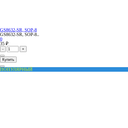
GS8632-SR, SOP-8
GS8632-SR, SOP-8..
0
35 ₽
-
+
Купить
ПОПУЛЯРНЫЙ