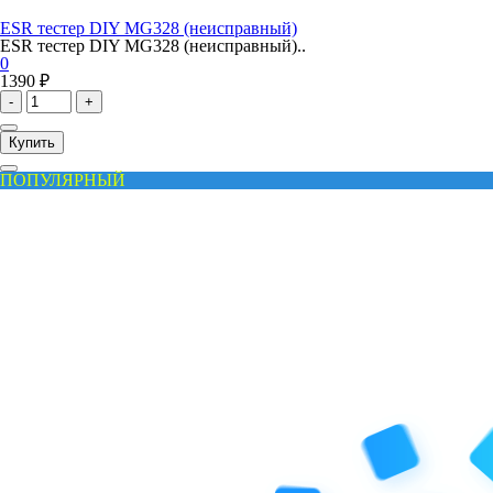
ESR тестер DIY MG328 (неисправный)
ESR тестер DIY MG328 (неисправный)..
0
1390 ₽
-
+
Купить
ПОПУЛЯРНЫЙ