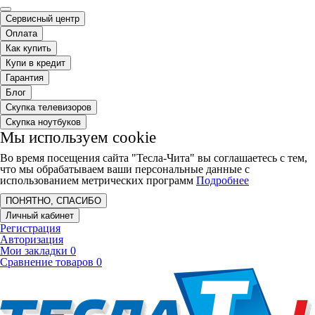
Сервисный центр
Оплата
Как купить
Купи в кредит
Гарантия
Блог
Скупка телевизоров
Скупка ноутбуков
Мы используем cookie
Во время посещения сайта "Тесла-Чита" вы соглашаетесь с тем,
что мы обрабатываем ваши персональные данные с
использованием метрических программ
Подробнее
ПОНЯТНО, СПАСИБО
Личный кабинет
Регистрация
Авторизация
Мои закладки
0
Сравнение товаров
0