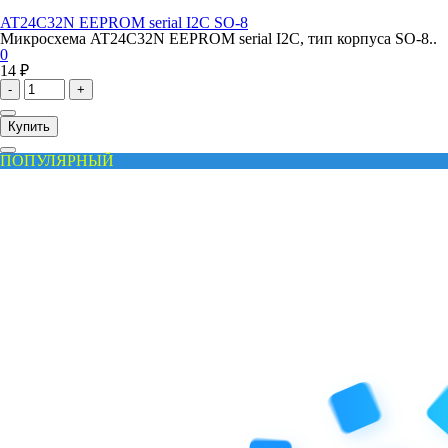
AT24C32N EEPROM serial I2C SO-8
Микросхема AT24C32N EEPROM serial I2C, тип корпуса SO-8..
0
14 ₽
-
+
Купить
ПОПУЛЯРНЫЙ