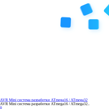
AVR Mini система разработки ATmega16 / ATmega32
AVR Mini система разработки ATmega16 / ATmega32..
0