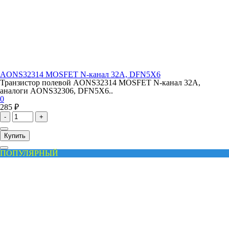
AONS32314 MOSFET N-канал 32A, DFN5X6
Транзистор полевой AONS32314 MOSFET N-канал 32A,
аналоги AONS32306, DFN5X6..
0
285 ₽
-
+
Купить
ПОПУЛЯРНЫЙ