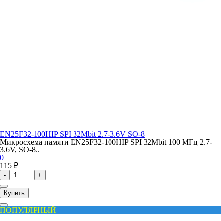
EN25F32-100HIP SPI 32Mbit 2.7-3.6V SO-8
Микросхема памяти EN25F32-100HIP SPI 32Mbit 100 МГц 2.7-
3.6V, SO-8..
0
115 ₽
-
+
Купить
ПОПУЛЯРНЫЙ