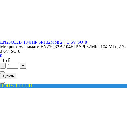
EN25Q32B-104HIP SPI 32Mbit 2.7-3.6V SO-8
Микросхема памяти EN25Q32B-104HIP SPI 32Mbit 104 МГц 2.7-
3.6V, SO-8..
0
115 ₽
-
+
Купить
ПОПУЛЯРНЫЙ