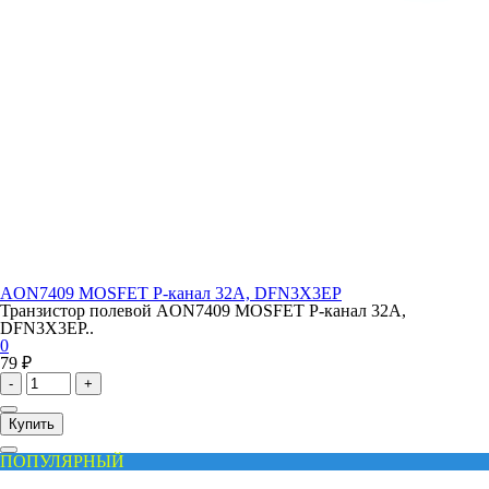
AON7409 MOSFET P-канал 32A, DFN3X3EP
Транзистор полевой AON7409 MOSFET P-канал 32A,
DFN3X3EP..
0
79 ₽
-
+
Купить
ПОПУЛЯРНЫЙ