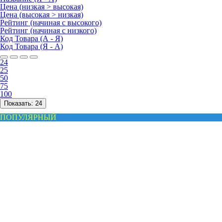
Цена (низкая > высокая)
Цена (высокая > низкая)
Рейтинг (начиная с высокого)
Рейтинг (начиная с низкого)
Код Товара (А - Я)
Код Товара (Я - А)
24
25
50
75
100
Показать:
24
ПОПУЛЯРНЫЙ