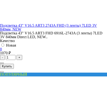
Подсветка 43" V16.5 ART3 2743A FHD (3 ленты) 7LED 3V
840мм, NEW
Подсветка 43" V16.5 ART3 FHD 6916L-2743A (3 ленты) 7LED
3V 840мм Direct LED, NEW..
Качество
Новая
0
1070 ₽
-
+
Купить
ПОПУЛЯРНЫЙ