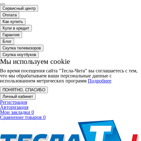
Сервисный центр
Оплата
Как купить
Купи в кредит
Гарантия
Блог
Скупка телевизоров
Скупка ноутбуков
Мы используем cookie
Во время посещения сайта "Тесла-Чита" вы соглашаетесь с тем,
что мы обрабатываем ваши персональные данные с
использованием метрических программ
Подробнее
ПОНЯТНО, СПАСИБО
Личный кабинет
Регистрация
Авторизация
Мои закладки
0
Сравнение товаров
0