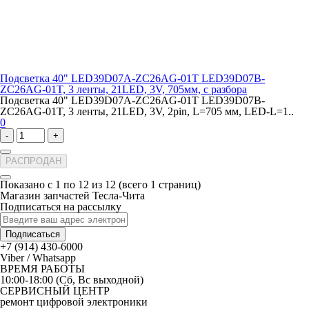
Подсветка 40" LED39D07A-ZC26AG-01T LED39D07B-
ZC26AG-01T, 3 ленты, 21LED, 3V, 705мм, с разбора
Подсветка 40" LED39D07A-ZC26AG-01T LED39D07B-
ZC26AG-01T, 3 ленты, 21LED, 3V, 2pin, L=705 мм, LED-L=1..
0
-
+
РАСПРОДАН
Показано с 1 по 12 из 12 (всего 1 страниц)
Магазин запчастей Тесла-Чита
Подписаться на рассылку
Подписаться
+7 (914) 430-6000
Viber / Whatsapp
ВРЕМЯ РАБОТЫ
10:00-18:00 (Сб, Вс выходной)
СЕРВИСНЫЙ ЦЕНТР
ремонт цифровой электроники