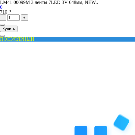
LM41-00099M 3 ленты 7LED 3V 648мм, NEW..
0
710 ₽
-
+
Купить
ПОПУЛЯРНЫЙ