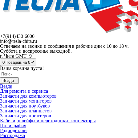
+7(914)430-6000
info@tesla-chita.ru
Отвечаем на звонки и сообщения в рабочие дни с 10 до 18 ч.
Суббота и воскресенье выходной.
г. Чита GMT+9
0
Tоваров,
на
0 ₽
Ваша корзина пуста!
Везде
Везде
Для ремонта и сервиса
Запчасти для компьютеров
Запчасти для мониторов
Запчасти для ноутбуков
Запчасти для планшетов
Запчасти для принтеров
Кабели, шлейфы и переходники, коннекторы
Полиграфия
Радиодетали
Распродажа