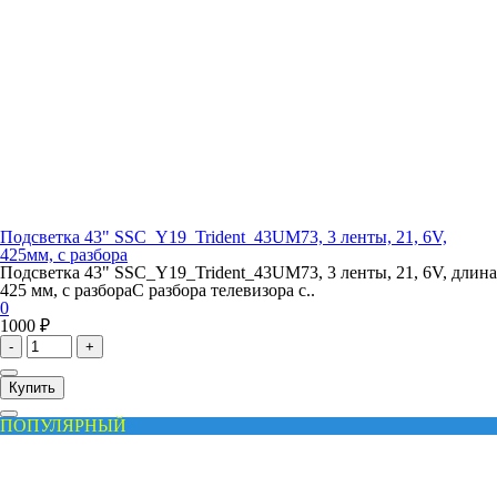
Подсветка 43" SSC_Y19_Trident_43UM73, 3 ленты, 21, 6V,
425мм, с разбора
Подсветка 43" SSC_Y19_Trident_43UM73, 3 ленты, 21, 6V, длина
425 мм, с разбораС разбора телевизора с..
0
1000 ₽
-
+
Купить
ПОПУЛЯРНЫЙ