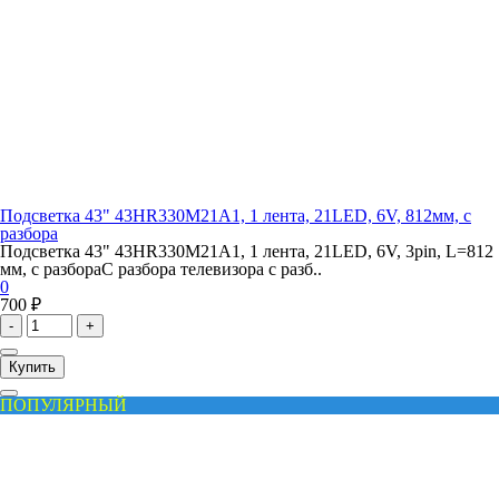
Подсветка 43" 43HR330M21A1, 1 лента, 21LED, 6V, 812мм, с
разбора
Подсветка 43" 43HR330M21A1, 1 лента, 21LED, 6V, 3pin, L=812
мм, с разбораС разбора телевизора с разб..
0
700 ₽
-
+
Купить
ПОПУЛЯРНЫЙ