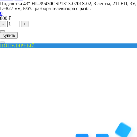
Подсветка 43" HL-99430CSP1313-0701S-02, 3 ленты, 21LED, 3V,
L=827 мм, Б/УС разбора телевизора с разб..
0
800 ₽
-
+
Купить
ПОПУЛЯРНЫЙ