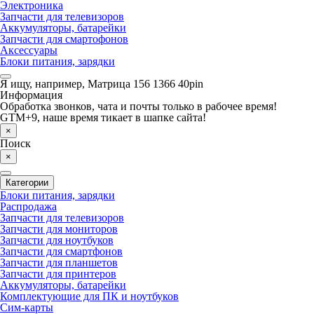
Электроника
Запчасти для телевизоров
Аккумуляторы, батарейки
Запчасти для смартофонов
Аксессуары
Блоки питания, зарядки
Я ищу, например,
Матрица 156 1366 40pin
Информация
Обработка звонков, чата и почты только в рабочее время!
GTM+9, наше время тикает в шапке сайта!
×
Поиск
×
Категории
Блоки питания, зарядки
Распродажа
Запчасти для телевизоров
Запчасти для мониторов
Запчасти для ноутбуков
Запчасти для смартфонов
Запчасти для планшетов
Запчасти для принтеров
Аккумуляторы, батарейки
Комплектующие для ПК и ноутбуков
Сим-карты