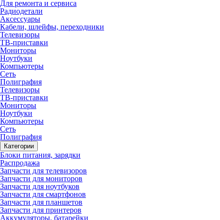
Для ремонта и сервиса
Радиодетали
Аксессуары
Кабели, шлейфы, переходники
Телевизоры
ТВ-приставки
Мониторы
Ноутбуки
Компьютеры
Сеть
Полиграфия
Телевизоры
ТВ-приставки
Мониторы
Ноутбуки
Компьютеры
Сеть
Полиграфия
Категории
Блоки питания, зарядки
Распродажа
Запчасти для телевизоров
Запчасти для мониторов
Запчасти для ноутбуков
Запчасти для смартфонов
Запчасти для планшетов
Запчасти для принтеров
Аккумуляторы, батарейки