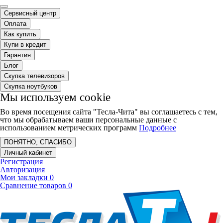
Сервисный центр
Оплата
Как купить
Купи в кредит
Гарантия
Блог
Скупка телевизоров
Скупка ноутбуков
Мы используем cookie
Во время посещения сайта "Тесла-Чита" вы соглашаетесь с тем,
что мы обрабатываем ваши персональные данные с
использованием метрических программ
Подробнее
ПОНЯТНО, СПАСИБО
Личный кабинет
Регистрация
Авторизация
Мои закладки
0
Сравнение товаров
0