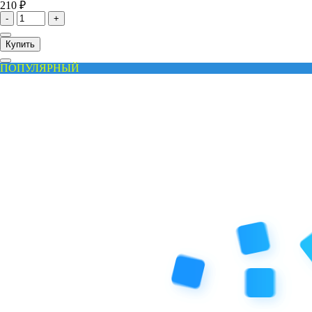
210 ₽
-
+
Купить
ПОПУЛЯРНЫЙ