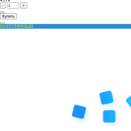
-
+
Купить
ПОПУЛЯРНЫЙ