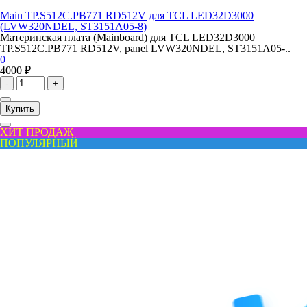
Main TP.S512C.PB771 RD512V для TCL LED32D3000
(LVW320NDEL, ST3151A05-8)
Материнская плата (Mainboard) для TCL LED32D3000
TP.S512C.PB771 RD512V, panel LVW320NDEL, ST3151A05-..
0
4000 ₽
-
+
Купить
ХИТ ПРОДАЖ
ПОПУЛЯРНЫЙ