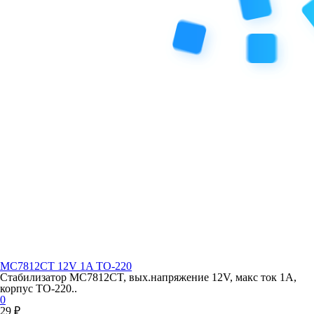
MC7812CT 12V 1A TO-220
Стабилизатор MC7812CT, вых.напряжение 12V, макс ток 1A,
корпус TO-220..
0
29 ₽