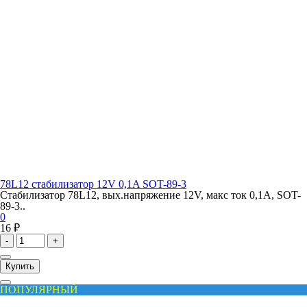
78L12 стабилизатор 12V 0,1A SOT-89-3
Стабилизатор 78L12, вых.напряжение 12V, макс ток 0,1A, SOT-
89-3..
0
16 ₽
-
+
Купить
ПОПУЛЯРНЫЙ