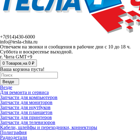
+7(914)430-6000
info@tesla-chita.ru
Отвечаем на звонки и сообщения в рабочие дни с 10 до 18 ч.
Суббота и воскресенье выходной.
г. Чита GMT+9
0
Tоваров,
на
0 ₽
Ваша корзина пуста!
Везде
Везде
Для ремонта и сервиса
Запчасти для компьютеров
Запчасти для мониторов
Запчасти для ноутбуков
Запчасти для планшетов
Запчасти для принтеров
Запчасти для телевизоров
Кабели, шлейфы и переходники, коннекторы
Полиграфия
Радиодетали