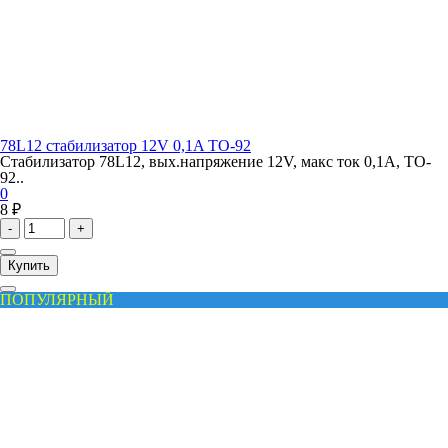
78L12 стабилизатор 12V 0,1A TO-92
Стабилизатор 78L12, вых.напряжение 12V, макс ток 0,1A, TO-
92..
0
8 ₽
-
+
Купить
ПОПУЛЯРНЫЙ