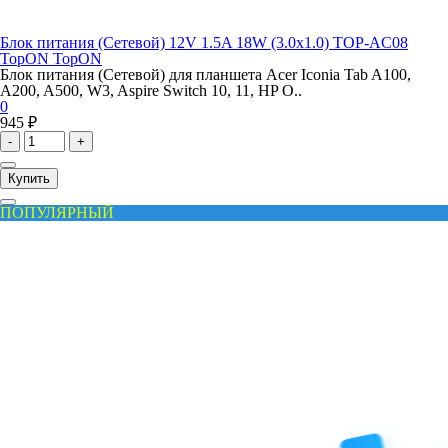
Блок питания (Сетевой) 12V 1.5A 18W (3.0x1.0) TOP-AC08
TopON TopON
Блок питания (Сетевой) для планшета Acer Iconia Tab A100,
A200, A500, W3, Aspire Switch 10, 11, HP O..
0
945 ₽
-
+
Купить
ПОПУЛЯРНЫЙ