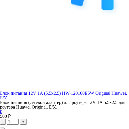
Блок питания 12V 1A (5.5x2.5) HW-120100E5W Original Huawei,
Б/У
Блок питания (сетевой адаптер) для роутера 12V 1A 5.5x2.5 для
роутера Huawei Original, Б/У..
0
500 ₽
-
+