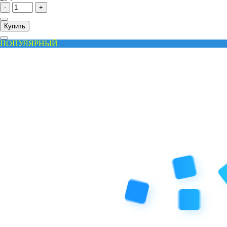
-
+
Купить
ПОПУЛЯРНЫЙ