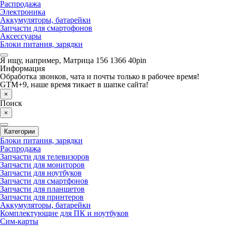
Распродажа
Электроника
Аккумуляторы, батарейки
Запчасти для смартофонов
Аксессуары
Блоки питания, зарядки
Я ищу, например,
Матрица 156 1366 40pin
Информация
Обработка звонков, чата и почты только в рабочее время!
GTM+9, наше время тикает в шапке сайта!
×
Поиск
×
Категории
Блоки питания, зарядки
Распродажа
Запчасти для телевизоров
Запчасти для мониторов
Запчасти для ноутбуков
Запчасти для смартфонов
Запчасти для планшетов
Запчасти для принтеров
Аккумуляторы, батарейки
Комплектующие для ПК и ноутбуков
Сим-карты