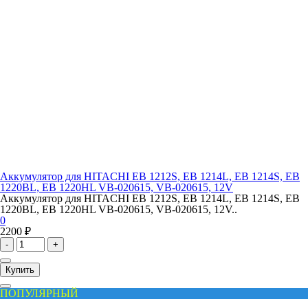
Аккумулятор для HITACHI EB 1212S, EB 1214L, EB 1214S, EB
1220BL, EB 1220HL VB-020615, VB-020615, 12V
Аккумулятор для HITACHI EB 1212S, EB 1214L, EB 1214S, EB
1220BL, EB 1220HL VB-020615, VB-020615, 12V..
0
2200 ₽
-
+
Купить
ПОПУЛЯРНЫЙ