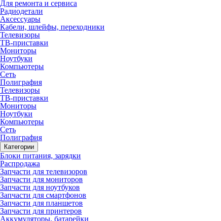
Для ремонта и сервиса
Радиодетали
Аксессуары
Кабели, шлейфы, переходники
Телевизоры
ТВ-приставки
Мониторы
Ноутбуки
Компьютеры
Сеть
Полиграфия
Телевизоры
ТВ-приставки
Мониторы
Ноутбуки
Компьютеры
Сеть
Полиграфия
Категории
Блоки питания, зарядки
Распродажа
Запчасти для телевизоров
Запчасти для мониторов
Запчасти для ноутбуков
Запчасти для смартфонов
Запчасти для планшетов
Запчасти для принтеров
Аккумуляторы, батарейки