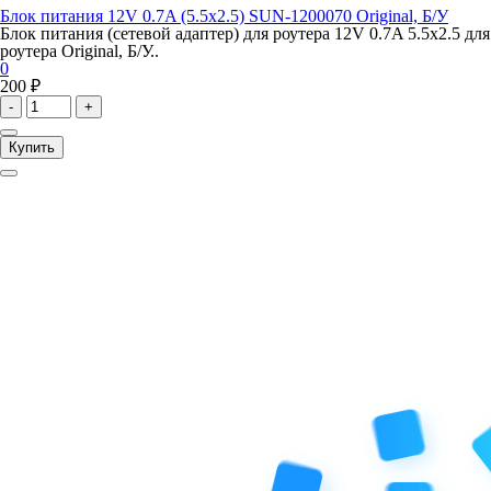
Блок питания 12V 0.7A (5.5x2.5) SUN-1200070 Original, Б/У
Блок питания (сетевой адаптер) для роутера 12V 0.7A 5.5x2.5 для
роутера Original, Б/У..
0
200 ₽
-
+
Купить