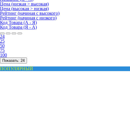
Цена (низкая > высокая)
Цена (высокая > низкая)
Рейтинг (начиная с высокого)
Рейтинг (начиная с низкого)
Код Товара (А - Я)
Код Товара (Я - А)
24
25
50
75
100
Показать:
24
ПОПУЛЯРНЫЙ