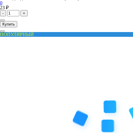
0
23 ₽
-
+
Купить
ПОПУЛЯРНЫЙ