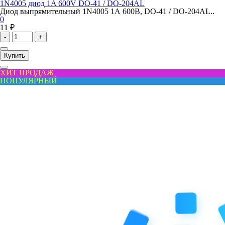
1N4005 диод 1A 600V DO-41 / DO-204AL
Диод выпрямительный 1N4005 1А 600В, DO-41 / DO-204AL..
0
11 ₽
-
+
Купить
ХИТ ПРОДАЖ
ПОПУЛЯРНЫЙ