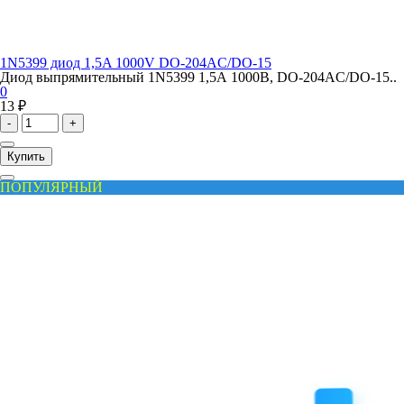
1N5399 диод 1,5A 1000V DO-204AC/DO-15
Диод выпрямительный 1N5399 1,5А 1000В, DO-204AC/DO-15..
0
13 ₽
-
+
Купить
ПОПУЛЯРНЫЙ