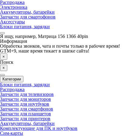
Распродажа
Электроника
Аккумуляторы, батарейки
Запчасти для смартофонов
Аксессуары
Блоки питания, зарядки
Я ищу, например,
Матрица 156 1366 40pin
Информация
Обработка звонков, чата и почты только в рабочее время!
GTM+9, наше время тикает в шапке сайта!
×
Поиск
×
Категории
Блоки питания, зарядки
Распродажа
Запчасти для телевизоров
Запчасти для мониторов
Запчасти для ноутбуков
Запчасти для смартфонов
Запчасти для планшетов
Запчасти для принтеров
Аккумуляторы, батарейки
Комплектующие для ПК и ноутбуков
Сим-карты