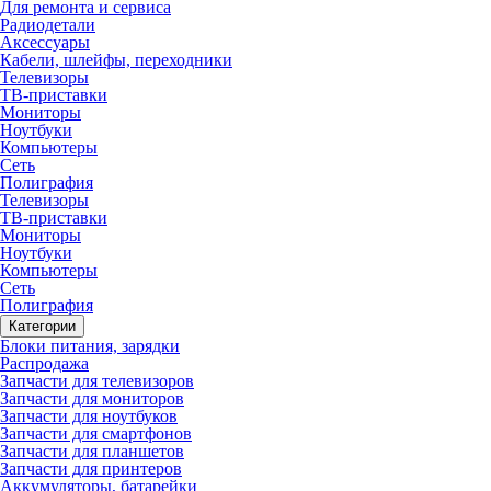
Для ремонта и сервиса
Радиодетали
Аксессуары
Кабели, шлейфы, переходники
Телевизоры
ТВ-приставки
Мониторы
Ноутбуки
Компьютеры
Сеть
Полиграфия
Телевизоры
ТВ-приставки
Мониторы
Ноутбуки
Компьютеры
Сеть
Полиграфия
Категории
Блоки питания, зарядки
Распродажа
Запчасти для телевизоров
Запчасти для мониторов
Запчасти для ноутбуков
Запчасти для смартфонов
Запчасти для планшетов
Запчасти для принтеров
Аккумуляторы, батарейки