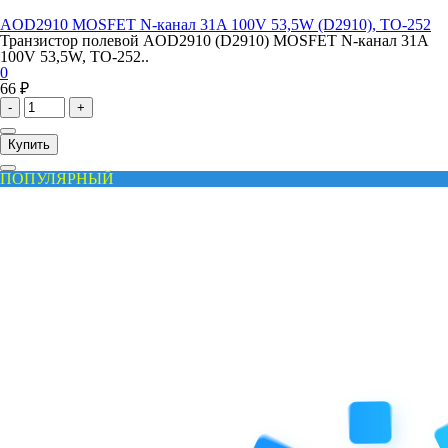
AOD2910 MOSFET N-канал 31A 100V 53,5W (D2910), TO-252
Транзистор полевой AOD2910 (D2910) MOSFET N-канал 31A
100V 53,5W, TO-252..
0
66 ₽
-
+
Купить
ПОПУЛЯРНЫЙ