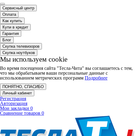
Сервисный центр
Оплата
Как купить
Купи в кредит
Гарантия
Блог
Скупка телевизоров
Скупка ноутбуков
Мы используем cookie
Во время посещения сайта "Тесла-Чита" вы соглашаетесь с тем,
что мы обрабатываем ваши персональные данные с
использованием метрических программ
Подробнее
ПОНЯТНО, СПАСИБО
Личный кабинет
Регистрация
Авторизация
Мои закладки
0
Сравнение товаров
0