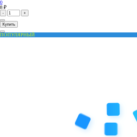
0
8 ₽
-
+
Купить
ПОПУЛЯРНЫЙ