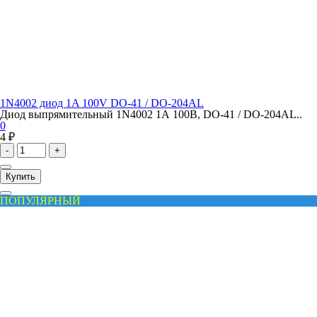
1N4002 диод 1A 100V DO-41 / DO-204AL
Диод выпрямительный 1N4002 1А 100В, DO-41 / DO-204AL..
0
4 ₽
-
+
Купить
ПОПУЛЯРНЫЙ