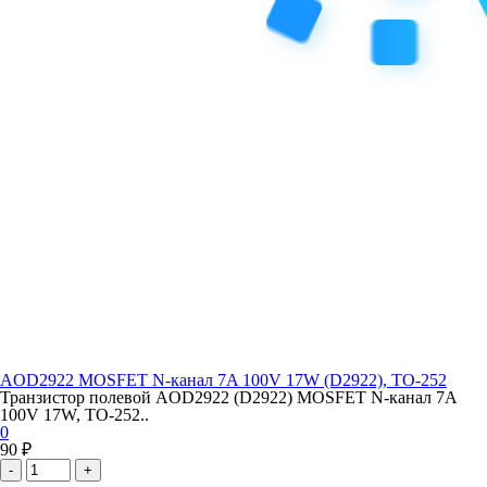
AOD2922 MOSFET N-канал 7A 100V 17W (D2922), TO-252
Транзистор полевой AOD2922 (D2922) MOSFET N-канал 7A
100V 17W, TO-252..
0
90 ₽
-
+