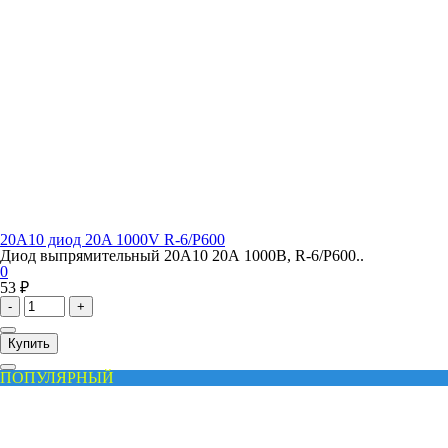
20A10 диод 20A 1000V R-6/P600
Диод выпрямительный 20A10 20А 1000В, R-6/P600..
0
53 ₽
-
+
Купить
ПОПУЛЯРНЫЙ