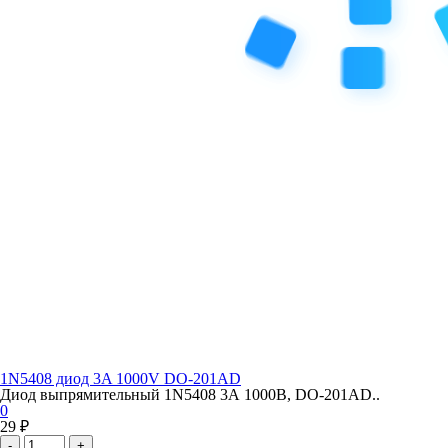
1N5408 диод 3A 1000V DO-201AD
Диод выпрямительный 1N5408 3А 1000В, DO-201AD..
0
29 ₽
-
+