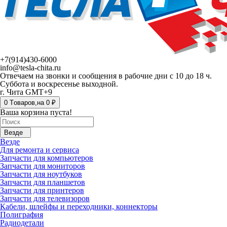
+7(914)430-6000
info@tesla-chita.ru
Отвечаем на звонки и сообщения в рабочие дни с 10 до 18 ч.
Суббота и воскресенье выходной.
г. Чита GMT+9
0
Tоваров,
на
0 ₽
Ваша корзина пуста!
Везде
Везде
Для ремонта и сервиса
Запчасти для компьютеров
Запчасти для мониторов
Запчасти для ноутбуков
Запчасти для планшетов
Запчасти для принтеров
Запчасти для телевизоров
Кабели, шлейфы и переходники, коннекторы
Полиграфия
Радиодетали