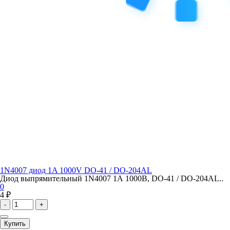
1N4007 диод 1A 1000V DO-41 / DO-204AL
Диод выпрямительный 1N4007 1А 1000В, DO-41 / DO-204AL..
0
4 ₽
-
+
Купить