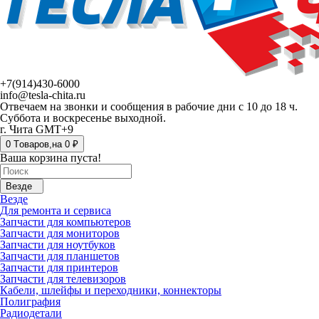
+7(914)430-6000
info@tesla-chita.ru
Отвечаем на звонки и сообщения в рабочие дни с 10 до 18 ч.
Суббота и воскресенье выходной.
г. Чита GMT+9
0
Tоваров,
на
0 ₽
Ваша корзина пуста!
Везде
Везде
Для ремонта и сервиса
Запчасти для компьютеров
Запчасти для мониторов
Запчасти для ноутбуков
Запчасти для планшетов
Запчасти для принтеров
Запчасти для телевизоров
Кабели, шлейфы и переходники, коннекторы
Полиграфия
Радиодетали