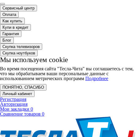
Сервисный центр
Оплата
Как купить
Купи в кредит
Гарантия
Блог
Скупка телевизоров
Скупка ноутбуков
Мы используем cookie
Во время посещения сайта "Тесла-Чита" вы соглашаетесь с тем,
что мы обрабатываем ваши персональные данные с
использованием метрических программ
Подробнее
ПОНЯТНО, СПАСИБО
Личный кабинет
Регистрация
Авторизация
Мои закладки
0
Сравнение товаров
0