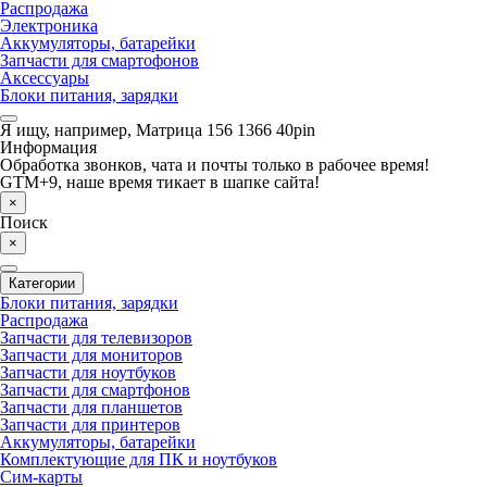
Распродажа
Электроника
Аккумуляторы, батарейки
Запчасти для смартофонов
Аксессуары
Блоки питания, зарядки
Я ищу, например,
Матрица 156 1366 40pin
Информация
Обработка звонков, чата и почты только в рабочее время!
GTM+9, наше время тикает в шапке сайта!
×
Поиск
×
Категории
Блоки питания, зарядки
Распродажа
Запчасти для телевизоров
Запчасти для мониторов
Запчасти для ноутбуков
Запчасти для смартфонов
Запчасти для планшетов
Запчасти для принтеров
Аккумуляторы, батарейки
Комплектующие для ПК и ноутбуков
Сим-карты