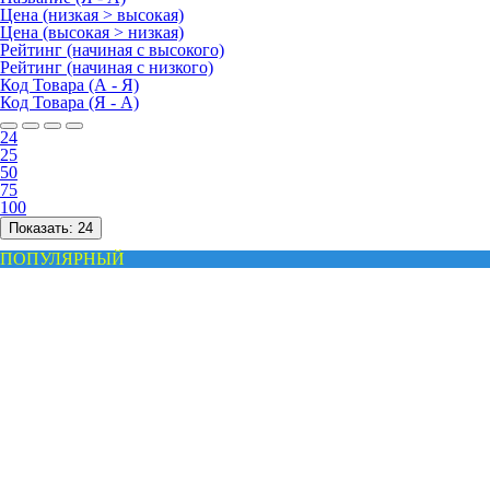
Цена (низкая > высокая)
Цена (высокая > низкая)
Рейтинг (начиная с высокого)
Рейтинг (начиная с низкого)
Код Товара (А - Я)
Код Товара (Я - А)
24
25
50
75
100
Показать:
24
ПОПУЛЯРНЫЙ