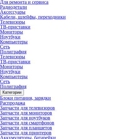
Для ремонта и сервиса
Радиодетали
Аксессуары
Кабели, шлейфы, переходники
Телевизоры
ТВ-приставки
Мониторы
Ноутбуки
Компьютеры
Сеть
Полиграфия
Телевизоры
ТВ-приставки
Мониторы
Ноутбуки
Компьютеры
Сеть
Полиграфия
Категории
Блоки питания, зарядки
Распродажа
Запчасти для телевизоров
Запчасти для мониторов
Запчасти для ноутбуков
Запчасти для смартфонов
Запчасти для планшетов
Запчасти для принтеров
Аккумуляторы, батарейки