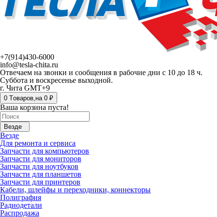
+7(914)430-6000
info@tesla-chita.ru
Отвечаем на звонки и сообщения в рабочие дни с 10 до 18 ч.
Суббота и воскресенье выходной.
г. Чита GMT+9
0
Tоваров,
на
0 ₽
Ваша корзина пуста!
Везде
Везде
Для ремонта и сервиса
Запчасти для компьютеров
Запчасти для мониторов
Запчасти для ноутбуков
Запчасти для планшетов
Запчасти для принтеров
Кабели, шлейфы и переходники, коннекторы
Полиграфия
Радиодетали
Распродажа