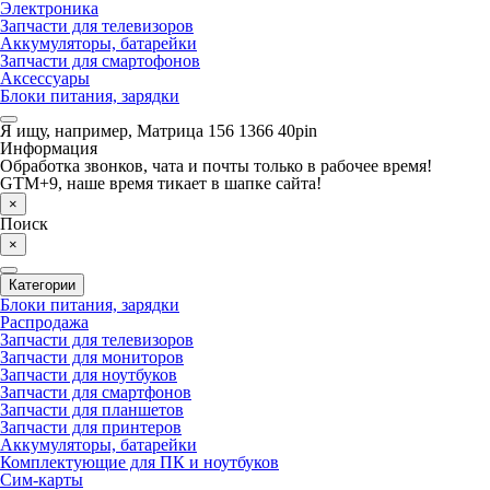
Электроника
Запчасти для телевизоров
Аккумуляторы, батарейки
Запчасти для смартофонов
Аксессуары
Блоки питания, зарядки
Я ищу, например,
Матрица 156 1366 40pin
Информация
Обработка звонков, чата и почты только в рабочее время!
GTM+9, наше время тикает в шапке сайта!
×
Поиск
×
Категории
Блоки питания, зарядки
Распродажа
Запчасти для телевизоров
Запчасти для мониторов
Запчасти для ноутбуков
Запчасти для смартфонов
Запчасти для планшетов
Запчасти для принтеров
Аккумуляторы, батарейки
Комплектующие для ПК и ноутбуков
Сим-карты