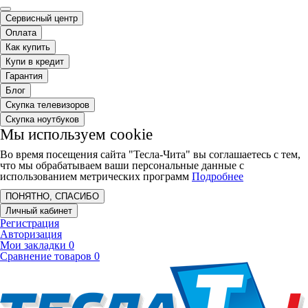
Сервисный центр
Оплата
Как купить
Купи в кредит
Гарантия
Блог
Скупка телевизоров
Скупка ноутбуков
Мы используем cookie
Во время посещения сайта "Тесла-Чита" вы соглашаетесь с тем,
что мы обрабатываем ваши персональные данные с
использованием метрических программ
Подробнее
ПОНЯТНО, СПАСИБО
Личный кабинет
Регистрация
Авторизация
Мои закладки
0
Сравнение товаров
0