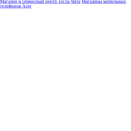
Магазин и сервисный центр Тесла-Чита
Магазины мобильных
телефонов Acer