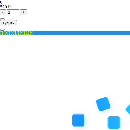
0
520 ₽
-
+
Купить
ПОПУЛЯРНЫЙ