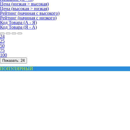
Цена (низкая > высокая)
Цена (высокая > низкая)
Рейтинг (начиная с высокого)
Рейтинг (начиная с низкого)
Код Товара (А - Я)
Код Товара (Я - А)
24
25
50
75
100
Показать:
24
ПОПУЛЯРНЫЙ