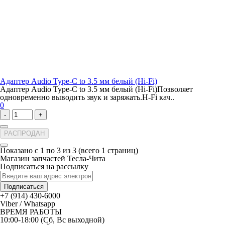
Адаптер Audio Type-C to 3.5 мм белый (Hi-Fi)
Адаптер Audio Type-C to 3.5 мм белый (Hi-Fi)Позволяет
одновременно выводить звук и заряжать.H-Fi кач..
0
-
+
РАСПРОДАН
Показано с 1 по 3 из 3 (всего 1 страниц)
Магазин запчастей Тесла-Чита
Подписаться на рассылку
Подписаться
+7 (914) 430-6000
Viber / Whatsapp
ВРЕМЯ РАБОТЫ
10:00-18:00 (Сб, Вс выходной)