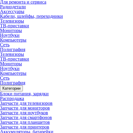
Для ремонта и сервиса
Радиодетали
Аксессуары
Кабели, шлейфы, переходники
Телевизоры
ТВ-приставки
Мониторы
Ноутбуки
Компьютеры
Сеть
Полиграфия
Телевизоры
ТВ-приставки
Мониторы
Ноутбуки
Компьютеры
Сеть
Полиграфия
Категории
Блоки питания, зарядки
Распродажа
Запчасти для телевизоров
Запчасти для мониторов
Запчасти для ноутбуков
Запчасти для смартфонов
Запчасти для планшетов
Запчасти для принтеров
Аккумуляторы, батарейки