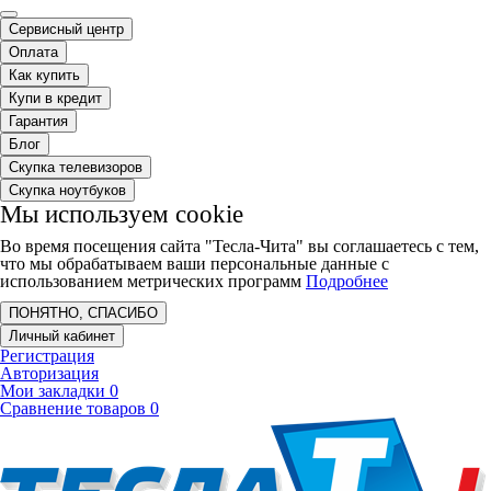
Сервисный центр
Оплата
Как купить
Купи в кредит
Гарантия
Блог
Скупка телевизоров
Скупка ноутбуков
Мы используем cookie
Во время посещения сайта "Тесла-Чита" вы соглашаетесь с тем,
что мы обрабатываем ваши персональные данные с
использованием метрических программ
Подробнее
ПОНЯТНО, СПАСИБО
Личный кабинет
Регистрация
Авторизация
Мои закладки
0
Сравнение товаров
0