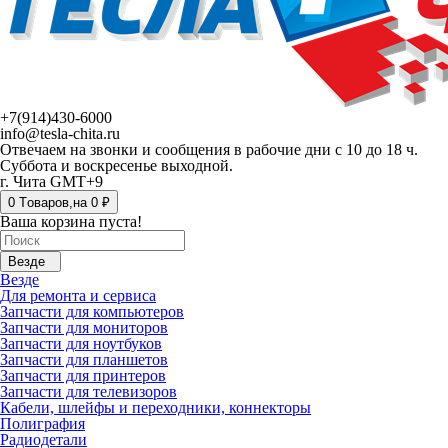
+7(914)430-6000
info@tesla-chita.ru
Отвечаем на звонки и сообщения в рабочие дни с 10 до 18 ч.
Суббота и воскресенье выходной.
г. Чита GMT+9
0
Tоваров,
на
0 ₽
Ваша корзина пуста!
Везде
Везде
Для ремонта и сервиса
Запчасти для компьютеров
Запчасти для мониторов
Запчасти для ноутбуков
Запчасти для планшетов
Запчасти для принтеров
Запчасти для телевизоров
Кабели, шлейфы и переходники, коннекторы
Полиграфия
Радиодетали