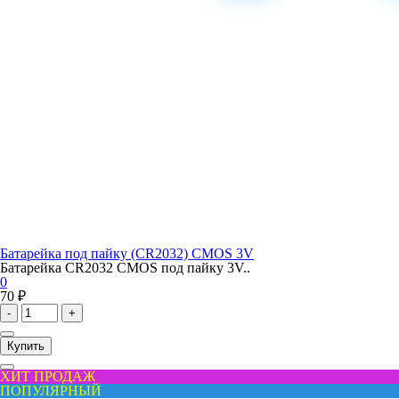
Батарейка под пайку (CR2032) CMOS 3V
Батарейка CR2032 CMOS под пайку 3V..
0
70 ₽
-
+
Купить
ХИТ ПРОДАЖ
ПОПУЛЯРНЫЙ