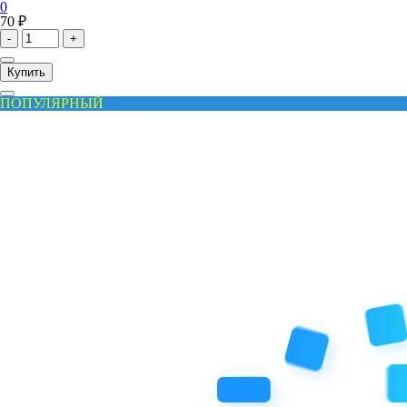
0
70 ₽
-
+
Купить
ПОПУЛЯРНЫЙ