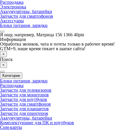
Распродажа
Электроника
Аккумуляторы, батарейки
Запчасти для смартофонов
Аксессуары
Блоки питания, зарядки
Я ищу, например,
Матрица 156 1366 40pin
Информация
Обработка звонков, чата и почты только в рабочее время!
GTM+9, наше время тикает в шапке сайта!
×
Поиск
×
Категории
Блоки питания, зарядки
Распродажа
Запчасти для телевизоров
Запчасти для мониторов
Запчасти для ноутбуков
Запчасти для смартфонов
Запчасти для планшетов
Запчасти для принтеров
Аккумуляторы, батарейки
Комплектующие для ПК и ноутбуков
Сим-карты