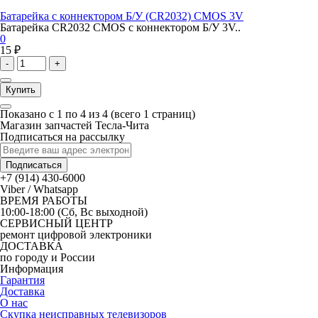
Батарейка с коннектором Б/У (CR2032) CMOS 3V
Батарейка CR2032 CMOS с коннектором Б/У 3V..
0
15 ₽
-
+
Купить
Показано с 1 по 4 из 4 (всего 1 страниц)
Магазин запчастей Тесла-Чита
Подписаться на рассылку
Подписаться
+7 (914) 430-6000
Viber / Whatsapp
ВРЕМЯ РАБОТЫ
10:00-18:00 (Сб, Вс выходной)
СЕРВИСНЫЙ ЦЕНТР
ремонт цифровой электроники
ДОСТАВКА
по городу и России
Информация
Гарантия
Доставка
О нас
Скупка неисправных телевизоров