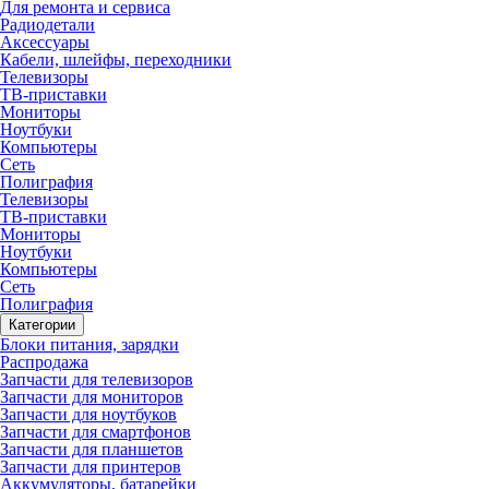
Для ремонта и сервиса
Радиодетали
Аксессуары
Кабели, шлейфы, переходники
Телевизоры
ТВ-приставки
Мониторы
Ноутбуки
Компьютеры
Сеть
Полиграфия
Телевизоры
ТВ-приставки
Мониторы
Ноутбуки
Компьютеры
Сеть
Полиграфия
Категории
Блоки питания, зарядки
Распродажа
Запчасти для телевизоров
Запчасти для мониторов
Запчасти для ноутбуков
Запчасти для смартфонов
Запчасти для планшетов
Запчасти для принтеров
Аккумуляторы, батарейки