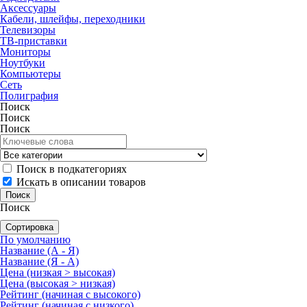
Аксессуары
Кабели, шлейфы, переходники
Телевизоры
ТВ-приставки
Мониторы
Ноутбуки
Компьютеры
Сеть
Полиграфия
Поиск
Поиск
Поиск
Поиск в подкатегориях
Искать в описании товаров
Поиск
Сортировка
По умолчанию
Название (А - Я)
Название (Я - А)
Цена (низкая > высокая)
Цена (высокая > низкая)
Рейтинг (начиная с высокого)
Рейтинг (начиная с низкого)