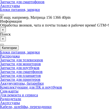
Запчасти для смартофонов
Аксессуары
Блоки питания, зарядки
Я ищу, например,
Матрица 156 1366 40pin
Информация
Обработка звонков, чата и почты только в рабочее время! GTM+9
×
Поиск
×
Категории
Блоки питания, зарядки
Распродажа
Запчасти для телевизоров
Запчасти для мониторов
Запчасти для ноутбуков
Запчасти для смартфонов
Запчасти для планшетов
Запчасти для принтеров
Аккумуляторы, батарейки
Комплектующие для ПК и ноутбуков
Сим-карты
Для ремонта и сервиса
Радиодетали
Аксессуары
Кабели, шлейфы, переходники