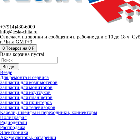
+7(914)430-6000
info@tesla-chita.ru
Отвечаем на звонки и сообщения в рабочие дни с 10 до 18 ч. Су
г. Чита GMT+9
0
Tоваров,
на
0 ₽
Ваша корзина пуста!
Везде
Везде
Для ремонта и сервиса
Запчасти для компьютеров
Запчасти для мониторов
Запчасти для ноутбуков
Запчасти для планшетов
Запчасти для принтеров
Запчасти для телевизоров
Кабели, шлейфы и переходники, коннекторы
Полиграфия
Радиодетали
Распродажа
Электроника
Аккумуляторы, батарейки