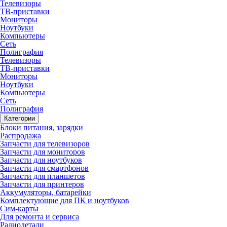
Телевизоры
ТВ-приставки
Мониторы
Ноутбуки
Компьютеры
Сеть
Полиграфия
Телевизоры
ТВ-приставки
Мониторы
Ноутбуки
Компьютеры
Сеть
Полиграфия
Категории
Блоки питания, зарядки
Распродажа
Запчасти для телевизоров
Запчасти для мониторов
Запчасти для ноутбуков
Запчасти для смартфонов
Запчасти для планшетов
Запчасти для принтеров
Аккумуляторы, батарейки
Комплектующие для ПК и ноутбуков
Сим-карты
Для ремонта и сервиса
Радиодетали