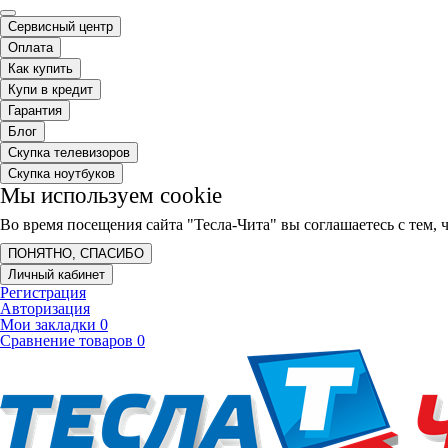
Сервисный центр
Оплата
Как купить
Купи в кредит
Гарантия
Блог
Скупка телевизоров
Скупка ноутбуков
Мы используем cookie
Во время посещения сайта "Тесла-Чита" вы соглашаетесь с тем
ПОНЯТНО, СПАСИБО
Личный кабинет
Регистрация
Авторизация
Мои закладки
0
Сравнение товаров
0